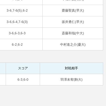
3-6,7-6(5),6-2
齋藤聖真(早大)
3-6,6-4,7-6(3)
坂井勇仁(早大)
3-6,6-3,6-3
斎藤和哉(中大)
6-2,6-2
中村進之介(慶大)
スコア
対戦相手
6-3,6-0
羽澤未宥(駒大)