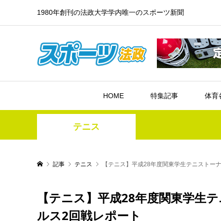
1980年創刊の法政大学学内唯一のスポーツ新聞
HOME
特集記事
体育
テニス
記事
テニス
【テニス】平成28年度関東学生テニストー
【テニス】平成28年度関東学生
ルス2回戦レポート