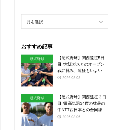
月を選択
おすすめ記事
【硬式野球】関西遠征5日
硬式野球
目 /大阪ガスとのオープン
戦に挑み、遠征もいよい...
2026.08.08
【硬式野球】関西遠征３日
硬式野球
目 /最高気温34度の猛暑の
中NTT西日本との合同練...
2026.08.06