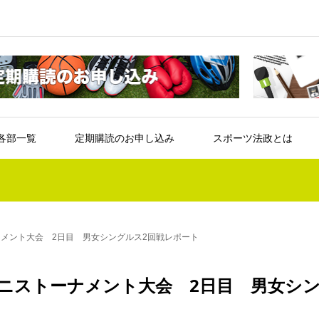
各部一覧
定期購読のお申し込み
スポーツ法政とは
ナメント大会 2日目 男女シングルス2回戦レポート
テニストーナメント大会 2日目 男女シ