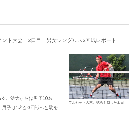
メント大会 2日目 男女シングルス2回戦レポート
る。法大からは男子10名、
フルセットの末、試合を制した太田
。男子は5名が3回戦へと駒を