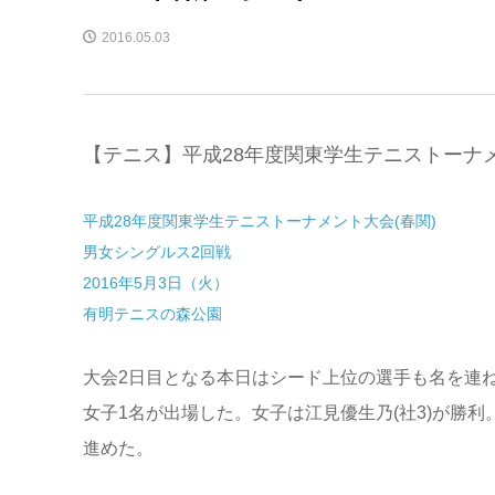
2016.05.03
【テニス】平成28年度関東学生テニストーナ
平成28年度関東学生テニストーナメント大会(春関)
男女シングルス2回戦
2016年5月3日（火）
有明テニスの森公園
大会2日目となる本日はシード上位の選手も名を連ね
女子1名が出場した。女子は江見優生乃(社3)が勝利
進めた。