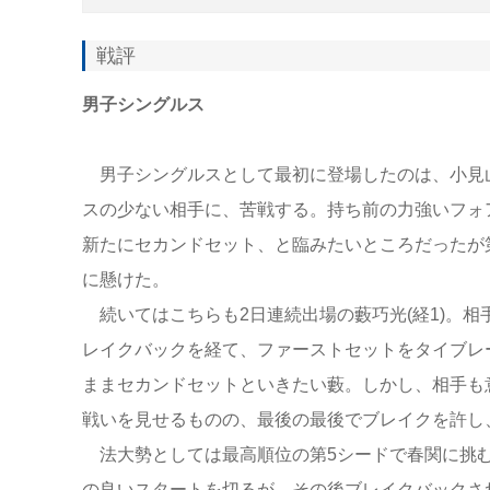
戦評
男子シングルス
男子シングルスとして最初に登場したのは、小見山僚
スの少ない相手に、苦戦する。持ち前の力強いフォア
新たにセカンドセット、と臨みたいところだったが第
に懸けた。
続いてはこちらも2日連続出場の藪巧光(経1)。
レイクバックを経て、ファーストセットをタイブレ
ままセカンドセットといきたい藪。しかし、相手も意
戦いを見せるものの、最後の最後でブレイクを許し、
法大勢としては最高順位の第5シードで春関に挑むの
の良いスタートを切るが、その後ブレイクバックさ