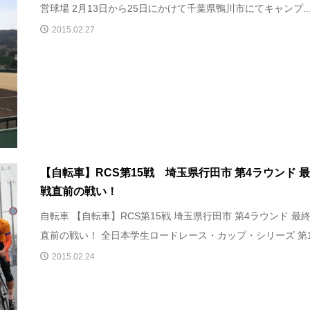
営球場 2月13日から25日にかけて千葉県鴨川市にてキャンプ..
2015.02.27
【自転車】RCS第15戦 埼玉県行田市 第4ラウンド 
戦直前の戦い！
自転車 【自転車】RCS第15戦 埼玉県行田市 第4ラウンド 最
直前の戦い！ 全日本学生ロードレース・カップ・シリーズ 第1.
2015.02.24