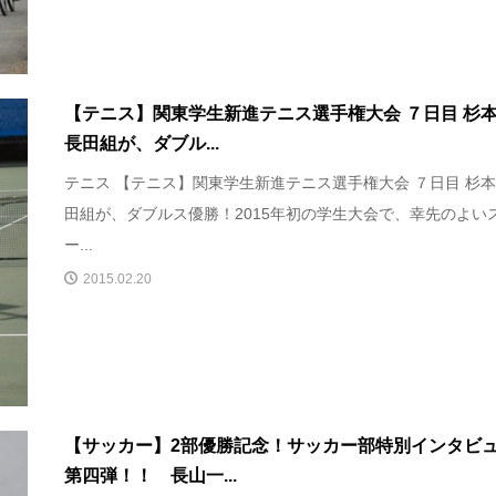
【テニス】関東学生新進テニス選手権大会 ７日目 杉
長田組が、ダブル...
テニス 【テニス】関東学生新進テニス選手権大会 ７日目 杉
田組が、ダブルス優勝！2015年初の学生大会で、幸先のよい
ー...
2015.02.20
【サッカー】2部優勝記念！サッカー部特別インタビ
第四弾！！ 長山一...