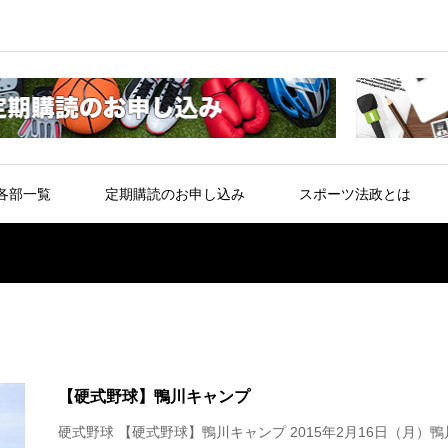
各部一覧
定期購読のお申し込み
スポーツ法政とは
【硬式野球】鴨川キャンプ
硬式野球 【硬式野球】鴨川キャンプ 2015年2月16日（月）鴨