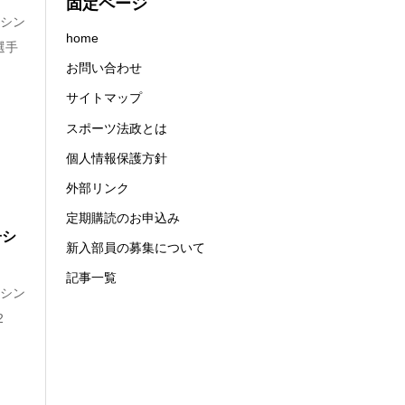
固定ページ
子シン
home
選手
お問い合わせ
サイトマップ
スポーツ法政とは
個人情報保護方針
外部リンク
定期購読のお申込み
子シ
新入部員の募集について
記事一覧
子シン
2