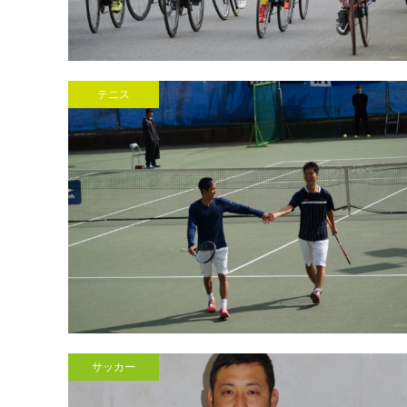
テニス
サッカー