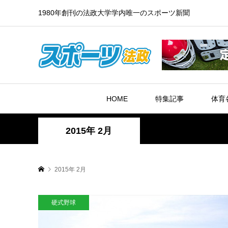
1980年創刊の法政大学学内唯一のスポーツ新聞
HOME
特集記事
体育
2015年 2月
2015年 2月
硬式野球