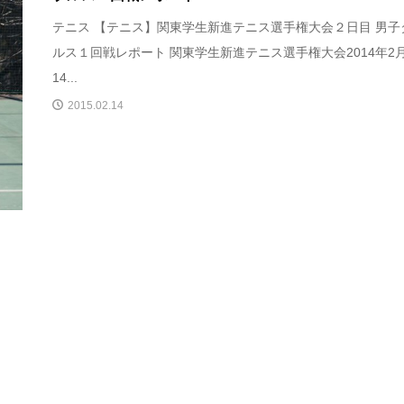
テニス 【テニス】関東学生新進テニス選手権大会２日目 男子
ルス１回戦レポート 関東学生新進テニス選手権大会2014年2
14...
2015.02.14