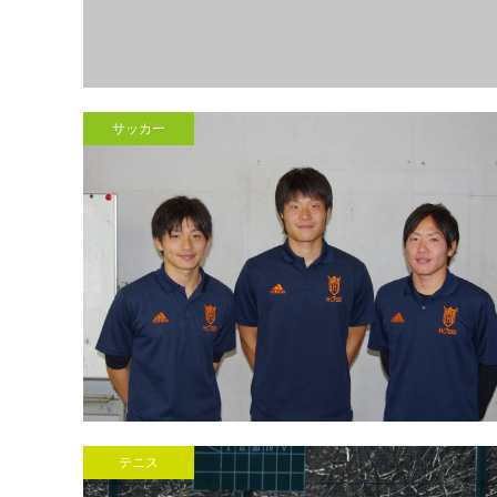
サッカー
テニス