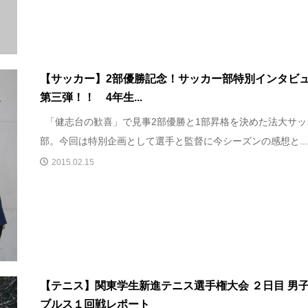
【サッカー】2部優勝記念！サッカー部特別インタビ
第三弾！！ 4年生...
「健志台の歓喜」で見事2部優勝と1部昇格を決めた法大サッ
部。今回は特別企画として選手と監督に今シーズンの感想と..
2015.02.15
【テニス】関東学生新進テニス選手権大会 ２日目 男
ブルス１回戦レポート