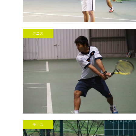
テニス
テニス