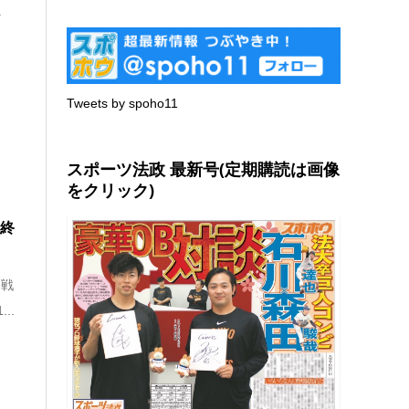
.
Tweets by spoho11
スポーツ法政 最新号(定期購読は画像
をクリック)
最終
終戦
..