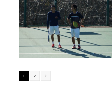
1
2
