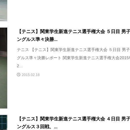
【テニス】関東学生新進テニス選手権大会 ５日目 男
ングルス準々決勝...
テニス 【テニス】関東学生新進テニス選手権大会 ５日目 男
グルス準々決勝レポート 関東学生新進テニス選手権大会2015
2...
2015.02.18
【テニス】関東学生新進テニス選手権大会 ４日目 男
ングルス３回戦、...