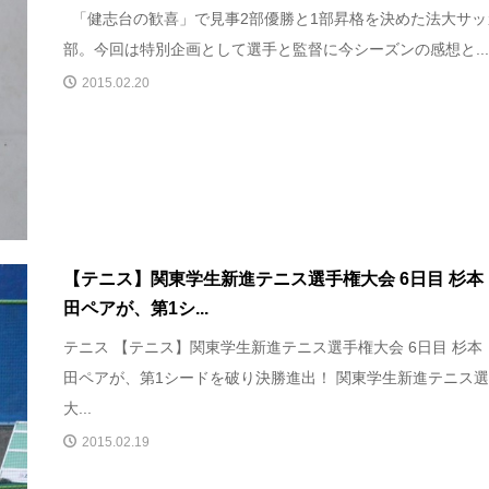
「健志台の歓喜」で見事2部優勝と1部昇格を決めた法大サッ
部。今回は特別企画として選手と監督に今シーズンの感想と..
2015.02.20
【テニス】関東学生新進テニス選手権大会 6日目 杉本
田ペアが、第1シ...
テニス 【テニス】関東学生新進テニス選手権大会 6日目 杉本
田ペアが、第1シードを破り決勝進出！ 関東学生新進テニス
大...
2015.02.19