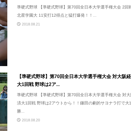
準硬式野球 【準硬式野球】第70回全日本大学選手権大会 2回戦
北星学園大 11安打12得点と猛打爆発！！...
2018.08.21
【準硬式野球】第70回全日本大学選手権大会 対大阪
大1回戦 野球は2ア...
準硬式野球 【準硬式野球】第70回全日本大学選手権大会 対
済大1回戦 野球は2アウトから！！鎌田の劇的サヨナラ打で大
勝...
2018.08.20