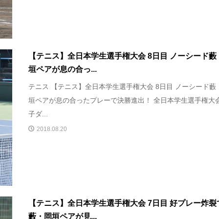
【テニス】全日本学生選手権大会 8日目 ノーシード藪
垣ペアが息の合っ...
テニス 【テニス】全日本学生選手権大会 8日目 ノーシード藪
垣ペアが息の合ったプレーで決勝進出！ 全日本学生選手権大
子ダ...
2018.08.20
【テニス】全日本学生選手権大会 7日目 好プレー炸裂
藪・岡垣ペアが見...