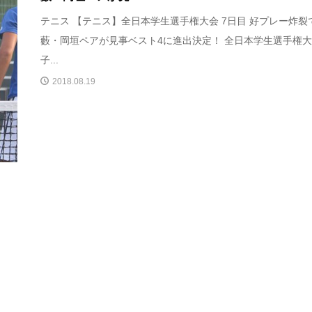
テニス 【テニス】全日本学生選手権大会 7日目 好プレー炸裂
藪・岡垣ペアが見事ベスト4に進出決定！ 全日本学生選手権
子...
2018.08.19