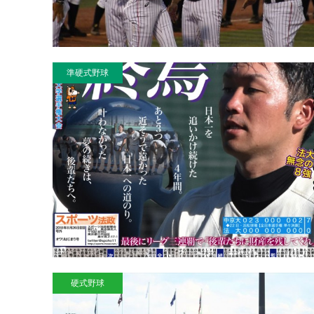
準硬式野球
硬式野球