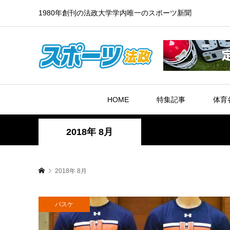
1980年創刊の法政大学学内唯一のスポーツ新聞
HOME
特集記事
体育
2018年 8月
2018年 8月
バスケ