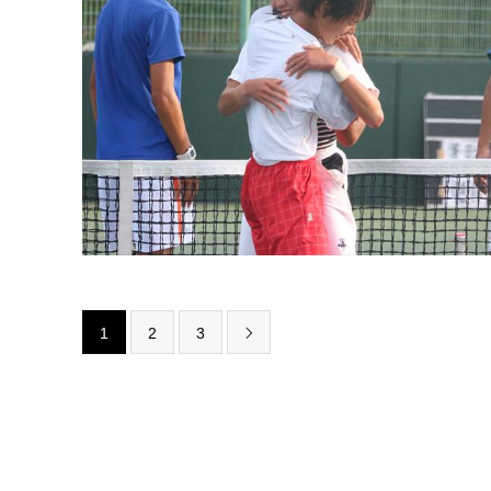
1
2
3
