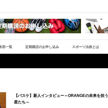
各部一覧
定期購読のお申し込み
スポーツ法政とは
【バスケ】新人インタビュー～ORANGEの未来を担
星たち～