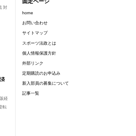
固定ページ
 対
home
お問い合わせ
サイトマップ
スポーツ法政とは
個人情報保護方針
外部リンク
定期購読のお申込み
経済
新入部員の募集について
記事一覧
大阪経
逆転