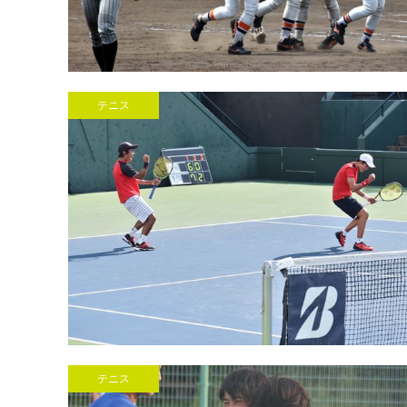
テニス
テニス