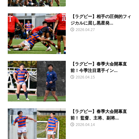
【ラグビー】相手の圧倒的フィ
ジカルに屈し黒星発...
2026.04.27
【ラグビー】春季大会開幕直
前！今季注目選手イン...
2026.04.15
【ラグビー】春季大会開幕直
前！ 監督、主将、副将...
2026.04.14