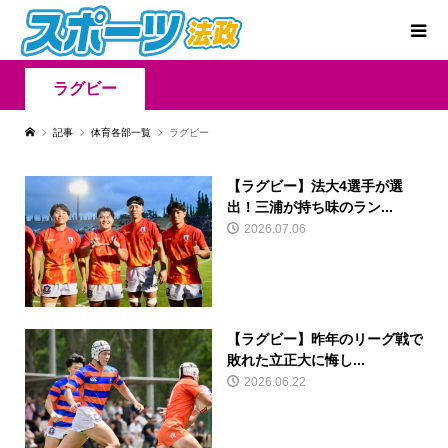
ラグビー
記事
体育各部一覧
ラグビー
【ラグビー】法大4選手が選
出！三浦が持ち味のラン...
2026.07.06
【ラグビー】昨年のリーグ戦で
敗れた立正大に悔し...
2026.06.22