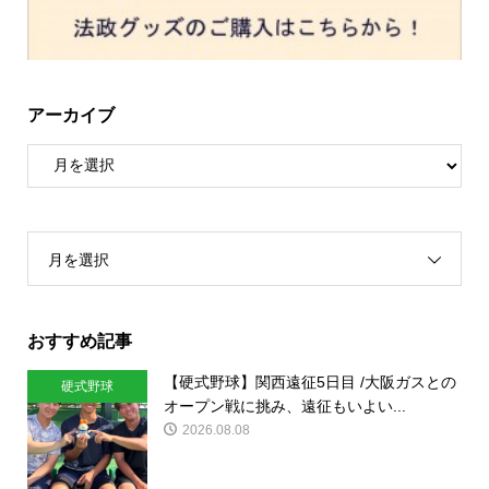
アーカイブ
月を選択
おすすめ記事
【硬式野球】関西遠征5日目 /大阪ガスとの
硬式野球
オープン戦に挑み、遠征もいよい...
2026.08.08