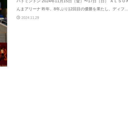
バドミントン 2024年11月15日（金）〜17日（日） ＡＬＳＯ
んまアリーナ 昨年、8年ぶり12回目の優勝を果たし、ディフ..
2024.11.29