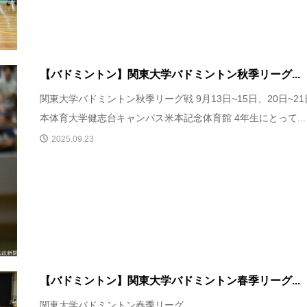
【バドミントン】関東大学バドミントン秋季リーグ...
関東大学バドミントン秋季リーグ戦 9月13日~15日、20日~21
本体育大学健志台キャンパス米本記念体育館 4年生にとって...
2025.09.23
【バドミントン】関東大学バドミントン春季リーグ...
関東大学バドミントン春季リーグ