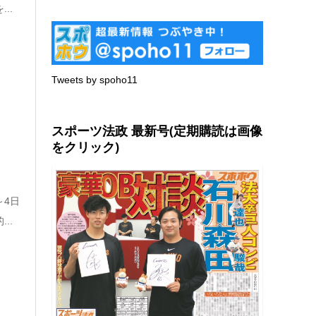
..
Tweets by spoho11
スポーツ法政 最新号(定期購読は画像
をクリック)
～4日
..