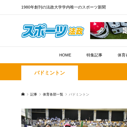
1980年創刊の法政大学学内唯一のスポーツ新聞
HOME
特集記事
体育
バドミントン
記事
体育各部一覧
バドミントン