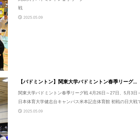
戦 
2025.05.09
【バドミントン】関東大学バドミントン春季リーグ...
関東大学バドミントン春季リーグ戦 4月26日～27日、5月3日
日本体育大学健志台キャンパス米本記念体育館 初戦の日大戦で.
2025.05.09