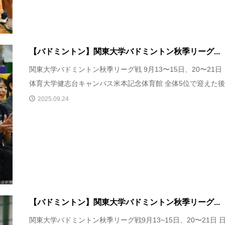
【バドミントン】関東大学バドミントン秋季リーグ...
関東大学バドミントン秋季リーグ戦 9月13〜15日、20〜21日
体育大学健志台キャンパス米本記念体育館 全体5位で迎えた後..
2025.09.24
【バドミントン】関東大学バドミントン秋季リーグ...
関東大学バドミントン秋季リーグ戦9月13~15日、20〜21日 