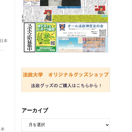
 日本
.
アーカイブ
日本