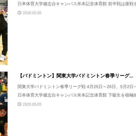
日本体育大学健志台キャンパス米本記念体育館 前半戦は接戦を.
2026.05.05
【バドミントン】関東大学バドミントン春季リーグ...
関東大学バドミントン春季リーグ戦 4月25日～26日、5月2日
日本体育大学健志台キャンパス米本記念体育館 下級生を積極的.
2026.05.05