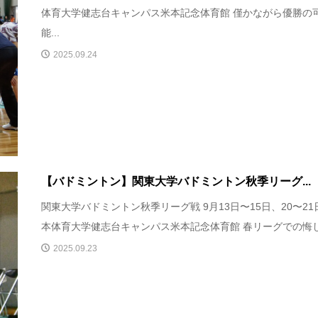
体育大学健志台キャンパス米本記念体育館 僅かながら優勝の
能...
2025.09.24
【バドミントン】関東大学バドミントン秋季リーグ...
関東大学バドミントン秋季リーグ戦 9月13日〜15日、20〜21
本体育大学健志台キャンパス米本記念体育館 春リーグでの悔し.
2025.09.23