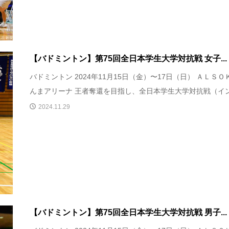
【バドミントン】第75回全日本学生大学対抗戦 女子...
バドミントン 2024年11月15日（金）〜17日（日） ＡＬＳＯ
んまアリーナ 王者奪還を目指し、全日本学生大学対抗戦（イン.
2024.11.29
【バドミントン】第75回全日本学生大学対抗戦 男子...