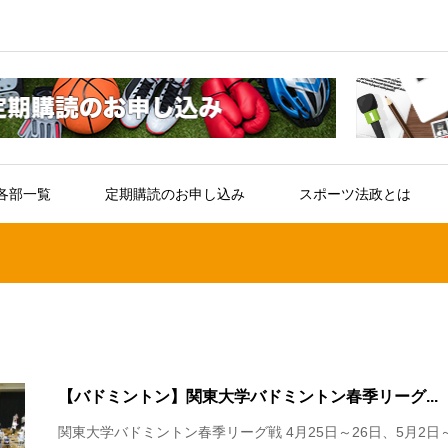
各部一覧
定期購読のお申し込み
スポーツ法政とは
【バドミントン】関東大学バドミントン春季リーグ...
関東大学バドミントン春季リーグ戦 4月25日～26日、5月2日