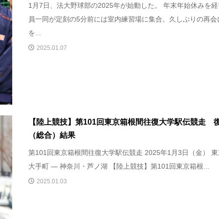
1月7日、法大野球部の2025年が始動した。 年末年始休みを
員一同が定刻の5分前には室内練習場に集合。久しぶりの再会
を...
2025.01.07
【陸上競技】第101回東京箱根間往復大学駅伝競走 
（総合）結果
第101回東京箱根間往復大学駅伝競走 2025年1月3日（金） 
大手町 — 神奈川・芦ノ湖 【陸上競技】第101回東京箱根...
2025.01.03