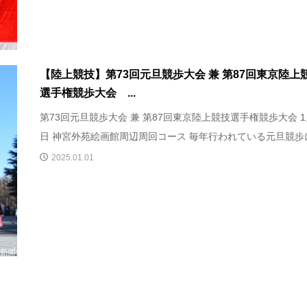
【陸上競技】第73回元旦競歩大会 兼 第87回東京陸上
選手権競歩大会 ...
第73回元旦競歩大会 兼 第87回東京陸上競技選手権競歩大会 1
日 神宮外苑絵画館周辺周回コース 毎年行われている元旦競歩に.
2025.01.01