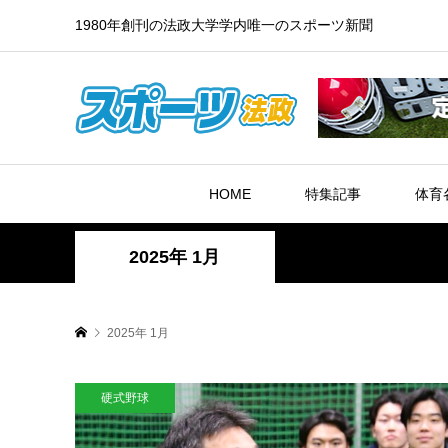
1980年創刊の法政大学学内唯一のスポーツ新聞
HOME
特集記事
体育
2025年 1月
2025年 1月
硬式野球