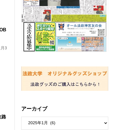
OB
1月3
アーカイブ
往路