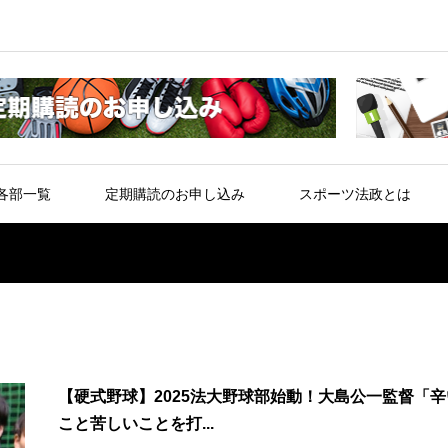
各部一覧
定期購読のお申し込み
スポーツ法政とは
【硬式野球】2025法大野球部始動！大島公一監督「辛
こと苦しいことを打...