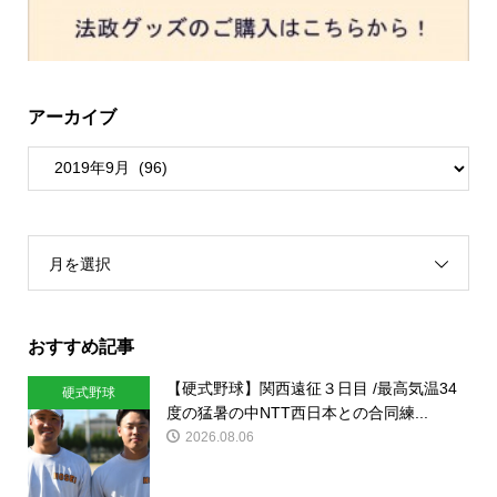
アーカイブ
月を選択
おすすめ記事
【硬式野球】関西遠征３日目 /最高気温34
硬式野球
度の猛暑の中NTT西日本との合同練...
2026.08.06