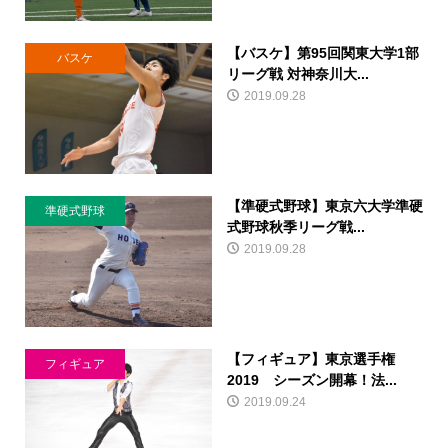
【バスケ】第95回関東大学1部
バスケ
リーグ戦 対神奈川大...
2019.09.28
【準硬式野球】東京六大学準硬
準硬式野球
式野球秋季リーグ戦...
2019.09.28
【フィギュア】東京選手権
フィギュア
2019 シーズン開幕！法...
2019.09.24