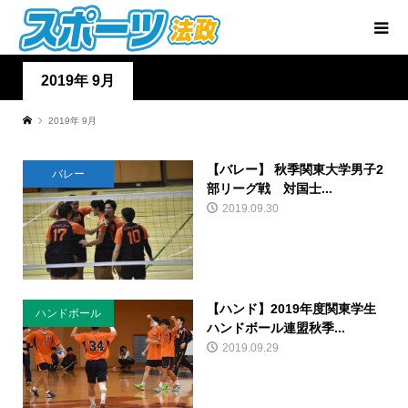
2019年 9月
2019年 9月
【バレー】 秋季関東大学男子2
バレー
部リーグ戦 対国士...
2019.09.30
【ハンド】2019年度関東学生
ハンドボール
ハンドボール連盟秋季...
2019.09.29