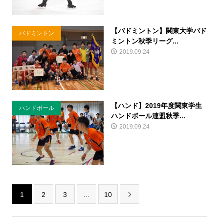
【バドミントン】関東大学バド
バドミントン
ミントン秋季リーグ...
2019.09.24
【ハンド】2019年度関東学生
ハンドボール
ハンドボール連盟秋季...
2019.09.24
1
2
3
…
10
