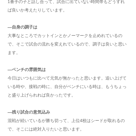
1番手の子と話し合って、試合に出ていない時間帯もどうすれ
ば良いか考えたりしています。
—
自身の調子は
大事なところでカットインとかノーマークを止めれているの
で、そこで試合の流れを変えれているので、調子は良いと思い
ます。
—
ベンチの雰囲気は
今日はいつもに比べて元気が無かったと思います。追い上げて
いる時や、接戦の時に、自分がベンチにいる時は、もうちょっ
と盛り上げられれば良かったです。
—
残り試合の意気込み
混戦が続いているが勝ち切って、上位4校はシードが取れるの
で、そこには絶対入りたいと思います。