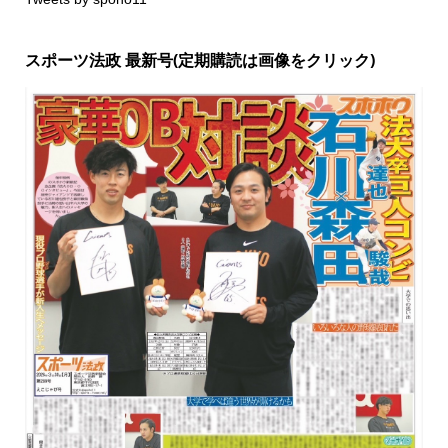
スポーツ法政 最新号(定期購読は画像をクリック)