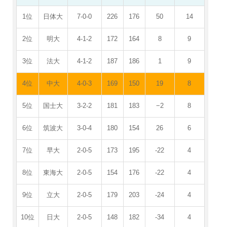
1位
日体大
7-0-0
226
176
50
14
2位
明大
4-1-2
172
164
8
9
3位
法大
4-1-2
187
186
1
9
4位
中大
4-0-3
169
150
19
8
5位
国士大
3-2-2
181
183
−2
8
6位
筑波大
3-0-4
180
154
26
6
7位
早大
2-0-5
173
195
-22
4
8位
東海大
2-0-5
154
176
-22
4
9位
立大
2-0-5
179
203
-24
4
10位
日大
2-0-5
148
182
-34
4