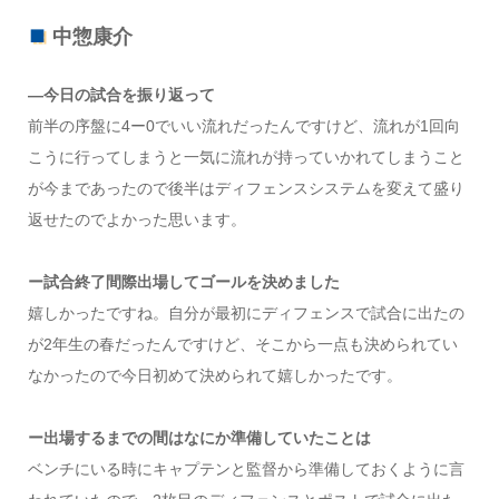
中惣康介
—今日の試合を振り返って
前半の序盤に4ー0でいい流れだったんですけど、流れが1回向
こうに行ってしまうと一気に流れが持っていかれてしまうこと
が今まであったので後半はディフェンスシステムを変えて盛り
返せたのでよかった思います。
ー試合終了間際出場してゴールを決めました
嬉しかったですね。自分が最初にディフェンスで試合に出たの
が2年生の春だったんですけど、そこから一点も決められてい
なかったので今日初めて決められて嬉しかったです。
ー出場するまでの間はなにか準備していたことは
ベンチにいる時にキャプテンと監督から準備しておくように言