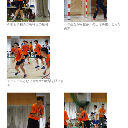
今節も余裕の二桁得点の松岡
一年生ながら数多くの山場を乗り切った
高木
チーム一丸となり東海大の攻撃を阻止す
る