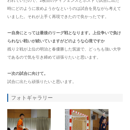
われていたので、2枚目のディフェンスとポストで試合に出た
時にどのように攻めようかなというのは試合を見ながら考えて
いました。それが上手く再現できたので良かったです。
ー自身にとっては最後のリーグ戦となります。上位争いで負け
られない戦いが続いていますがどのような心境ですか
残り２戦が上位の明治と春優勝した筑波で、どっちも強い大学
であるので気を引き締めて頑張りたいと思います。
ー次の試合に向けて。
試合に出たら頑張りたいと思います。
フォトギャラリー