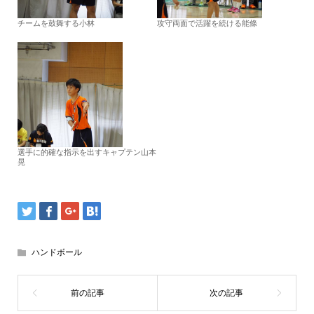
チームを鼓舞する小林
攻守両面で活躍を続ける能條
選手に的確な指示を出すキャプテン山本
晃
ハンドボール