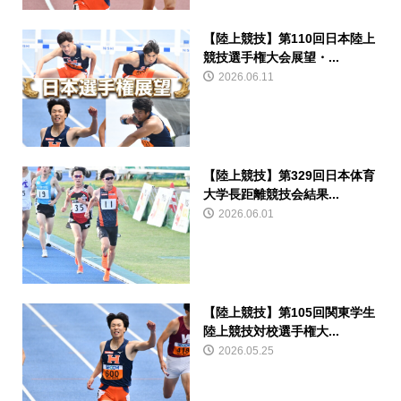
【陸上競技】第110回日本陸上
競技選手権大会展望・...
2026.06.11
【陸上競技】第329回日本体育
大学長距離競技会結果...
2026.06.01
【陸上競技】第105回関東学生
陸上競技対校選手権大...
2026.05.25