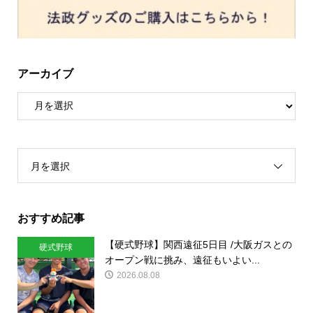
アーカイブ
月を選択
おすすめ記事
【硬式野球】関西遠征5日目 /大阪ガスとの
硬式野球
オープン戦に挑み、遠征もいよい...
2026.08.08