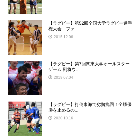
【ラグビー】第52回全国大学ラグビー選手
権大会 ファ...
2015.12.06
【ラグビー】第7回関東大学オールスター
ゲーム 副将ウ...
2019.07.04
【ラグビー】打倒東海で劣勢挽回！全勝優
勝を止めるの...
2020.10.16