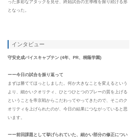
った多彩なアタックを見せ、終始試合の主導権を握り続ける形
となった。
インタビュー
守安史成バイスキャプテン (4年、PR、桐蔭学園)
ーー今日の試合を振り返って
まずは勝ててほっとしました。何か大きなことを変えるという
より、細かいクオリティ、ひとつひとつのプレーの質を上げる
ということを帝京戦からこだわってやってきたので、そこのク
オリティを上げられたのが、今日の結果につながっていると思
います。
ーー前回課題として挙げられていた、細かい部分の修正につい