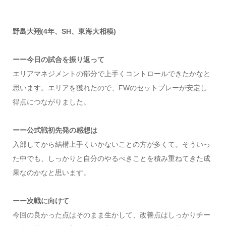
野島大翔(4年、SH、東海大相模)
ーー今日の試合を振り返って
エリアマネジメントの部分で上手くコントロールできたかなと
思います。エリアを獲れたので、FWのセットプレーが安定し
得点につながりました。
ーー公式戦初先発の感想は
入部してから結構上手くいかないことの方が多くて。そういっ
た中でも、しっかりと自分のやるべきことを積み重ねてきた成
果なのかなと思います。
ーー次戦に向けて
今回の良かった点はそのまま生かして、改善点はしっかりチー