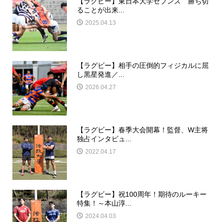
【ラグビー】東日本大学セブンズ 勝ち切
ることが出来...
2025.04.13
【ラグビー】相手の圧倒的フィジカルに屈
し黒星発進／...
2026.04.27
【ラグビー】春季大会開幕！監督、W主将
独占インタビュ...
2022.04.17
【ラグビー】祝100周年！期待のルーキー
特集！～本山淳...
2024.04.03