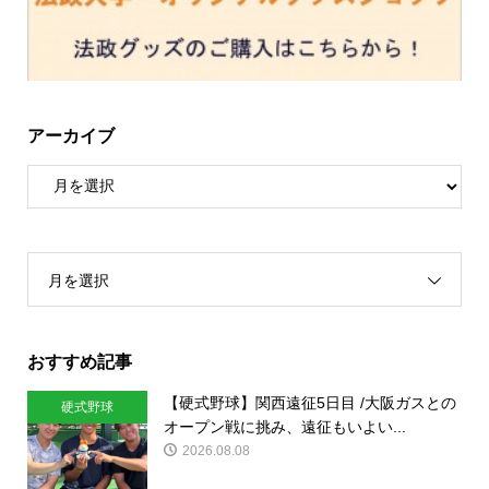
アーカイブ
月を選択
おすすめ記事
【硬式野球】関西遠征5日目 /大阪ガスとの
硬式野球
オープン戦に挑み、遠征もいよい...
2026.08.08