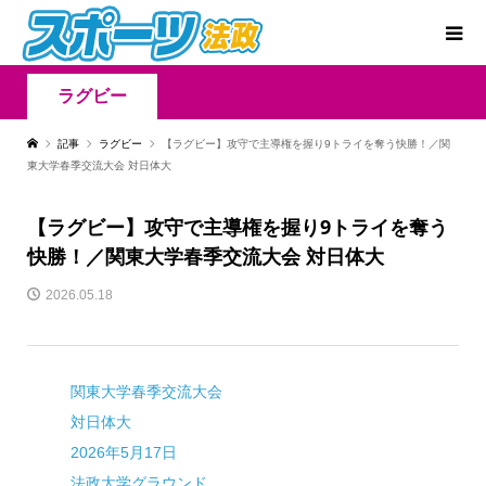
ラグビー
記事
ラグビー
【ラグビー】攻守で主導権を握り9トライを奪う快勝！／関
東大学春季交流大会 対日体大
【ラグビー】攻守で主導権を握り9トライを奪う
快勝！／関東大学春季交流大会 対日体大
2026.05.18
関東大学春季交流大会
対日体大
2026年5月17日
法政大学グラウンド