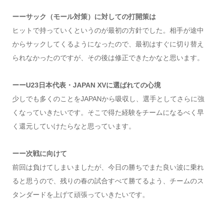
ーーサック（モール対策）に対しての打開策は
ヒットで持っていくというのが最初の方針でした。相手が途中
からサックしてくるようになったので、最初はすぐに切り替え
られなかったのですが、その後は修正できたかなと思います。
ーーU23日本代表・JAPAN XVに選ばれての心境
少しでも多くのことをJAPANから吸収し、選手としてさらに強
くなっていきたいです。そこで得た経験をチームになるべく早
く還元していけたらなと思っています。
ーー次戦に向けて
前回は負けてしまいましたが、今日の勝ちでまた良い波に乗れ
ると思うので、残りの春の試合すべて勝てるよう、チームのス
タンダードを上げて頑張っていきたいです。