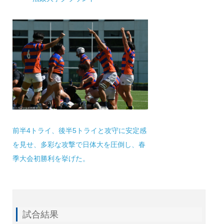
前半4トライ、後半5トライと攻守に安定感
を見せ、多彩な攻撃で日体大を圧倒し、春
季大会初勝利を挙げた。
試合結果