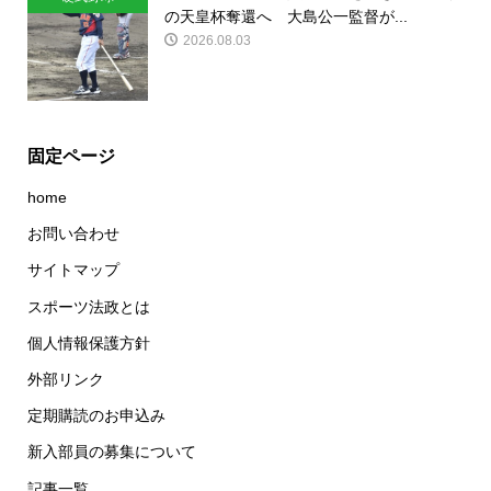
の天皇杯奪還へ 大島公一監督が...
2026.08.03
固定ページ
home
お問い合わせ
サイトマップ
スポーツ法政とは
個人情報保護方針
外部リンク
定期購読のお申込み
新入部員の募集について
記事一覧