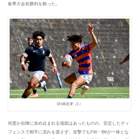
春季大会初勝利を飾った。
SH林友來（1）
何度か自陣に攻め込まれる場面はあったものの、安定したディ
フェンスで相手に流れを渡さず。攻撃でもFW・BKが一体とな