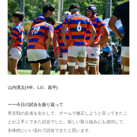
山内滉太(4年、LO、昌平)
ーー今日の試合を振り返って
帝京戦の反省を生かして、チームで修正しようと言ってきたこ
とが上手くできた試合でした。新しい取り組みにも成功して、
全体的にいい流れで試合できたと思います。