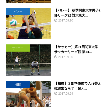
【バレー】 秋季関東大学男子2
バレー
部リーグ戦 対大東大...
2017.09.30
【サッカー】第91回関東大学
サッカー
サッカーリーグ戦 第14...
2017.09.30
【相撲】２部準優勝で入れ替え
相撲
戦進出ならず！超え...
2017.09.29