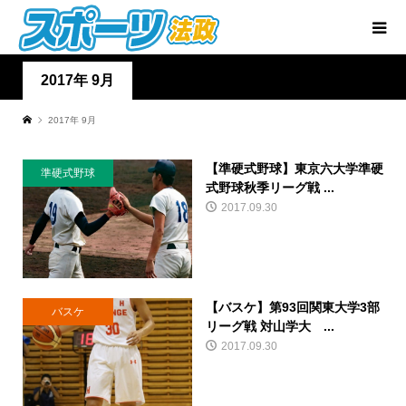
2017年 9月
2017年 9月
【準硬式野球】東京六大学準硬
準硬式野球
式野球秋季リーグ戦 ...
2017.09.30
【バスケ】第93回関東大学3部
バスケ
リーグ戦 対山学大 ...
2017.09.30