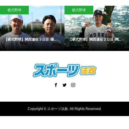
硬式野球
硬式野球
【硬式野球】関西遠征３日目 /最...
【硬式野球】関西遠征２日目 /関...
Copyright ©
スポーツ法政. All Rights Reserved.