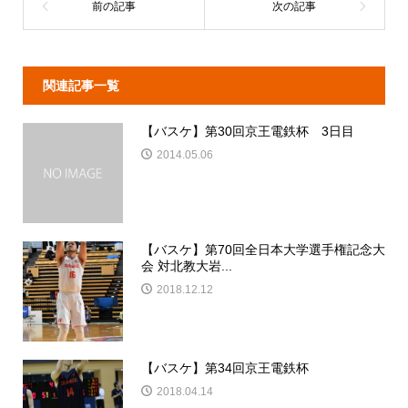
関連記事一覧
【バスケ】第30回京王電鉄杯 3日目
2014.05.06
【バスケ】第70回全日本大学選手権記念大
会 対北教大岩...
2018.12.12
【バスケ】第34回京王電鉄杯
2018.04.14