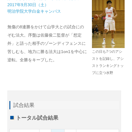
2017年9月30日（土）
明治学院大学白金キャンパス
無傷の8連勝をかけて山学大との試合にの
ぞむ法大。序盤は佐藤俊二監督が「想定
外」と語った相手のゾーンディフェンスに
苦しむも、地力に勝る法大は1on1を中心に
この日も7つのアシ
ストを記録し、アシ
逆転。全勝をキープした。
ストランキングトッ
プに立つ水野
試合結果
トータル試合結果