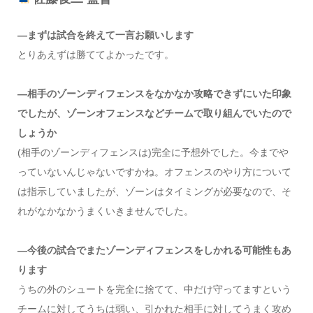
―まずは試合を終えて一言お願いします
とりあえずは勝ててよかったです。
―相手のゾーンディフェンスをなかなか攻略できずにいた印象
でしたが、ゾーンオフェンスなどチームで取り組んでいたので
しょうか
(相手のゾーンディフェンスは)完全に予想外でした。今までや
っていないんじゃないですかね。オフェンスのやり方について
は指示していましたが、ゾーンはタイミングが必要なので、そ
れがなかなかうまくいきませんでした。
―今後の試合でまたゾーンディフェンスをしかれる可能性もあ
ります
うちの外のシュートを完全に捨てて、中だけ守ってますという
チームに対してうちは弱い、引かれた相手に対してうまく攻め