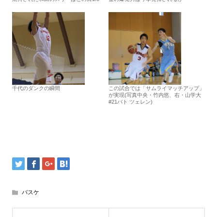
千代のダンクの瞬間
この試合では「サムライマッチアップ」
が実現(写真中央・竹内悠、右・山学大
#21バト ツェレン)
バスケ