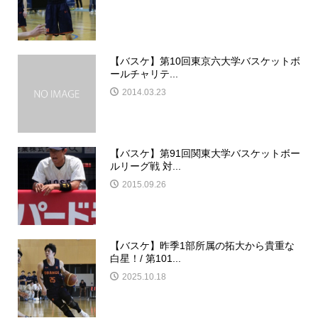
【バスケ】第10回東京六大学バスケットボ
ールチャリテ...
2014.03.23
【バスケ】第91回関東大学バスケットボー
ルリーグ戦 対...
2015.09.26
【バスケ】昨季1部所属の拓大から貴重な
白星！/ 第101...
2025.10.18