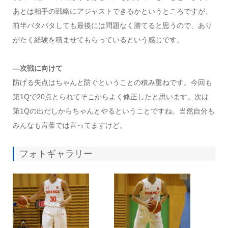
あとは相手の戦略にアジャストできるかというところですが、
前半バタバタしても最後には問題なく勝てると思うので、あり
がたく経験を積ませてもらっているという感じです。
―次戦に向けて
防げる失点はちゃんと防ぐということの積み重ねです。今回も
第1Qで20点とられてそこからよく修正したと思います。次は
第1Qの出だしからちゃんとやるということですね。当然自分も
みんなも言葉では言ってますけど。
フォトギャラリー