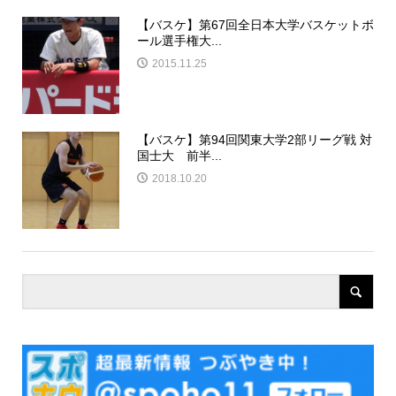
【バスケ】第67回全日本大学バスケットボ
ール選手権大...
2015.11.25
【バスケ】第94回関東大学2部リーグ戦 対
国士大 前半...
2018.10.20