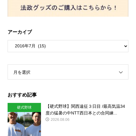
アーカイブ
月を選択
おすすめ記事
【硬式野球】関西遠征３日目 /最高気温34
硬式野球
度の猛暑の中NTT西日本との合同練...
2026.08.06