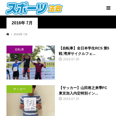
2016年 7月
2016年 7月
【自転車】全日本学生RCS 第5
自転車
戦 湾岸サイクルフェ...
2016.07.30
【サッカー】山田将之来季FC
サッカー
東京加入内定特別イン...
2016.07.25