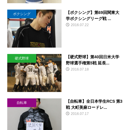
【ボクシング】第69回関東大
ボクシング
学ボクシングリーグ戦 ...
2016.07.22
【硬式野球】第40回日米大学
硬式野球
野球選手権第5戦 延長...
2016.07.18
【自転車】全日本学生RCS 第3
自転車
戦 大町美麻ロードレ...
2016.07.17