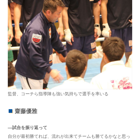
監督、コーチら指導陣も強い気持ちで選手を率いる
齋藤優雅
―試合を振り返って
自分が最初勝てれば、流れが出来てチームも勝てるかなと思っ