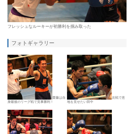
フレッシュなルーキーが初勝利を掴み取った
フォトギャラリー
齋藤は自
次戦で意
身最後のリーグ戦で見事勝利！
地を見せたい田中