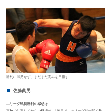
勝利に満足せず、まだまだ高みを目指す
佐藤眞男
―リーグ戦初勝利の感想は
高校で引退してからの目標が、1年目でこのリーグ戦一部で勝