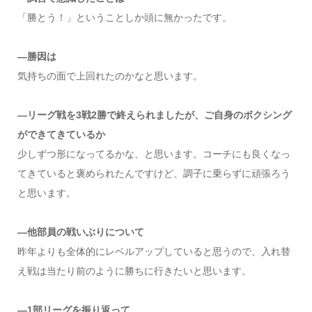
「勝とう！」ということしか頭に無かったです。
―勝因は
気持ちの面で上回れたのかなと思います。
―リーグ戦を3戦2勝で終えられましたが、ご自身のボクシング
ができてきているか
少しずつ形になってるかな、と思います。コーチにも良くなっ
てきていると褒められたんですけど、調子に乗らずに頑張ろう
と思います。
―他部員の戦いぶりについて
昨年よりも全体的にレベルアップしていると思うので、入れ替
え戦は当たり前のように勝ちに行きたいと思います。
―1部リーグを振り返って