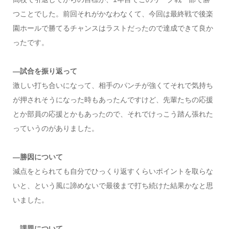
つことでした。前回それがかなわなくて、今回は最終戦で後楽
園ホールで勝てるチャンスはラストだったので達成できて良か
ったです。
―試合を振り返って
激しい打ち合いになって、相手のパンチが強くてそれで気持ち
が押されそうになった時もあったんですけど、先輩たちの応援
とか部員の応援とかもあったので、それでけっこう踏ん張れた
っていうのがありました。
―勝因について
減点をとられても自分でひっくり返すくらいポイントを取らな
いと、という風に諦めないで最後まで打ち続けた結果かなと思
いました。
―課題について