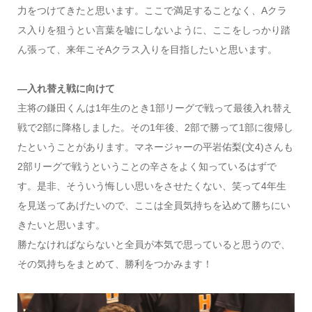
力をつけてきたと思います。ここで満足することなく、Aクラ
ス入りを狙うとい言葉を嘘にしないように、ここをしっかり踏
ん張って、来年こそAクラス入りを目指したいと思います。
―入れ替え戦に向けて
主将の鎌田くんは1年生のとき1部リーグで戦って最後入れ替え
戦で2部に降格しました。その1年後、2部で勝って1部に復帰し
たということがあります。マネージャーの平岩佑梨(文4)さんも
2部リーグで戦うということの辛さをよく知っているはずで
す。是非、そういう悔しい思いをさせたくない、笑って4年生
を見送ってあげたいので、ここは全員気持ちを込めて勝ちにい
きたいと思います。
勝たなければならないと全員が本気で思っていると思うので、
その気持ちをまとめて、勝利をつかみます！