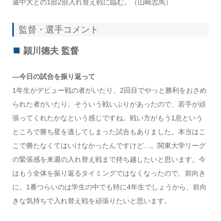
週中大との1部2部入れ替え戦に臨む。（山崎志馬）
監督・選手コメント
頴川德夫 監督
―今日の試合を振り返って
1年生がデビュー戦の者がいたり、2回目でやっと勝利をおさめ
られた者がいたり、そういう戦いぶりがあったので、若手が頑
張ってくれたかなという感じですね。戦い方がもう1息という
ところで勝ち星を逃してしまった試合もありました。本当はこ
こで勝たなくてはいけなかったんですけど…。関東大学リーグ
の緊張感を来週の入れ替え戦まで持ち越したいと思います。今
はもう全体を振り返るタイミングではなくなったので、前向き
に。1番つらいのは学生の中でも特に4年生でしょうから、前向
きな気持ちで入れ替え戦を頑張りたいと思います。