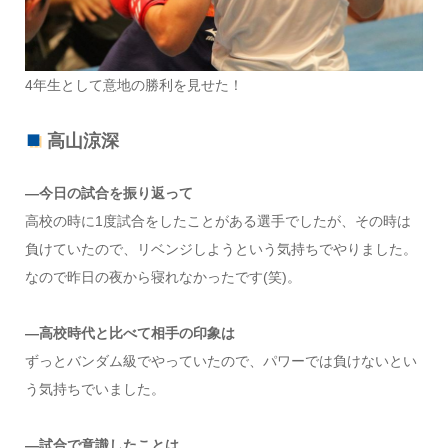
4年生として意地の勝利を見せた！
高山涼深
―今日の試合を振り返って
高校の時に1度試合をしたことがある選手でしたが、その時は
負けていたので、リベンジしようという気持ちでやりました。
なので昨日の夜から寝れなかったです(笑)。
―高校時代と比べて相手の印象は
ずっとバンダム級でやっていたので、パワーでは負けないとい
う気持ちでいました。
―試合で意識したことは