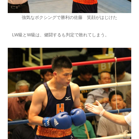
強気なボクシングで勝利の佐藤 笑顔がはじけた
LW級とW級は、健闘するも判定で敗れてしまう。