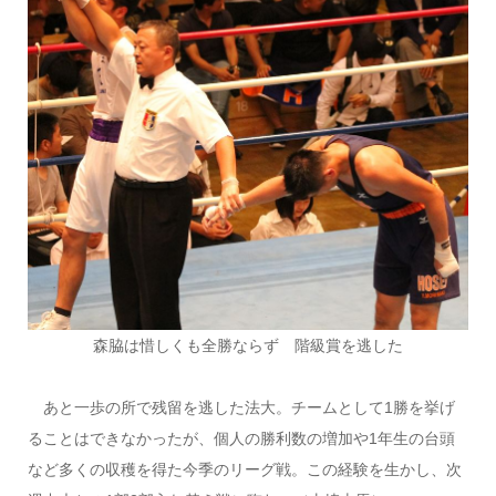
森脇は惜しくも全勝ならず 階級賞を逃した
あと一歩の所で残留を逃した法大。チームとして1勝を挙げ
ることはできなかったが、個人の勝利数の増加や1年生の台頭
など多くの収穫を得た今季のリーグ戦。この経験を生かし、次