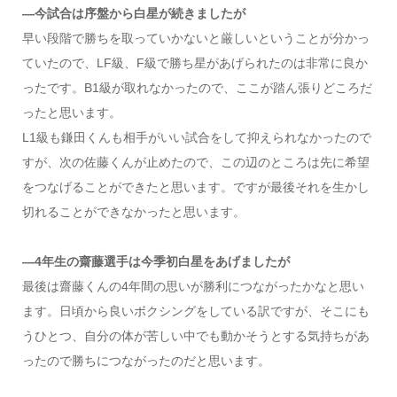
―今試合は序盤から白星が続きましたが
早い段階で勝ちを取っていかないと厳しいということが分かっ
ていたので、LF級、F級で勝ち星があげられたのは非常に良か
ったです。B1級が取れなかったので、ここが踏ん張りどころだ
ったと思います。
L1級も鎌田くんも相手がいい試合をして抑えられなかったので
すが、次の佐藤くんが止めたので、この辺のところは先に希望
をつなげることができたと思います。ですが最後それを生かし
切れることができなかったと思います。
―4年生の齋藤選手は今季初白星をあげましたが
最後は齋藤くんの4年間の思いが勝利につながったかなと思い
ます。日頃から良いボクシングをしている訳ですが、そこにも
うひとつ、自分の体が苦しい中でも動かそうとする気持ちがあ
ったので勝ちにつながったのだと思います。