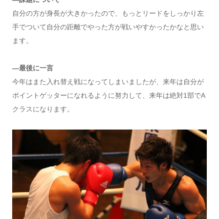
自分の方が身長が大きかったので、もっとリードをしっかり左
手でついて自分の距離でやった方が戦いやすかったかなと思い
ます。
―最後に一言
今年はまた入れ替え戦になってしまいましたが、来年は自分が
ポイントゲッターになれるように努力して、来年は絶対1部でA
クラスになります。