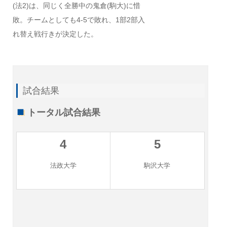
(法2)は、同じく全勝中の鬼倉(駒大)に惜
敗。チームとしても4-5で敗れ、1部2部入
れ替え戦行きが決定した。
試合結果
トータル試合結果
4
5
法政大学
駒沢大学