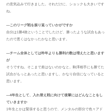
の意気込みで行きました。それだけに、ショックも大きいです
ね。
―このリーグ戦を振り返っていかがですか
自分は1勝4敗ということでしたけど、勝ったような試合もあっ
たので悪くはなかったかなと思います。
―チーム全体としては昨年よりも勝利の数は増えたと思います
が
そうですね。そこまで差はないのかなと。駒澤相手にも勝てた
試合がもっとあったと思いますし、かなり自信になっていると
思います。
―4年生として、入れ替え戦に向けて後輩にはどんなことをし
ていきますか
1年生とかは緊張すると思うので、メンタルの部分で色々アド