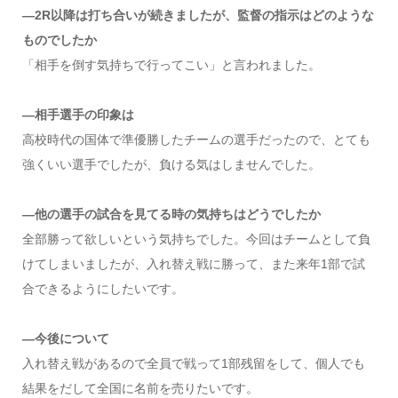
―2R以降は打ち合いが続きましたが、監督の指示はどのような
ものでしたか
「相手を倒す気持ちで行ってこい」と言われました。
―相手選手の印象は
高校時代の国体で準優勝したチームの選手だったので、とても
強くいい選手でしたが、負ける気はしませんでした。
―他の選手の試合を見てる時の気持ちはどうでしたか
全部勝って欲しいという気持ちでした。今回はチームとして負
けてしまいましたが、入れ替え戦に勝って、また来年1部で試
合できるようにしたいです。
―今後について
入れ替え戦があるので全員で戦って1部残留をして、個人でも
結果をだして全国に名前を売りたいです。