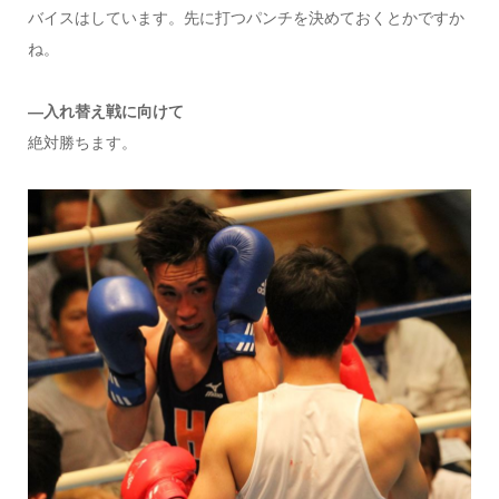
バイスはしています。先に打つパンチを決めておくとかですか
ね。
―入れ替え戦に向けて
絶対勝ちます。