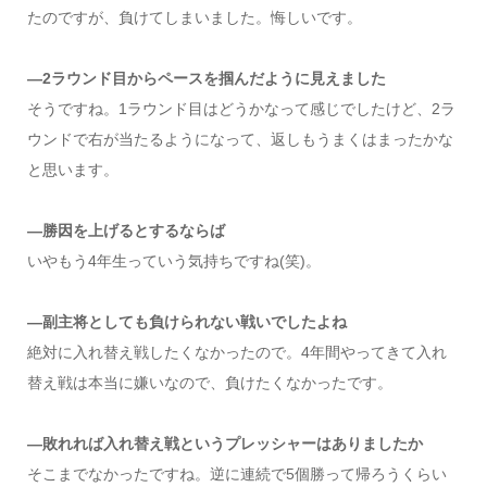
たのですが、負けてしまいました。悔しいです。
―2ラウンド目からペースを掴んだように見えました
そうですね。1ラウンド目はどうかなって感じでしたけど、2ラ
ウンドで右が当たるようになって、返しもうまくはまったかな
と思います。
―勝因を上げるとするならば
いやもう4年生っていう気持ちですね(笑)。
―副主将としても負けられない戦いでしたよね
絶対に入れ替え戦したくなかったので。4年間やってきて入れ
替え戦は本当に嫌いなので、負けたくなかったです。
―敗れれば入れ替え戦というプレッシャーはありましたか
そこまでなかったですね。逆に連続で5個勝って帰ろうくらい