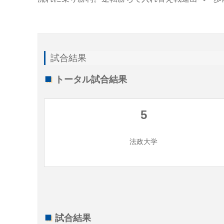
試合結果
トータル試合結果
5
法政大学
試合結果