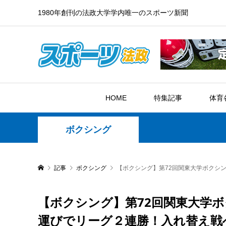
1980年創刊の法政大学学内唯一のスポーツ新聞
HOME
特集記事
体育
ボクシング
記事
ボクシング
【ボクシング】第72回関東大学ボクシ
【ボクシング】第72回関東大学ボ
運びでリーグ２連勝！入れ替え戦