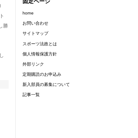
固定ページ
り
home
ト
お問い合わせ
し勝
サイトマップ
スポーツ法政とは
個人情報保護方針
し
外部リンク
定期購読のお申込み
新入部員の募集について
記事一覧