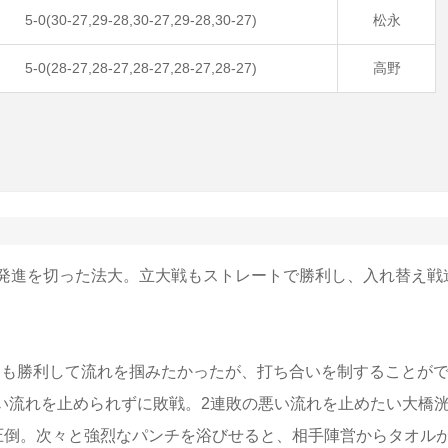
5-0(30-27,29-28,30-27,29-28,30-27)
松永
5-0(28-27,28-27,28-27,28-27,28-27)
高野
発進を切った法大。立大戦もストレートで勝利し、入れ替え戦
今日も勝利して流れを掴みたかったが、打ち合いを制することが
悪い流れを止められずに敗戦。2連敗の悪い流れを止めたい大橋
圧倒。次々と強烈なパンチを浴びせると、相手陣営からタオル