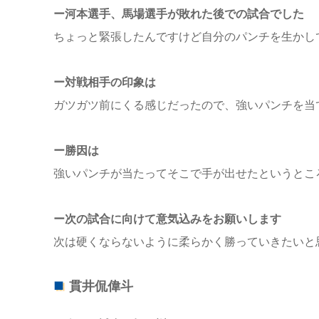
ー河本選手、馬場選手が敗れた後での試合でした
ちょっと緊張したんですけど自分のパンチを生かし
ー対戦相手の印象は
ガツガツ前にくる感じだったので、強いパンチを当
ー勝因は
強いパンチが当たってそこで手が出せたというとこ
ー次の試合に向けて意気込みをお願いします
次は硬くならないように柔らかく勝っていきたいと
貫井侃偉斗