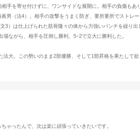
終始相手を寄せ付けずに、ワンサイドな展開に。相手の負傷もあ
佐藤眞男（法4）。相手の攻撃をうまく防ぎ、要所要所でストレー
（文3）は仕上げられた筋骨隆々の体から力強いパンチを繰り出
初出場ながら、相手を圧倒し勝利、5−2で立大に勝利した。
た法大。この勢いのまま2部優勝、そして1部昇格を果たして欲
っちゃったんで、次は楽に頑張っていきたいです。