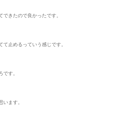
てできたので良かったです。
てて止めるっていう感じです。
ろです。
思います。