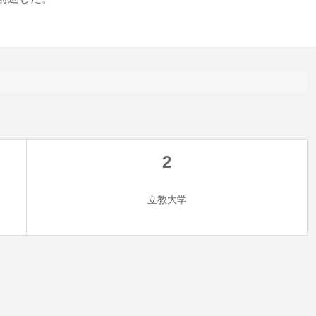
2
立教大学