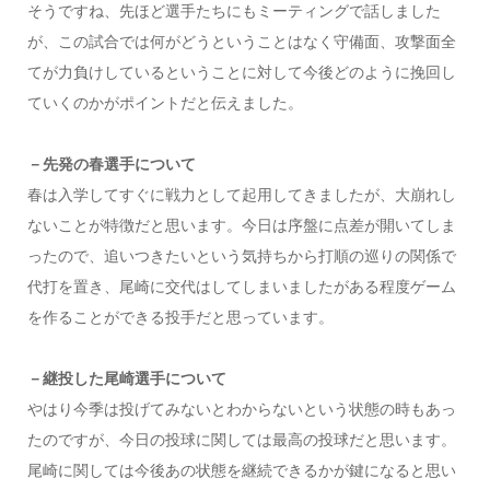
そうですね、先ほど選手たちにもミーティングで話しました
が、この試合では何がどうということはなく守備面、攻撃面全
てが力負けしているということに対して今後どのように挽回し
ていくのかがポイントだと伝えました。
－先発の春選手について
春は入学してすぐに戦力として起用してきましたが、大崩れし
ないことが特徴だと思います。今日は序盤に点差が開いてしま
ったので、追いつきたいという気持ちから打順の巡りの関係で
代打を置き、尾崎に交代はしてしまいましたがある程度ゲーム
を作ることができる投手だと思っています。
－継投した尾崎選手について
やはり今季は投げてみないとわからないという状態の時もあっ
たのですが、今日の投球に関しては最高の投球だと思います。
尾崎に関しては今後あの状態を継続できるかが鍵になると思い