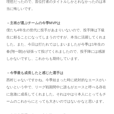
理想だったので、首位打者のタイトルしかとれなかったのは本
当に悔しいです。
－主将が選ぶチームの今季MVPは
僕たち4年生の世代に投手があまりいないので、投手陣は下級
生に頼ることになってしまうのですが、本当に活躍してくれま
した。また、今日は打たれてはしまいましたが今季は1年生の
春(翔一朗)が頑張って投げてくれましたので、投手陣には感謝
しかないですし、これからも期待しています。
－今季最も成長したと感じた選手は
西村じゃないですかね。今季始まった時に絶対的なエースがい
ないという中で、リーグ戦期間中に誰もがエースと呼べる存在
に急激に成長してくれました。それはやはり本人にとってもチ
ームのこれからにとっても大きいのではないかなと思います。