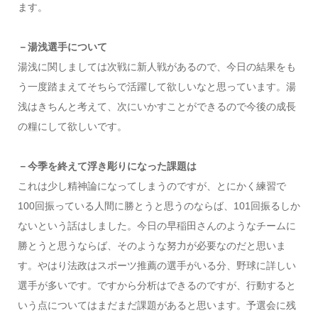
ます。
－湯浅選手について
湯浅に関しましては次戦に新人戦があるので、今日の結果をも
う一度踏まえてそちらで活躍して欲しいなと思っています。湯
浅はきちんと考えて、次にいかすことができるので今後の成長
の糧にして欲しいです。
－今季を終えて浮き彫りになった課題は
これは少し精神論になってしまうのですが、とにかく練習で
100回振っている人間に勝とうと思うのならば、101回振るしか
ないという話はしました。今日の早稲田さんのようなチームに
勝とうと思うならば、そのような努力が必要なのだと思いま
す。やはり法政はスポーツ推薦の選手がいる分、野球に詳しい
選手が多いです。ですから分析はできるのですが、行動すると
いう点についてはまだまだ課題があると思います。予選会に残