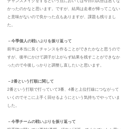
チャンスメイクをするという点においては今日の試合は悪くな
かったのかなと思います。ですが、結局は走者が帰ってこない
と意味がないので良かった点もありますが、課題も残りまし
た。
－今季個人の戦いぶりを振り返って
前半は本当に良くチャンスを作ることができたかなと思うので
すが、後半にかけて調子が上がらず結果を残すことができなか
ったので今後しっかりと調整し直したいと思います。
－2番という打順に関して
2番という打順で打っていて3番、4番と上位打線につながって
いくのでそこに上手く回せるようにという気持ちでやっていま
した。
－今季チームの戦いぶりを振り返って