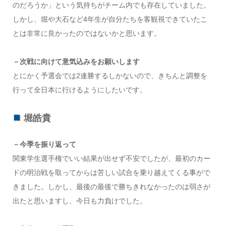
のだろうか」という気持ちがチーム内でも存在していました。
しかし、堀や大石など4年生が自分たちを客観視できていたこ
とは非常に良かったのではないかと思います。
－次戦に向けて意気込みをお願いします
とにかく予選会では2連勝するしかないので、きちんと調整を
行って全日本に行けるようにしたいです。
堀皓貴
－今季を振り返って
関東学生選手権でいい結果が出せず不安でしたが、最初のカー
ドの明治戦を取ってからは苦しい試合を乗り越えてくる事がで
きました。しかし、最後の最後で勝ちきれなかったのは弱さが
出たと思いますし、今日も力負けでした。