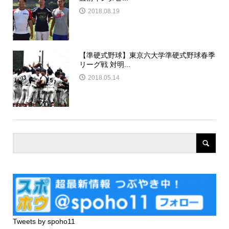
2018.08.19
【準硬式野球】東京六大学準硬式野球春季
リーグ戦 対明...
2018.05.14
Tweets by spoho11