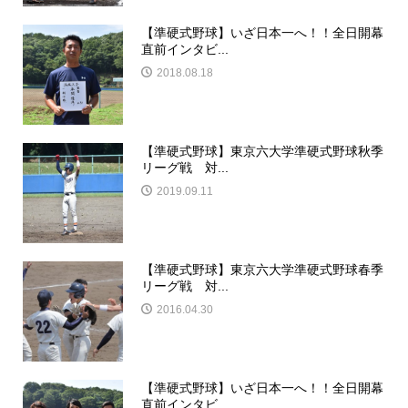
【準硬式野球】いざ日本一へ！！全日開幕
直前インタビ...
2018.08.18
【準硬式野球】東京六大学準硬式野球秋季
リーグ戦 対...
2019.09.11
【準硬式野球】東京六大学準硬式野球春季
リーグ戦 対...
2016.04.30
【準硬式野球】いざ日本一へ！！全日開幕
直前インタビ...