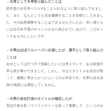
－主将として今季取り組んだことは
前年度の全日本ベスト8をこえられるように取り組んできまし
た。また、なんとしても完全優勝することを目標としてきまし
た。その結果優勝することはできませんでしたが、幸い僕たち
には全日本予選のチャンスがまだ残されているので、このチャ
ンスをものにしたいです。
－今季はほぼフルシーズン出場したが、選手として取り組んだ
ことは
自分としては打つ方で貢献したいとは考えていて、ある程度打
率も残す事ができました。しかし、やはりタイトルを自分が取
って、優勝に導きたかったというのが本音です。今季の自分自
身の成績には満足していません。
－今季の首位打者のタイトルが確定したが
首位打者を取ってベストナインを取って優勝して、というのが