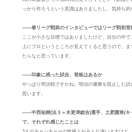
っかり作ろうという意識はありましたし、気持ち的
――春リーグ戦前のインタビューではリーグ戦初登
ここが小さな目標ではありましたけど、自分の中で
上にプロというところが見えてくると思うので、ま
たらなと思っています。
――印象に残った試合、登板はあるか
やっぱり明治戦ですかね。明治の優勝を阻止した試
思います。
――中西祐樹(法３＝木更津総合)選手、土肥憲将(キ
で、それぞれ感じたことは
3人のキャッチャーの性格とかみんな違いますけど