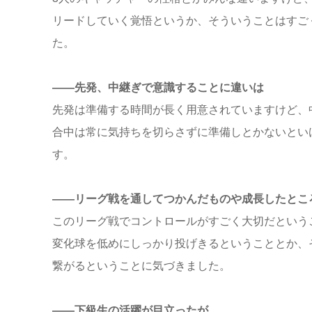
リードしていく覚悟というか、そういうことはすご
た。
――先発、中継ぎで意識することに違いは
先発は準備する時間が長く用意されていますけど、
合中は常に気持ちを切らさずに準備しとかないとい
す。
――リーグ戦を通してつかんだものや成長したとこ
このリーグ戦でコントロールがすごく大切だという
変化球を低めにしっかり投げきるということとか、
繋がるということに気づきました。
――下級生の活躍が目立ったが