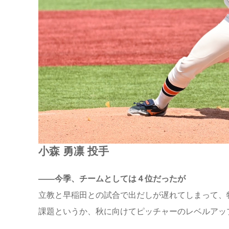
小森 勇凛 投手
――今季、チームとしては４位だったが
立教と早稲田との試合で出だしが遅れてしまって、
課題というか、秋に向けてピッチャーのレベルアッ