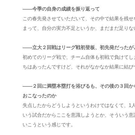
――今季の自身の成績を振り返って
この春先発させていただいて、その中で結果を残せ
まって、自分の実力不足というか、まだまだ足りな
――立大２回戦はリーグ戦初登板、初先発だったが
初めてのリーグ戦で、チーム自体も初戦で負けてし
ちはあったんですけど、それがなかなか結果に結び
――２回に満塁本塁打を浴びるも、その後の３回か
おこなったのか
失点したからどうしようというわけではなくて、1
いう試合だからここを意識しようとか、そういう意
いこうという感じです。