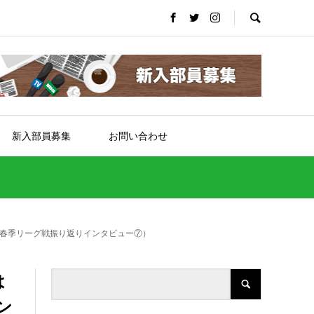
新入部員募集
お問い合わせ
(春季リーグ戦振り返りインタビュー⑦）
は
ン