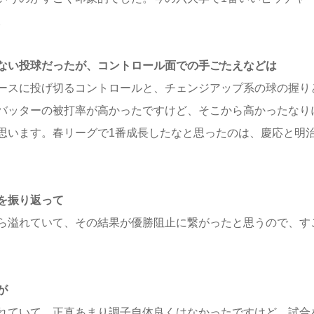
。
ない投球だったが、コントロール面での手ごたえなどは
ースに投げ切るコントロールと、チェンジアップ系の球の握り
バッターの被打率が高かったですけど、そこから高かったなり
思います。春リーグで1番成長したなと思ったのは、慶応と明
を振り返って
ら溢れていて、その結果が優勝阻止に繋がったと思うので、す
が
れていて、正直あまり調子自体良くはなかったですけど、試合