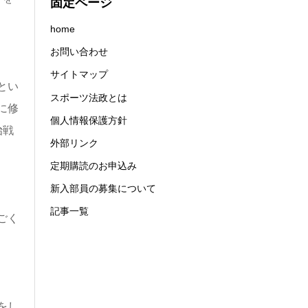
固定ページ
home
お問い合わせ
サイトマップ
とい
スポーツ法政とは
に修
個人情報保護方針
治戦
外部リンク
定期購読のお申込み
新入部員の募集について
記事一覧
ごく
をし