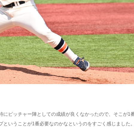
特にピッチャー陣としての成績が良くなかったので、そこが1
プということが1番必要なのかなというのをすごく感じました