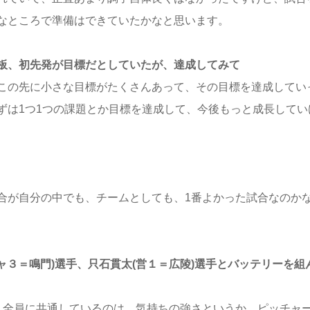
なところで準備はできていたかなと思います。
板、初先発が目標だとしていたが、達成してみて
この先に小さな目標がたくさんあって、その目標を達成してい
ずは1つ1つの課題とか目標を達成して、今後もっと成長してい
合が自分の中でも、チームとしても、1番よかった試合なのか
ャ３＝鳴門)選手、只石貫太(営１＝広陵)選手とバッテリーを組
、全員に共通しているのは、気持ちの強さというか、ピッチャ