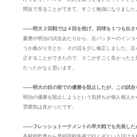
間近で見ることができて、すごく勉強になりました
――明大２回戦では４回を投げ、四球を１つも出さ
慶應や明治の試合あたりから、左バッターのインコ
うか曲がり方とか、その辺を少し修正しました。左
正することができたので、そこがすごく良かったと
だったかなと思います。
――明大の目の前での優勝を阻止したが、この試合
明治の優勝を阻止しようという気持ちが個人個人か
雰囲気は良かったです。
――フレッシュトーナメントの早大戦でも先発した
高村助監督から早稲田戦先発で行くぞという話はさ