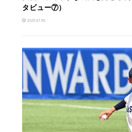
タビュー⑦）
2025.07.05