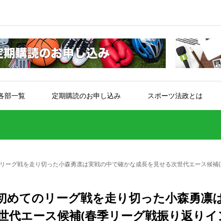
各部一覧
定期購読のお申し込み
スポーツ法政とは
リーグ戦を走り切った小森勇凛は実戦の中で確かな成長を見せる次世代エース候補
初めてのリーグ戦を走り切った小森勇凛
世代エース候補(春季リーグ戦振り返りイ