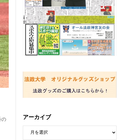
アーカイブ
番の
。