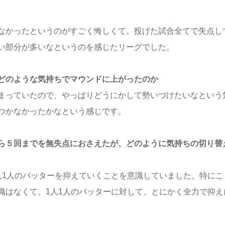
なかったというのがすごく悔しくて。投げた試合全てで失点し
い部分が多いなというのを感じたリーグでした。
どのような気持ちでマウンドに上がったのか
まっていたので、やっぱりどうにかして勢いづけたいなという
つかなかったかなという感じです。
ら５回までを無失点におさえたが、どのように気持ちの切り替
人1人のバッターを抑えていくことを意識していました。特にこ
識はなくて、1人1人のバッターに対して、とにかく全力で抑え