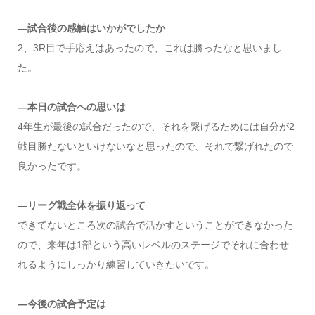
―試合後の感触はいかがでしたか
2、3R目で手応えはあったので、これは勝ったなと思いまし
た。
―本日の試合への思いは
4年生が最後の試合だったので、それを繋げるためには自分が2
戦目勝たないといけないなと思ったので、それで繋げれたので
良かったです。
―リーグ戦全体を振り返って
できてないところ次の試合で活かすということができなかった
ので、来年は1部という高いレベルのステージでそれに合わせ
れるようにしっかり練習していきたいです。
―今後の試合予定は