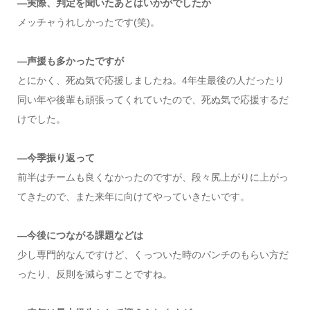
―実際、判定を聞いたあとはいかがでしたか
メッチャうれしかったです(笑)。
―声援も多かったですが
とにかく、死ぬ気で応援しましたね。4年生最後の人だったり
同い年や後輩も頑張ってくれていたので、死ぬ気で応援するだ
けでした。
―今季振り返って
前半はチームも良くなかったのですが、段々尻上がりに上がっ
てきたので、また来年に向けてやっていきたいです。
―今後につながる課題などは
少し専門的なんですけど、くっついた時のパンチのもらい方だ
ったり、反則を減らすことですね。