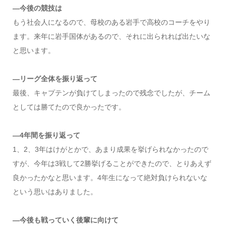
―今後の競技は
もう社会人になるので、母校のある岩手で高校のコーチをやり
ます。来年に岩手国体があるので、それに出られれば出たいな
と思います。
―リーグ全体を振り返って
最後、キャプテンが負けてしまったので残念でしたが、チーム
としては勝てたので良かったです。
―4年間を振り返って
1、2、3年はけがとかで、あまり成果を挙げられなかったので
すが、今年は3戦して2勝挙げることができたので、とりあえず
良かったかなと思います。4年生になって絶対負けられないな
という思いはありました。
―今後も戦っていく後輩に向けて