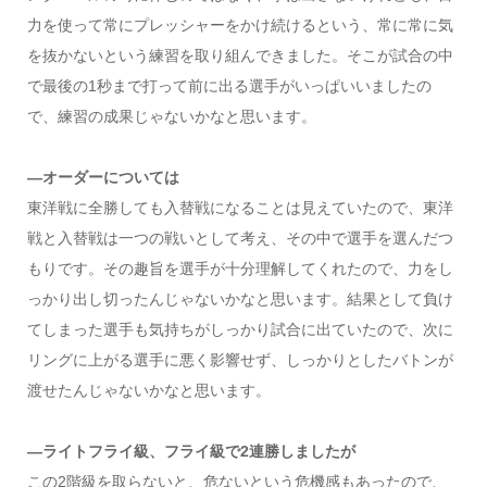
力を使って常にプレッシャーをかけ続けるという、常に常に気
を抜かないという練習を取り組んできました。そこが試合の中
で最後の1秒まで打って前に出る選手がいっぱいいましたの
で、練習の成果じゃないかなと思います。
―オーダーについては
東洋戦に全勝しても入替戦になることは見えていたので、東洋
戦と入替戦は一つの戦いとして考え、その中で選手を選んだつ
もりです。その趣旨を選手が十分理解してくれたので、力をし
っかり出し切ったんじゃないかなと思います。結果として負け
てしまった選手も気持ちがしっかり試合に出ていたので、次に
リングに上がる選手に悪く影響せず、しっかりとしたバトンが
渡せたんじゃないかなと思います。
―ライトフライ級、フライ級で2連勝しましたが
この2階級を取らないと、危ないという危機感もあったので、