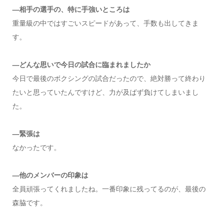
―相手の選手の、特に手強いところは
重量級の中ではすごいスピードがあって、手数も出してきま
す。
―どんな思いで今日の試合に臨まれましたか
今日で最後のボクシングの試合だったので、絶対勝って終わり
たいと思っていたんですけど、力が及ばず負けてしまいまし
た。
―緊張は
なかったです。
―他のメンバーの印象は
全員頑張ってくれましたね。一番印象に残ってるのが、最後の
森脇です。