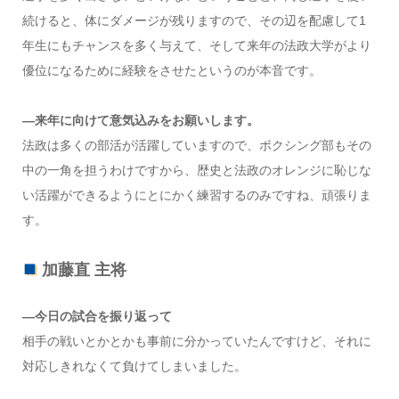
続けると、体にダメージが残りますので、その辺を配慮して1
年生にもチャンスを多く与えて、そして来年の法政大学がより
優位になるために経験をさせたというのが本音です。
―来年に向けて意気込みをお願いします。
法政は多くの部活が活躍していますので、ボクシング部もその
中の一角を担うわけですから、歴史と法政のオレンジに恥じな
い活躍ができるようにとにかく練習するのみですね、頑張りま
す。
加藤直 主将
―今日の試合を振り返って
相手の戦いとかとかも事前に分かっていたんですけど、それに
対応しきれなくて負けてしまいました。