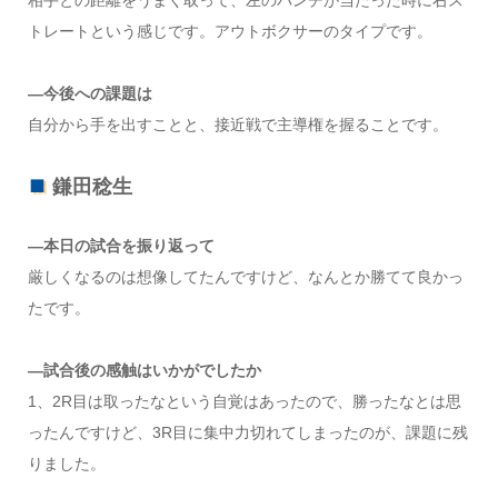
相手との距離をうまく取って、左のパンチが当たった時に右ス
トレートという感じです。アウトボクサーのタイプです。
―今後への課題は
自分から手を出すことと、接近戦で主導権を握ることです。
鎌田稔生
―本日の試合を振り返って
厳しくなるのは想像してたんですけど、なんとか勝てて良かっ
たです。
―試合後の感触はいかがでしたか
1、2R目は取ったなという自覚はあったので、勝ったなとは思
ったんですけど、3R目に集中力切れてしまったのが、課題に残
りました。