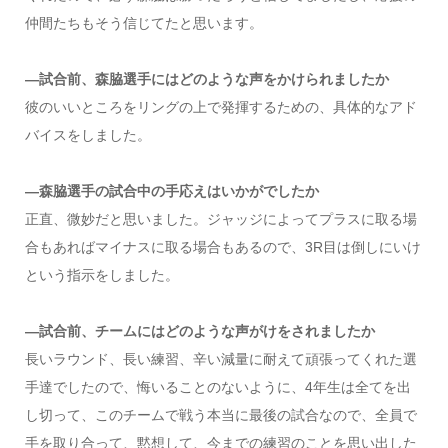
仲間たちもそう信じてたと思います。
―試合前、森脇選手にはどのような声をかけられましたか
彼のいいところをリングの上で発揮するための、具体的なアド
バイスをしました。
―森脇選手の試合中の手応えはいかがでしたか
正直、微妙だと思いました。ジャッジによってプラスに取る場
合もあればマイナスに取る場合もあるので、3R目は倒しにいけ
という指示をしました。
―試合前、チームにはどのような声がけをされましたか
長いラウンド、長い練習、辛い減量に耐えて頑張ってくれた選
手達でしたので、悔いることのないように、4年生は全てを出
し切って、このチームで戦う本当に最後の試合なので、全員で
手を取り合って、黙想して、今までの練習のことを思い出した