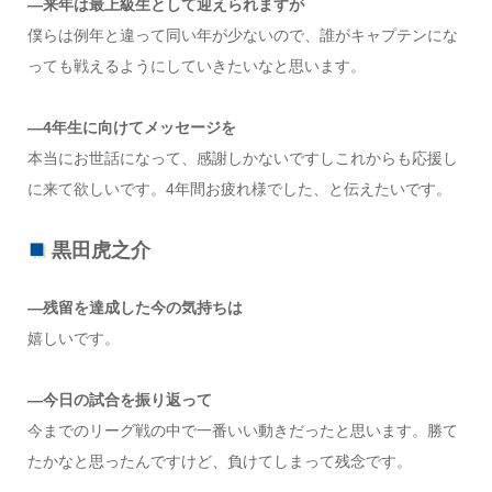
―来年は最上級生として迎えられますが
僕らは例年と違って同い年が少ないので、誰がキャプテンにな
っても戦えるようにしていきたいなと思います。
―4年生に向けてメッセージを
本当にお世話になって、感謝しかないですしこれからも応援し
に来て欲しいです。4年間お疲れ様でした、と伝えたいです。
黒田虎之介
―残留を達成した今の気持ちは
嬉しいです。
―今日の試合を振り返って
今までのリーグ戦の中で一番いい動きだったと思います。勝て
たかなと思ったんですけど、負けてしまって残念です。