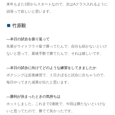
来年もまた1部からスタートなので、次はAクラス入れるように
頑張って欲しいと思います。
竹原毅
―本日の試合を振り返って
先輩がライトフライ級で勝ってたんで、自分も続かないといけ
ないと思って、最後手数で勝てたんで、それは嬉しいです。
―本日の試合に向けてどのような練習をしてきましたか
ボクシングは反復練習で、１日さぼると試合に出ちゃうので、
毎日やってきた成果が出たと思います。
―勝利が決まったときの気持ちは
ホットしました。これまで2連敗で、今回は勝たないといけな
いと思ってたので、勝てて良かったです。