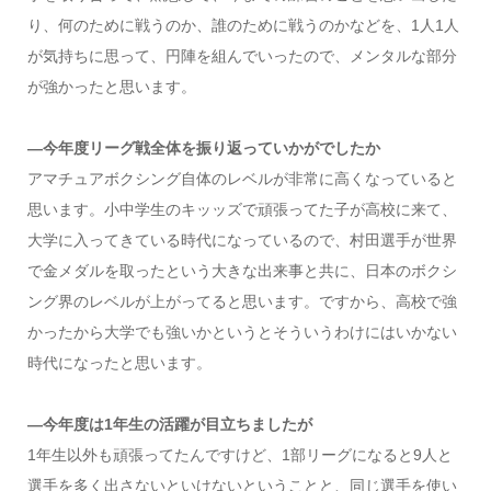
り、何のために戦うのか、誰のために戦うのかなどを、1人1人
が気持ちに思って、円陣を組んでいったので、メンタルな部分
が強かったと思います。
―今年度リーグ戦全体を振り返っていかがでしたか
アマチュアボクシング自体のレベルが非常に高くなっていると
思います。小中学生のキッッズで頑張ってた子が高校に来て、
大学に入ってきている時代になっているので、村田選手が世界
で金メダルを取ったという大きな出来事と共に、日本のボクシ
ング界のレベルが上がってると思います。ですから、高校で強
かったから大学でも強いかというとそういうわけにはいかない
時代になったと思います。
―今年度は1年生の活躍が目立ちましたが
1年生以外も頑張ってたんですけど、1部リーグになると9人と
選手を多く出さないといけないということと、同じ選手を使い