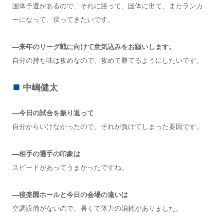
国体予選があるので、それに勝って、国体に出て、またランカ
ーになって、戻ってきたいです。
―来年のリーグ戦に向けて意気込みをお願いします。
自分の持ち味は攻めなので、攻めて勝てるようにしたいです。
中嶋健太
―今日の試合を振り返って
自分からいけなかったので、それが負けてしまった要因です。
―相手の選手の印象は
スピードがあってうまかったですね。
―後楽園ホールと今日の会場の違いは
空調設備がないので、暑くて体力の消耗がありました。