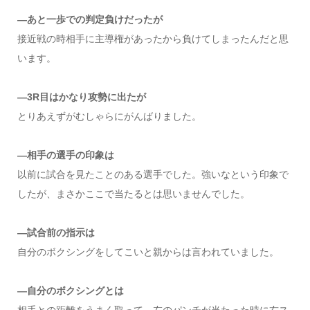
―あと一歩での判定負けだったが
接近戦の時相手に主導権があったから負けてしまったんだと思
います。
―3R目はかなり攻勢に出たが
とりあえずがむしゃらにがんばりました。
―相手の選手の印象は
以前に試合を見たことのある選手でした。強いなという印象で
したが、まさかここで当たるとは思いませんでした。
―試合前の指示は
自分のボクシングをしてこいと親からは言われていました。
―自分のボクシングとは