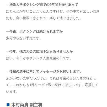
―法政大学ボクシング部での4年間を振り返って
ほとんどが辛いことだったんですけど、その中でも楽しい同期
たち、良い後輩に恵まれて、楽しく過ごせました。
―今後、ボクシングは続けられますか
多分やらない予定です。
―今年、他の大会の出場予定もありませんか
はい。今日がボクシング人生最後の日です。
―後輩の選手に向けてメッセージをお願いします。
ふがいない先輩だったけど、それは今後の自分たちの糧とし
て。これからも1部リーグで戦い続けてほしいです。応援して
います。
木村尚貴 副主将