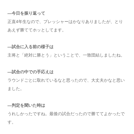
―今日を振り返って
正直4年生なので、プレッシャーはかなりありましたが、とり
あえず勝ててホッとしてます。
―試合に入る前の様子は
主将と「絶対に勝とう」ということで、一致団結しましたね。
―試合の中での手応えは
ラウンドごとに取れているなと思ったので、大丈夫かなと思い
ました。
―判定を聞いた時は
うれしかったですね。最後の試合だったので勝ててよかったで
す。