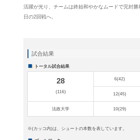
活躍が光り、チームは終始和やかなムードで完封勝
日の2回戦へ。
試合結果
トータル試合結果
6(42)
28
(116)
12(45)
法政大学
10(29)
※(カッコ内)は、シュートの本数を表しています。