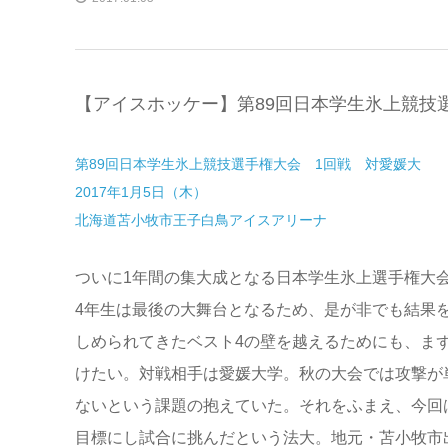
【アイスホッケー】第89回日本学生氷上競技
第89回日本学生氷上競技選手権大会 1回戦 対愛媛大
2017年1月5日（木）
北海道苫小牧市王子白鳥アイスアリーナ
ついに1年間の集大成となる日本学生氷上選手権大
4年生は最後の大舞台となるため、是が非でも結果
しめられてきたベスト4の壁を越えるためにも、ま
けたい。対戦相手は愛媛大学。秋の大会では攻撃が
ないという課題の抱えていた。それをふまえ、今回
目標にし試合に挑んだという法大。地元・苫小牧市