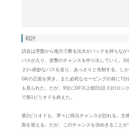
戦評
試合は序盤から地力で勝る法大がパックを持ちながら
パスが入り、攻撃のチャンスを作り出していく。3分
２)へ絶妙なパスを送り、あっさりと先制する。し
GKの正面を突き、また必死なセービングの前に7
も見られた。だが、9分にDF川上朝日(法３)のロン
で第1ピリオドを終えた。
第2ピリオドも、早々に得点チャンスが訪れる。主将・
面を迎える。だが、このチャンスを決めきることが