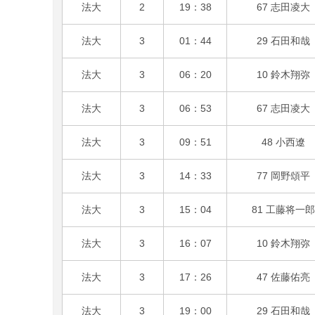
法大
2
19：38
67 志田凌大
法大
3
01：44
29 石田和哉
法大
3
06：20
10 鈴木翔弥
法大
3
06：53
67 志田凌大
法大
3
09：51
48 小西遼
法大
3
14：33
77 岡野頌平
法大
3
15：04
81 工藤将一郎
法大
3
16：07
10 鈴木翔弥
法大
3
17：26
47 佐藤佑亮
法大
3
19：00
29 石田和哉