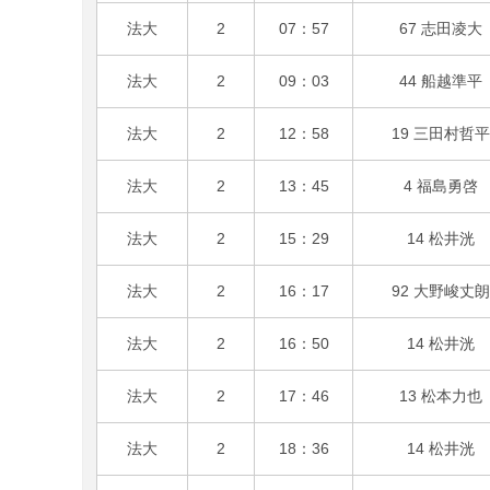
法大
2
07：57
67 志田凌大
法大
2
09：03
44 船越準平
法大
2
12：58
19 三田村哲平
法大
2
13：45
4 福島勇啓
法大
2
15：29
14 松井洸
法大
2
16：17
92 大野峻丈朗
法大
2
16：50
14 松井洸
法大
2
17：46
13 松本力也
法大
2
18：36
14 松井洸