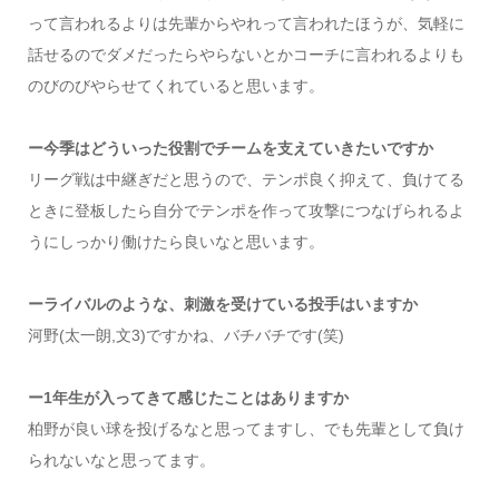
って言われるよりは先輩からやれって言われたほうが、気軽に
話せるのでダメだったらやらないとかコーチに言われるよりも
のびのびやらせてくれていると思います。
ー今季はどういった役割でチームを支えていきたいですか
リーグ戦は中継ぎだと思うので、テンポ良く抑えて、負けてる
ときに登板したら自分でテンポを作って攻撃につなげられるよ
うにしっかり働けたら良いなと思います。
ーライバルのような、刺激を受けている投手はいますか
河野(太一朗,文3)ですかね、バチバチです(笑)
ー1年生が入ってきて感じたことはありますか
柏野が良い球を投げるなと思ってますし、でも先輩として負け
られないなと思ってます。