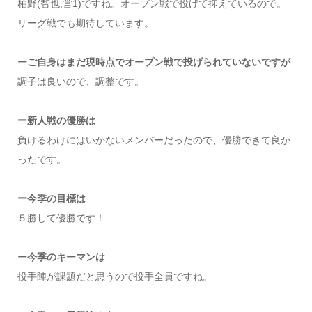
柏野(智也,営1)ですね。オープン戦で投げて抑えているので。
リーグ戦でも期待しています。
ーご自身はまだ現時点でオープン戦で投げられていないですが
調子は良いので、調整です。
ー新人戦の優勝は
負けるわけにはいかないメンバーだったので、優勝できて良か
ったです。
ー今季の目標は
５勝して優勝です！
ー今季のキーマンは
投手陣が課題だと思うので投手全員ですね。