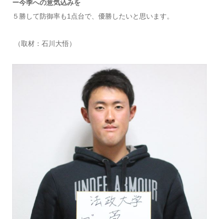
ー今季への意気込みを
５勝して防御率も1点台で、優勝したいと思います。
（取材：石川大悟）