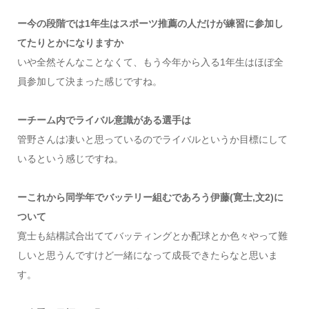
ー今の段階では1年生はスポーツ推薦の人だけが練習に参加し
てたりとかになりますか
いや全然そんなことなくて、もう今年から入る1年生はほぼ全
員参加して決まった感じですね。
ーチーム内でライバル意識がある選手は
管野さんは凄いと思っているのでライバルというか目標にして
いるという感じですね。
ーこれから同学年でバッテリー組むであろう伊藤(寛士,文2)に
ついて
寛士も結構試合出ててバッティングとか配球とか色々やって難
しいと思うんですけど一緒になって成長できたらなと思いま
す。