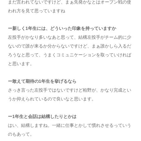
まだ言われてないですけど、まぁ先発かなとはオープン戦の使
われ方を見て思っていますね
ー新しく1年生には、どういった印象を持っていますか
左投手がかなり多いなあと思って、結構左投手がチーム的に少
ないので誰が来るか分からないですけど、まぁ誰かしら入るだ
ろうなと思って、うまくコミュニケーションを取っていければ
と思います。
ー敢えて期待の1年生を挙げるなら
さっき言った左投手ではないですけど柏野が、かなり完成とい
うか抑えられているので良いなと思います。
ー1年生と会話は結構したりとかは
はい、結構しますね。一緒に仕事とかして慣れさせるっていう
のもあって。