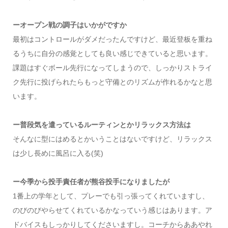
ーオープン戦の調子はいかがですか
最初はコントロールがダメだったんですけど、最近登板を重ね
るうちに自分の感覚としても良い感じできていると思います。
課題はすぐボール先行になってしまうので、しっかりストライ
ク先行に投げられたらもっと守備とのリズムが作れるかなと思
います。
ー普段気を遣っているルーティンとかリラックス方法は
そんなに型にはめるとかいうことはないですけど、リラックス
は少し長めに風呂に入る(笑)
ー今季から投手責任者が熊谷投手になりましたが
1番上の学年として、プレーでも引っ張ってくれていますし、
のびのびやらせてくれているかなっていう感じはあります。ア
ドバイスもしっかりしてくださいますし。コーチからああやれ