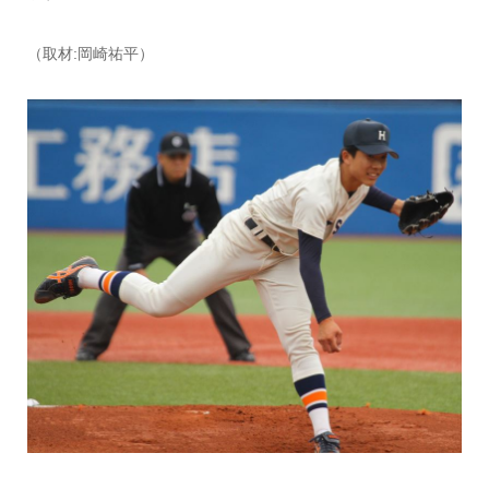
（取材:岡崎祐平）