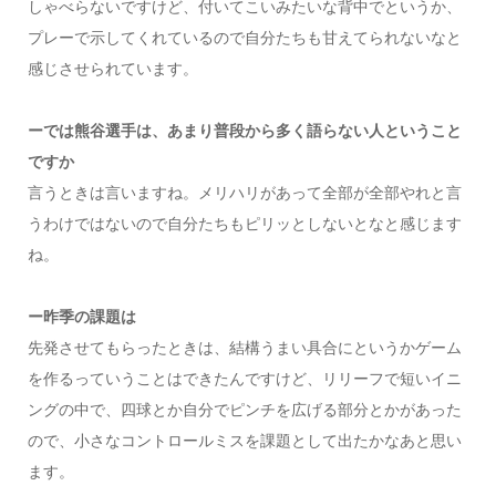
しゃべらないですけど、付いてこいみたいな背中でというか、
プレーで示してくれているので自分たちも甘えてられないなと
感じさせられています。
ーでは熊谷選手は、あまり普段から多く語らない人ということ
ですか
言うときは言いますね。メリハリがあって全部が全部やれと言
うわけではないので自分たちもピリッとしないとなと感じます
ね。
ー昨季の課題は
先発させてもらったときは、結構うまい具合にというかゲーム
を作るっていうことはできたんですけど、リリーフで短いイニ
ングの中で、四球とか自分でピンチを広げる部分とかがあった
ので、小さなコントロールミスを課題として出たかなあと思い
ます。