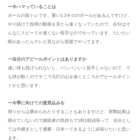
ー今ハマっていることは
ボールの筋トレです。重い2,3キロのボールがあるんですけど、
やり続けて投球の動画を見たら速くなっていたので、自分はそ
んなにスピードが速くない投手なのでやっています。だいたい
暇があったらテレビ見ながら部屋でやってます。
ー自分のアピールポイントはありますか
速い球も投げられないし、バンバンいく投手じゃないので、で
も球が動くのでそこで凡打の山を築くところがアピールポイン
トかと思います。
ー今季に向けての意気込みを
周りからは褒められたりすることもありますけど、実際結果は
残せていないので挑戦者の気持ちで1戦1戦頑張って、自分とし
ては中継ぎとして優勝・日本一できるように頑張りたいと思い
ます。