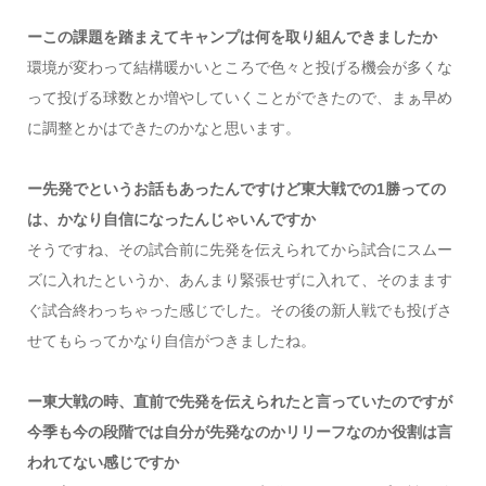
ーこの課題を踏まえてキャンプは何を取り組んできましたか
環境が変わって結構暖かいところで色々と投げる機会が多くな
って投げる球数とか増やしていくことができたので、まぁ早め
に調整とかはできたのかなと思います。
ー先発でというお話もあったんですけど東大戦での1勝っての
は、かなり自信になったんじゃいんですか
そうですね、その試合前に先発を伝えられてから試合にスムー
ズに入れたというか、あんまり緊張せずに入れて、そのまます
ぐ試合終わっちゃった感じでした。その後の新人戦でも投げさ
せてもらってかなり自信がつきましたね。
ー東大戦の時、直前で先発を伝えられたと言っていたのですが
今季も今の段階では自分が先発なのかリリーフなのか役割は言
われてない感じですか