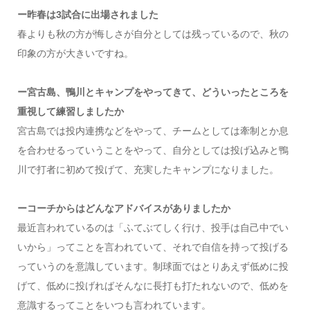
ー昨春は3試合に出場されました
春よりも秋の方が悔しさが自分としては残っているので、秋の
印象の方が大きいですね。
ー宮古島、鴨川とキャンプをやってきて、どういったところを
重視して練習しましたか
宮古島では投内連携などをやって、チームとしては牽制とか息
を合わせるっていうことをやって、自分としては投げ込みと鴨
川で打者に初めて投げて、充実したキャンプになりました。
ーコーチからはどんなアドバイスがありましたか
最近言われているのは「ふてぶてしく行け、投手は自己中でい
いから」ってことを言われていて、それで自信を持って投げる
っていうのを意識しています。制球面ではとりあえず低めに投
げて、低めに投げればそんなに長打も打たれないので、低めを
意識するってことをいつも言われています。