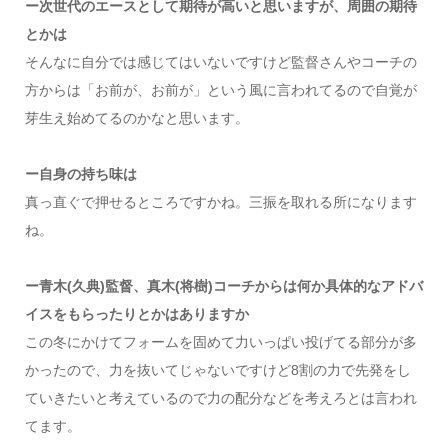
ー次世代のエースとして期待が高いと思いますが、周囲の期待
とかは
そんなに自分では感じてはいないですけど監督さんやコーチの
方からは「お前が、お前が」という風に言われてるので自覚が
芽生え始めてるのかなと思います。
ー自身の持ち味は
真っ直ぐで押せるところですかね。三振を取れる所になります
ね。
ー青木(久典)監督、真木(将樹)コーチからは何か具体的なアドバ
イスをもらったりとかはありますか
この冬にかけてフォームを固めて力いっぱい投げてる部分が多
かったので、力を抜いてじゃないですけど8割の力で先発をし
ていきたいと考えているので力の配分などを考えろとは言われ
てます。