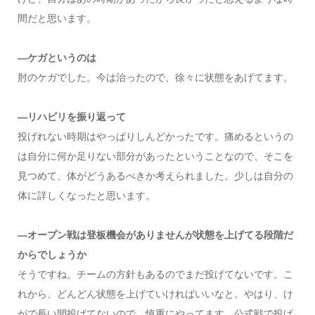
間だと思います。
―ケガというのは
肘のケガでした。今は治ったので、徐々に状態をあげてます。
―リハビリを振り返って
投げれない時期はやっぱりしんどかったです。痛めるというの
は自分に何か足りない部分があったということなので、そこを
見つめて、体がどうあるべきか考えられました。少しは自分の
体に詳しくなったと思います。
―オープン戦は登板機会がありませんが状態を上げてる段階だ
からでしょうか
そうですね。チームの方針もあるのでまだ投げてないです。こ
れから、どんどん状態を上げていければいいなと。やはり、け
がで長い間投げてないので、慎重にやってます。公式戦で投げ