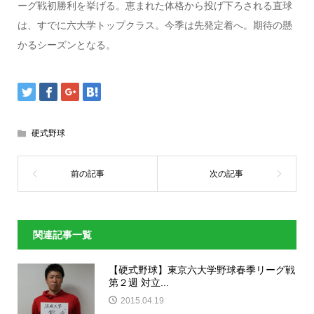
ーグ戦初勝利を挙げる。恵まれた体格から投げ下ろされる直球
は、すでに六大学トップクラス。今季は先発定着へ。期待の懸
かるシーズンとなる。
硬式野球
関連記事一覧
【硬式野球】東京六大学野球春季リーグ戦
第２週 対立...
2015.04.19