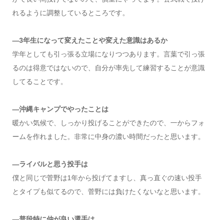
れるように調整しているところです。
―3年生になって変えたことや変えた意識はあるか
学年としても引っ張る立場になりつつあります。言葉で引っ張
るのは得意ではないので、自分が率先して練習することが意識
してることです。
―沖縄キャンプでやったことは
暖かい気候で、しっかり投げることができたので、一からフォ
ームを作れました。非常に中身の濃い時間だったと思います。
―ライバルと思う投手は
僕と同じで菅野は1年から投げてますし、真っ直ぐの速い投手
とタイプも似てるので、菅野には負けたくないなと思います。
―普段特に仲が良い選手は