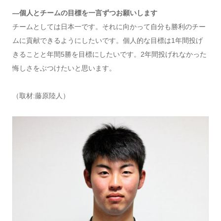
―個人とチームの目標を一言ずつお願いします
チームとしては日本一です。それに向かって自分も勝利のチー
ムに貢献できるようにしたいです。個人的な目標は1年間投げ
きることと年間5勝を目標にしたいです。2年間投げれなかった
悔しさをぶつけたいと思います。
（取材:藤原陸人）