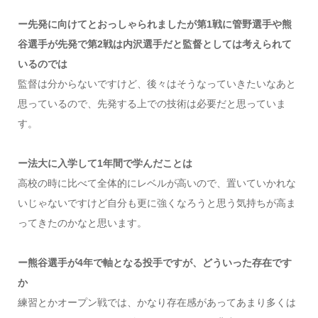
ー先発に向けてとおっしゃられましたが第1戦に管野選手や熊
谷選手が先発で第2戦は内沢選手だと監督としては考えられて
いるのでは
監督は分からないですけど、後々はそうなっていきたいなあと
思っているので、先発する上での技術は必要だと思っていま
す。
ー法大に入学して1年間で学んだことは
高校の時に比べて全体的にレベルが高いので、置いていかれな
いじゃないですけど自分も更に強くなろうと思う気持ちが高ま
ってきたのかなと思います。
ー熊谷選手が4年で軸となる投手ですが、どういった存在です
か
練習とかオープン戦では、かなり存在感があってあまり多くは