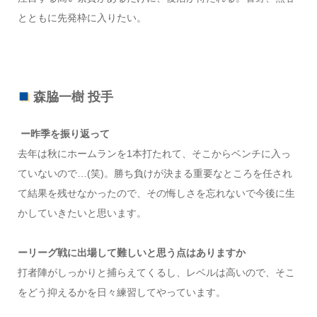
とともに先発枠に入りたい。
森脇一樹 投手
ー昨季を振り返って
去年は秋にホームランを1本打たれて、そこからベンチに入っ
ていないので…(笑)。勝ち負けが決まる重要なところを任され
て結果を残せなかったので、その悔しさを忘れないで今後に生
かしていきたいと思います。
ーリーグ戦に出場して難しいと思う点はありますか
打者陣がしっかりと捕らえてくるし、レベルは高いので、そこ
をどう抑えるかを日々練習してやっています。