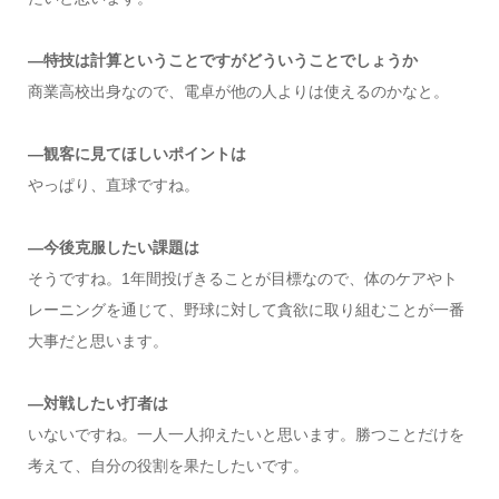
―特技は計算ということですがどういうことでしょうか
商業高校出身なので、電卓が他の人よりは使えるのかなと。
―観客に見てほしいポイントは
やっぱり、直球ですね。
―今後克服したい課題は
そうですね。1年間投げきることが目標なので、体のケアやト
レーニングを通じて、野球に対して貪欲に取り組むことが一番
大事だと思います。
―対戦したい打者は
いないですね。一人一人抑えたいと思います。勝つことだけを
考えて、自分の役割を果たしたいです。