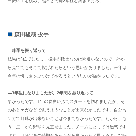
三振の山を積み、熊谷と先発2本柱を築き上げる。
森田駿哉 投手
―昨季を振り返って
結果は5位でしたし、投手が敗因なのは間違いないので、外か
ら見ててもそこで投げれたらという思いがありました。来年は
今年の悔しさをぶつけてやろうという思いが強かったです。
―3年生になりましたが、2年間を振り返って
早かったです。1年の春良い形でスタートを切れましたが、そ
のあとケガなどで思うようなことが出来なかったです。自分も
ケガで野球が出来ないことは今までなかったです。だから、も
う一度一から野球を見直せました。チームにとっては迷惑です
けど、自分はあの時期があったから良かったと思えるような時