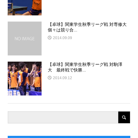
【卓球】関東学生秋季リーグ戦 対専修大
個々は競り合...
2014.09.09
【卓球】関東学生秋季リーグ戦 対駒澤
大 最終戦で快勝...
2014.09.12