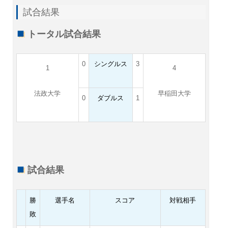
試合結果
トータル試合結果
0
シングルス
3
1
4
法政大学
早稲田大学
0
ダブルス
1
試合結果
勝
選手名
スコア
対戦相手
敗