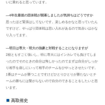
いに乗れると思っています。
―4年生最後の団体戦が開幕しましたが気持ちはどうですか
思ったほど緊張はしてないです。楽しめるかなと思っていたん
ですけど、やっぱり団体戦は思い入れがあるので気合いはかな
り入ってます。
―明日は専大・明大の強豪と対戦することになりますが
2校ともすごく強いし、特に専大にはインカレでも負けてしま
ったのでそのときの自分は悔しかったのでまずは自分がしっか
り相手を崩しにいって相手のチームをひやっとさせたいです。
1番はチームが勝つことですけどひとりひとりが勝たないとチ
ームの勝ちには繋がらないので自分のできることをしたいと思
います。
高取侑史