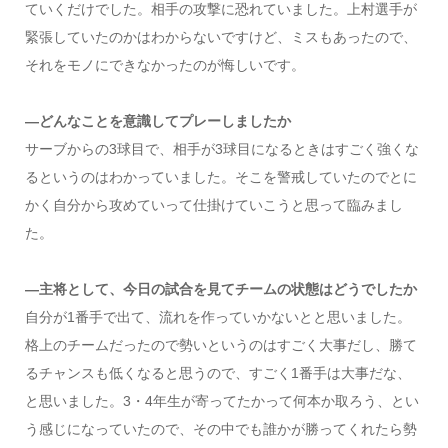
ていくだけでした。相手の攻撃に恐れていました。上村選手が
緊張していたのかはわからないですけど、ミスもあったので、
それをモノにできなかったのが悔しいです。
―どんなことを意識してプレーしましたか
サーブからの3球目で、相手が3球目になるときはすごく強くな
るというのはわかっていました。そこを警戒していたのでとに
かく自分から攻めていって仕掛けていこうと思って臨みまし
た。
―主将として、今日の試合を見てチームの状態はどうでしたか
自分が1番手で出て、流れを作っていかないとと思いました。
格上のチームだったので勢いというのはすごく大事だし、勝て
るチャンスも低くなると思うので、すごく1番手は大事だな、
と思いました。3・4年生が寄ってたかって何本か取ろう、とい
う感じになっていたので、その中でも誰かが勝ってくれたら勢