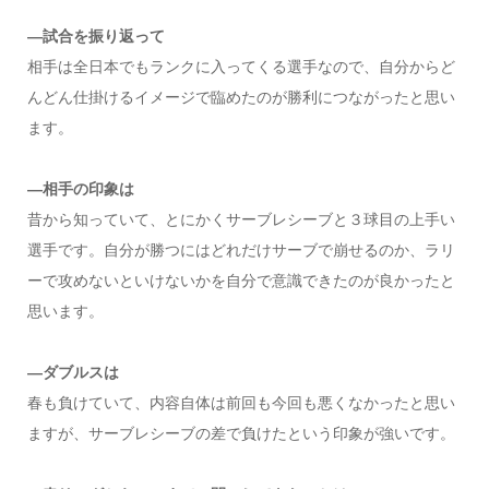
―試合を振り返って
相手は全日本でもランクに入ってくる選手なので、自分からど
んどん仕掛けるイメージで臨めたのが勝利につながったと思い
ます。
―相手の印象は
昔から知っていて、とにかくサーブレシーブと３球目の上手い
選手です。自分が勝つにはどれだけサーブで崩せるのか、ラリ
ーで攻めないといけないかを自分で意識できたのが良かったと
思います。
―ダブルスは
春も負けていて、内容自体は前回も今回も悪くなかったと思い
ますが、サーブレシーブの差で負けたという印象が強いです。