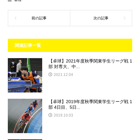
関連記事一覧
【卓球】2021年度秋季関東学生リーグ戦 1
部 対専大、中...
2021.12.04
【卓球】2019年度秋季関東学生リーグ戦 1
部 4日目、5日...
2019.10.03