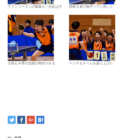
ラストシーズンの藤森も一歩及ばず
関東王者の相手ペアに屈した
大槻も今季の活躍が期待される
ベンチもチームを盛り上げた
卓球