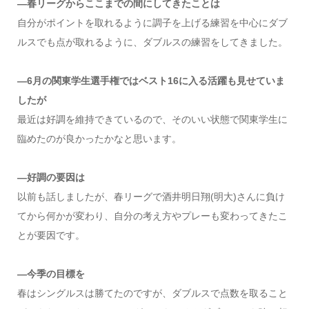
―春リーグからここまでの間にしてきたことは
自分がポイントを取れるように調子を上げる練習を中心にダブ
ルスでも点が取れるように、ダブルスの練習をしてきました。
―6月の関東学生選手権ではベスト16に入る活躍も見せていま
したが
最近は好調を維持できているので、そのいい状態で関東学生に
臨めたのが良かったかなと思います。
―好調の要因は
以前も話しましたが、春リーグで酒井明日翔(明大)さんに負け
てから何かが変わり、自分の考え方やプレーも変わってきたこ
とが要因です。
―今季の目標を
春はシングルスは勝てたのですが、ダブルスで点数を取ること