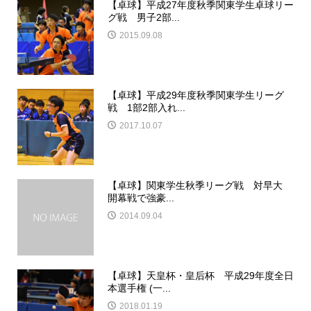
【卓球】平成27年度秋季関東学生卓球リー
グ戦 男子2部...
2015.09.08
【卓球】平成29年度秋季関東学生リーグ
戦 1部2部入れ...
2017.10.07
【卓球】関東学生秋季リーグ戦 対早大
開幕戦で強豪...
2014.09.04
【卓球】天皇杯・皇后杯 平成29年度全日
本選手権 (一...
2018.01.19