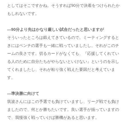
としてはそこですかね。そうすれば90分で決着をつけられたか
もしれないです。
—90分より先はかなり厳しい試合だったと思いますが
そういったところは鍛えてきているので。ミーティングすると
きにはベンチの選手も一緒に戦っていましたし、それがこのチ
ームの良さです。切るカードがなくても、『応援してくれてい
る人のために自分たちがやらないといけない』というのを示し
てくれましたし、それが粘り強く戦えた要因だと考えていま
す。
—準決勝に向けて
筑波さんにはこの予選でも負けていますし、リーグ戦でも負け
ましたので、何とか勝ちたいです。良い選手が揃っていますの
で、我慢強く戦っていけば勝機があると思います。