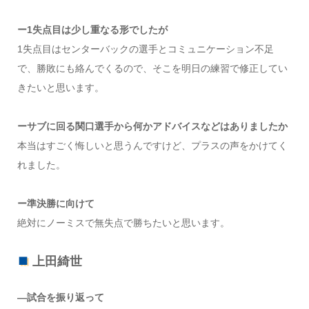
ー1失点目は少し重なる形でしたが
1失点目はセンターバックの選手とコミュニケーション不足
で、勝敗にも絡んでくるので、そこを明日の練習で修正してい
きたいと思います。
ーサブに回る関口選手から何かアドバイスなどはありましたか
本当はすごく悔しいと思うんですけど、プラスの声をかけてく
れました。
ー準決勝に向けて
絶対にノーミスで無失点で勝ちたいと思います。
上田綺世
—試合を振り返って