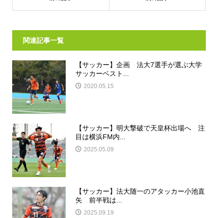
関連記事一覧
【サッカー】企画 法大7選手が選ぶ大学
サッカーベスト...
2020.05.15
【サッカー】明大撃破で天皇杯出場へ 注
目は横浜FM内...
2025.05.09
【サッカー】法大随一のアタッカー小池直
矢 前半戦は...
2025.09.19