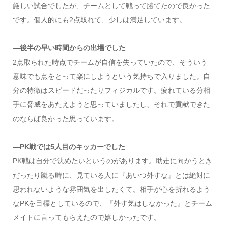
厳しい試合でしたが、チームとして戦って勝てたので良かった
です。個人的にも2点取れて、少しは満足しています。
—後半の早い時間からの出場でした
2点取られた時点でチームが自信を失っていたので、そういう
意味でも点をとって楽にしようという気持ちで入りました。自
分の特徴はスピードだったりフィジカルです。疲れている分相
手に脅威をあたえようと思っていましたし、それで貢献できた
のならば良かった思っています。
—PK戦では5人目のキッカーでした
PK戦は自分で決めたいというのがあります。助走に向かうとき
だったり蹴る時に、見ている人に『あいつ外すな』とは絶対に
思われないような雰囲気を出したくて。相手が心を折れるよう
なPKを目標としているので、『外す気はしなかった』とチーム
メイトに言ってもらえたので嬉しかったです。