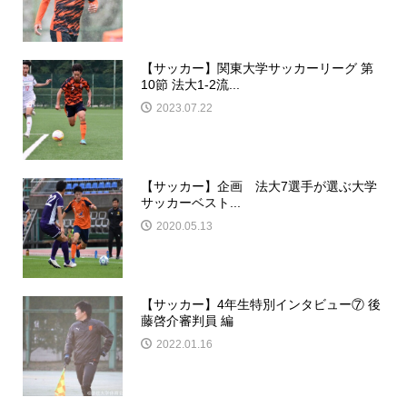
【サッカー】関東大学サッカーリーグ 第
10節 法大1-2流...
2023.07.22
【サッカー】企画 法大7選手が選ぶ大学
サッカーベスト...
2020.05.13
【サッカー】4年生特別インタビュー⑦ 後
藤啓介審判員 編
2022.01.16