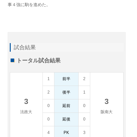
事４強に駒を進めた。
試合結果
トータル試合結果
1
前半
2
2
後半
1
3
3
0
延前
0
法政大
阪南大
0
延後
0
4
PK
3