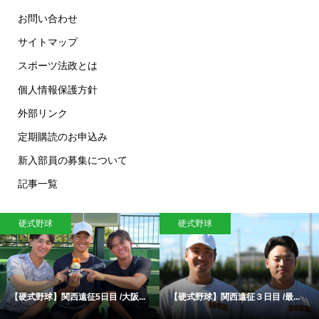
お問い合わせ
サイトマップ
スポーツ法政とは
個人情報保護方針
外部リンク
定期購読のお申込み
新入部員の募集について
記事一覧
硬式野球
硬式野球
【硬式野球】関西遠征5日目 /大阪...
【硬式野球】関西遠征３日目 /最...