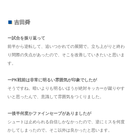
吉田舜
ー試合を振り返って
前半から逆転して、追いつかれての展開で。立ち上がりと終わ
り間際の失点があったので、そこを改善していきたいと思いま
す。
ーPK戦前は非常に明るい雰囲気が印象でしたが
そうですね。暗いよりも明るいほうが絶対キッカーが蹴りやす
いと思ったんで、意識して雰囲気をつくりました。
ー後半何度かファインセーブがありましたが
シュートは止められる自信しかなかったので、逆にミスを何度
かしてしまったので。そこ以外は良かったと思います。