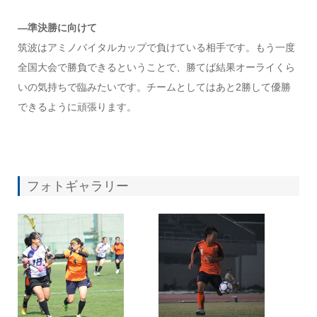
—準決勝に向けて
筑波はアミノバイタルカップで負けている相手です。もう一度
全国大会で勝負できるということで、勝てば結果オーライくら
いの気持ちで臨みたいです。チームとしてはあと2勝して優勝
できるように頑張ります。
フォトギャラリー