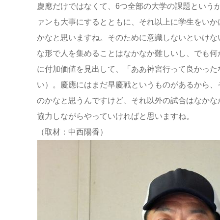
慶應だけではなくて、6つ全部の大学の課題という
ァンも大事にするとともに、それ以上に学生をいか
かなと思いますね。そのために意識しないといけな
な形で人を集めることはなかなか難しいし、でも何
に付加価値を見出して、「ああ神宮行って良かった
い）。慶應にはまだ早慶戦というものがあるから、
のかなと思うんですけど、それ以外の試合はなかな
協力しながらやっていければと思いますね。
（取材：中西陽香）