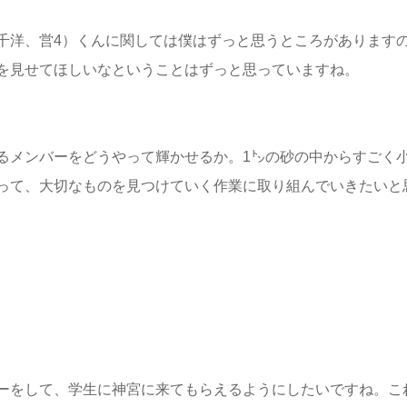
千洋、営4）くんに関しては僕はずっと思うところがあります
を見せてほしいなということはずっと思っていますね。
るメンバーをどうやって輝かせるか。1㌧の砂の中からすごく
って、大切なものを見つけていく作業に取り組んでいきたいと
ーをして、学生に神宮に来てもらえるようにしたいですね。こ