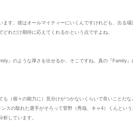
います。彼はオールマイティーにいくんですけれども、出る場
でどれだけ期待に応えてくれるかという点ですよね。
ily』のような厚さを出せるか。そこですね。真の『Family』
ても（個々の能力に）見分けがつかないくらいで良いことだな
ランスの取れた選手がそろって菅野（秀哉、キャ4）くんという
分析しています。