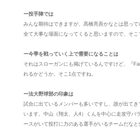
ー投手陣では
みんな期待はできますが、髙橋亮吾かなとは思って
全て大事な場面になってくると思いますので、そこ
ー今季を戦っていく上で需要になることは
それはスローガンにも掲げているんですけど、『Fam
れるかどうか。そこ1点ですね。
ー法大野球部の印象は
試合に出ているメンバーも多いですし、誰が出てき
います。中山（翔太、人4）くんを中心に走攻守バ
ースがいて投打に力のある選手がいるチームだなと