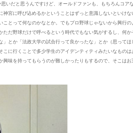
か思いだと思うんですけど、オールドファンも、もちろんコア
に神宮に呼び込めるかということはずっと意識しないといけな
いことって何なのかなとか。でもプロ野球じゃないから興行の
かただ野球だけで呼べるという時代でもない気がするし、何か
な」とか「法政大学の試合行って良かったな」とか（思ってほ
そこに行くことで多少学生のアイデンティティみたいなものは
か興味を持ってもらうのが難しかったりもするので、そこはお