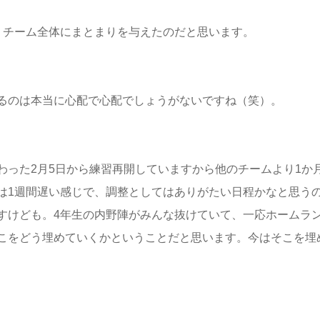
、チーム全体にまとまりを与えたのだと思います。
るのは本当に心配で心配でしょうがないですね（笑）。
わった2月5日から練習再開していますから他のチームより1か
は1週間遅い感じで、調整としてはありがたい日程かなと思う
すけども。4年生の内野陣がみんな抜けていて、一応ホームラ
こをどう埋めていくかということだと思います。今はそこを埋