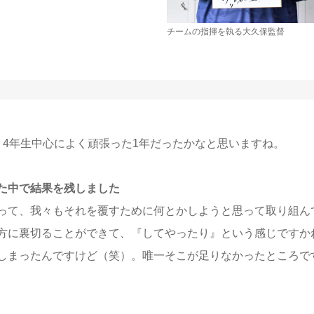
チームの指揮を執る大久保監督
、4年生中心によく頑張った1年だったかなと思いますね。
た中で結果を残しました
って、我々もそれを覆すために何とかしようと思って取り組ん
方に裏切ることができて、『してやったり』という感じですか
しまったんですけど（笑）。唯一そこが足りなかったところで