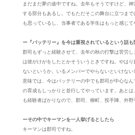
まだまだ夢の途中ですね。去年もそうですけど、神
する部分もあるし。でもただそこの舞台に立つまで
も思っているし、当事者である学生はもっと感じて
ー『バッテリー』を今は重視されているという話も
郡司もずっと経験させて、去年の秋の打撃は苦労し
は彼がけがをしたとかそういうときですね。やはり
ないというか。いるメンバーでやらないといけない
意味では、今はバッテリーの中でも郡司が中心なん
の育成もしっかりと並行してやっています。あとは
も経験者ばかりなので、郡司、柳町、投手陣、外野
ーその中でキーマンを一人挙げるとしたら
キーマンは郡司ですね。