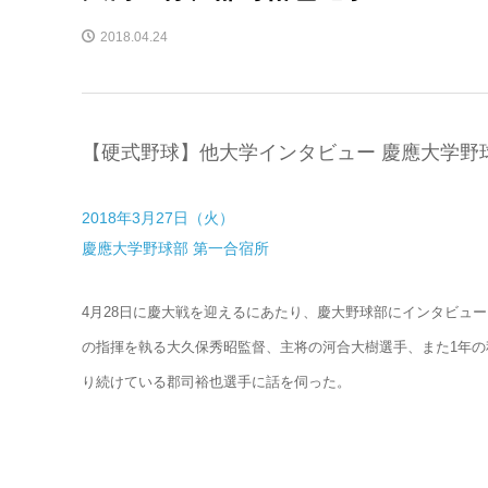
2018.04.24
【硬式野球】他大学インタビュー 慶應大学野
2018年3月27日（火）
慶應大学野球部 第一合宿所
4月28日に慶大戦を迎えるにあたり、慶大野球部にインタビュ
の指揮を執る大久保秀昭監督、主将の河合大樹選手、また1年の
り続けている郡司裕也選手に話を伺った。