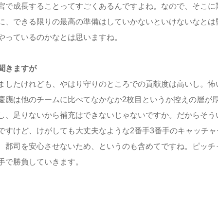
宮で成長することってすごくあるんですよね。なので、そこに
に、できる限りの最高の準備はしていかないといけないなとは
やっているのかなとは思いますね。
聞きますが
ましたけれども、やはり守りのところでの貢献度は高いし。怖
慶應は他のチームに比べてなかなか2枚目というか控えの層が
し、足りないから補充はできないじゃないですか。だからそう
ですけど、けがしても大丈夫なような2番手3番手のキャッチャ
、郡司を安心させないため、というのも含めてですね。ピッチ
手で勝負していきます。