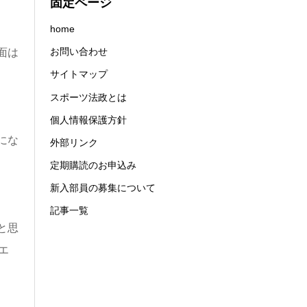
固定ページ
home
お問い合わせ
面は
サイトマップ
スポーツ法政とは
個人情報保護方針
にな
外部リンク
定期購読のお申込み
新入部員の募集について
記事一覧
と思
エ