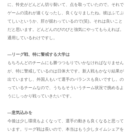
に、怜史がどんどん切り裂いて、点を取っていたので。それで
ゲームの流れが速くなったし、良くなりましたね。彼はふてぶ
てしいというか、肝が据わっているので(笑)。それは良いこと
だと思います。どんどんのびのびと強気にやってもらえれば。
通用しているわけですし。
―リーグ戦、特に警戒する大学は
もちろんどのチームにも勝つつもりでいかなければなりません
が、特に警戒しているのは日体大です。新人戦もかなり結果が
出ていますし、外国人もいて選手のバランスも良いですし。の
っているチームなので、うちもそういうチーム状況で挑めるよ
うにしっかり戦っていきたいです。
―意気込みを
今後は少し環境もよくなって、選手の動きも良くなると思って
います。リーグ戦は長いので、本当はもう少しタイムシェアを