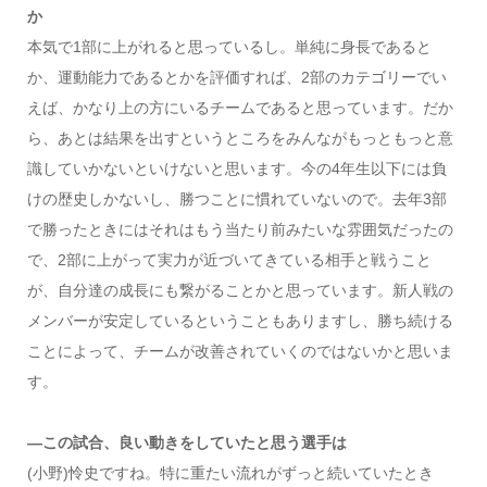
か
本気で1部に上がれると思っているし。単純に身長であると
か、運動能力であるとかを評価すれば、2部のカテゴリーでい
えば、かなり上の方にいるチームであると思っています。だか
ら、あとは結果を出すというところをみんながもっともっと意
識していかないといけないと思います。今の4年生以下には負
けの歴史しかないし、勝つことに慣れていないので。去年3部
で勝ったときにはそれはもう当たり前みたいな雰囲気だったの
で、2部に上がって実力が近づいてきている相手と戦うこと
が、自分達の成長にも繋がることかと思っています。新人戦の
メンバーが安定しているということもありますし、勝ち続ける
ことによって、チームが改善されていくのではないかと思いま
す。
―この試合、良い動きをしていたと思う選手は
(小野)怜史ですね。特に重たい流れがずっと続いていたとき