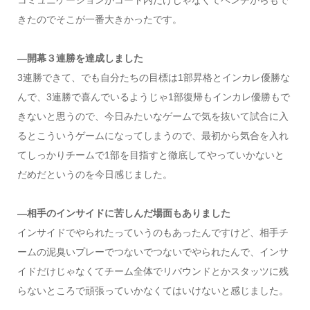
きたのでそこが一番大きかったです。
―開幕３連勝を達成しました
3連勝できて、でも自分たちの目標は1部昇格とインカレ優勝な
んで、3連勝で喜んでいるようじゃ1部復帰もインカレ優勝もで
きないと思うので、今日みたいなゲームで気を抜いて試合に入
るとこういうゲームになってしまうので、最初から気合を入れ
てしっかりチームで1部を目指すと徹底してやっていかないと
だめだというのを今日感じました。
―相手のインサイドに苦しんだ場面もありました
インサイドでやられたっていうのもあったんですけど、相手チ
ームの泥臭いプレーでつないでつないでやられたんで、インサ
イドだけじゃなくてチーム全体でリバウンドとかスタッツに残
らないところで頑張っていかなくてはいけないと感じました。