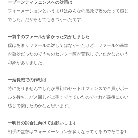
ーゾーンディフェンスへの対策は
フォーメーションというよりはみんなの感覚で攻めたって感じ
でした。だからとてもきつかったです。
ー前半のファールが多かった気がしました
僕はあまりファールに対してはなかったけど、ファールの基準
が微妙だったのでうちのセンター陣が苦戦していたかなという
印象がありました。
ー延長戦での作戦は
特にありませんでしたが最初のセットオフェンスで全員がボー
ルを持ち、パス回しが上手くできていたのでそれが最後にいい
感じで繋げたのかなと思います。
ー明日の試合に向けてお願いします
相手の監督はフォーメーションが多くなってくるのでそこを1