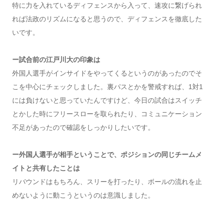
特に力を入れているディフェンスから入って、速攻に繋げられ
れば法政のリズムになると思うので、ディフェンスを徹底した
いです。
ー試合前の江戸川大の印象は
外国人選手がインサイドをやってくるというのがあったのでそ
こを中心にチェックしました。裏パスとかを警戒すれば、1対1
には負けないと思っていたんですけど、今日の試合はスイッチ
とかした時にフリースローを取られたり、コミュニケーション
不足があったので確認をしっかりしたいです。
ー外国人選手が相手ということで、ポジションの同じチームメ
イトと共有したことは
リバウンドはもちろん、スリーを打ったり、ボールの流れを止
めないように動こうというのは意識しました。