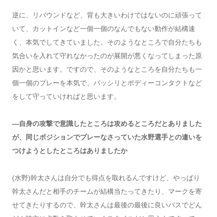
逆に、リバウンドなど、背も大きいわけではないのに頑張って
いて、カットインなど一個一個のなんでもない動作が結構速
く、本気でしてきていました。そのようなところで自分たちも
気合いを入れて守れなかったのが展開が悪くなってしまった原
因かと思います。ですので、そのようなところを自分たちも一
個一個のプレーを本気で、バッシリとボディーコンタクトなど
をして守っていければと思います。
―自身の攻撃で意識したところは攻めるところだとありました
が、同じポジションでプレーなさっていた水野選手との違いを
つけようとしたところはありましたか
(水野)幹太さんは自分でも得点を取れるんですけど、やっぱり
幹太さんだと相手のチームが結構当たってきたり、マークを寄
せてきたりするので、幹太さんは最後の最後に良いパスでどん