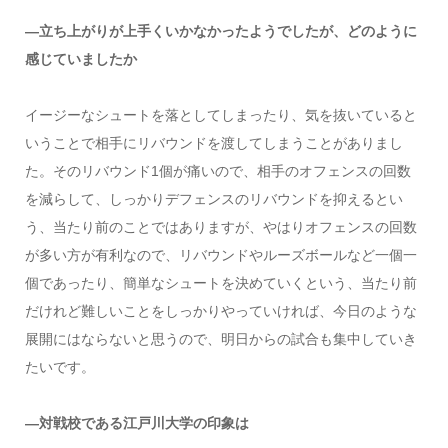
―立ち上がりが上手くいかなかったようでしたが、どのように
感じていましたか
イージーなシュートを落としてしまったり、気を抜いていると
いうことで相手にリバウンドを渡してしまうことがありまし
た。そのリバウンド1個が痛いので、相手のオフェンスの回数
を減らして、しっかりデフェンスのリバウンドを抑えるとい
う、当たり前のことではありますが、やはりオフェンスの回数
が多い方が有利なので、リバウンドやルーズボールなど一個一
個であったり、簡単なシュートを決めていくという、当たり前
だけれど難しいことをしっかりやっていければ、今日のような
展開にはならないと思うので、明日からの試合も集中していき
たいです。
―対戦校である江戸川大学の印象は