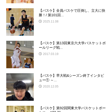
【バスケ】全員バスケで圧倒し、立大に快
勝！/ 第101回...
2025.11.08
【バスケ】第13回東京六大学バスケットボ
ールリーグ戦...
2017.03.19
【バスケ】早大戦&シーズン終了インタビ
ュー① ～...
2020.12.05
【バスケ】第92回関東大学バスケットボー