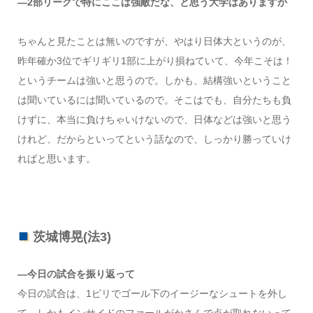
―2部リーグで特にここは強敵だな、と思う大学はありますか
ちゃんと見たことは無いのですが、やはり日体大というのが、
昨年確か3位でギリギリ1部に上がり損ねていて、今年こそは！
というチームは強いと思うので。しかも、結構強いということ
は聞いているには聞いているので。そこはでも、自分たちも負
けずに、本当に負けちゃいけないので、日体などは強いと思う
けれど、だからといってという話なので、しっかり勝っていけ
ればと思います。
茨城博晃(法3)
―今日の試合を振り返って
今日の試合は、1ピリでゴール下のイージーなシュートを外し
て、しかもインサイドのファールがかさんで点が取れないって