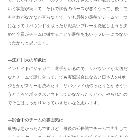
いう状態が続いて、それで試合のペースが悪くなって、後半で
もそれがなかなか直らなくて、でも最後の最後でチームで一つ
になってリバウンドを取ったり泥臭いプレーを徹底しようと決
めて全員がチームに徹することで最後ああいうプレーにつなが
ったかなと思います。
―江戸川大の印象は
インサイドにジャガ二―選手がいるので、リバウンドが大切だ
なとチームで話し合って、でも実際試合になると日本人の4ポ
ジとかがスリーを決めたり、リバウンド頑張ったりとかそうい
うところでボックスアウトしていなかったりとか、やられたの
でそこはしっかりやっていきたいなと思います。
―試合中のチームの雰囲気は
最初は悪かったんですけど、最後の延長戦でチームで声出して
コミュニケーションがコート内だけじゃなくてベンチからもで