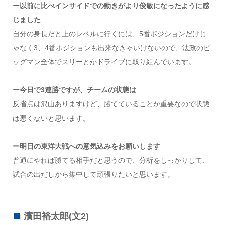
ー以前に比べインサイドでの動きがより俊敏になったように感
じました
自分の身長だと上のレベルに行くには、5番ポジションだけじ
ゃなく3、4番ポジションも出来なきゃいけないので、法政のビ
ッグマン全体でスリーとかドライブに取り組んでいます。
ー今日で3連勝ですが、チームの状態は
反省点は沢山ありますけど、勝てていることが重要なので状態
は悪くないと思います。
ー明日の東洋大戦への意気込みをお願いします
普通にやれば勝てる相手だと思うので、分析をしっかりして、
試合の出だしから集中して頑張りたいと思います。
濱田裕太郎(文2)