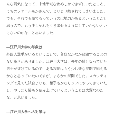
んな弱気になって、中途半端な攻めしかできずにいたところ、
うちのファールもかさんで、じりじり離されてしまいました。
でも、それでも勝てるっていうのは地力があるということだと
思うので、もう少しそれを引き出せるようにしていかないとい
けないのかな、と思いました。
―江戸川大学の印象は
外国人選手がいるということで、普段なかなか経験することの
ない高さがありました。江戸川大学は、去年の軸となっていた
選手が抜けているので、ある程度はもう少し楽な展開で戦える
かなと思っていたのですが、まさかの展開でした。スカウティ
ングで見てた試合よりも、相手もかなりタフにやってきていた
し、やっぱり勝ちを積み上げていくということは大変なのだ
な、と思いました。
―江戸川大学への対策は