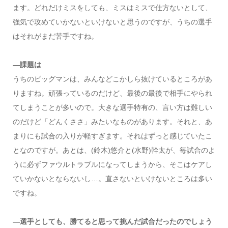
ます。どれだけミスをしても、ミスはミスで仕方ないとして、
強気で攻めていかないといけないと思うのですが、うちの選手
はそれがまだ苦手ですね。
―課題は
うちのビッグマンは、みんなどこかしら抜けているところがあ
りますね。頑張っているのだけど、最後の最後で相手にやられ
てしまうことが多いので。大きな選手特有の、言い方は難しい
のだけど「どんくささ」みたいなものがあります。それと、あ
まりにも試合の入りが軽すぎます。それはずっと感じていたこ
となのですが。あとは、(鈴木)悠介と(水野)幹太が、毎試合のよ
うに必ずファウルトラブルになってしまうから、そこはケアし
ていかないとならないし…。直さないといけないところは多い
ですね。
―選手としても、勝てると思って挑んだ試合だったのでしょう