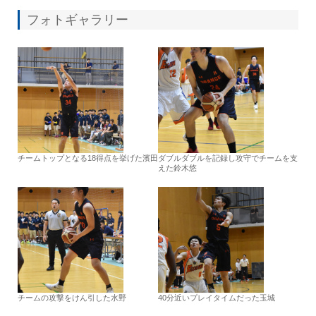
フォトギャラリー
チームトップとなる18得点を挙げた濱田
ダブルダブルを記録し攻守でチームを支
えた鈴木悠
チームの攻撃をけん引した水野
40分近いプレイタイムだった玉城