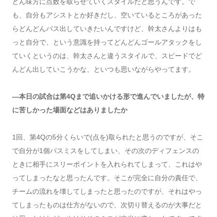
どん味方に点数を取らせていくスタイルだと思うんです。で
も、自分もアシストとか好きだし、空いているところがあった
らどんどんパス出していきたいんですけど、幹太さんよりはも
っと自分で、という意識を持ってどんどんゴールアタックをし
ていくというのは、幹太さんと違うスタイルで、スピードでど
んどん出していこうかな、といつも思いながらやってます。
―本日の試合は第4Qまで追いかける形で進んでいましたが、特
に苦しかった場面などはありましたか
1回、第4Qの5分くらいで(点を)取られたと思うのですが、そこ
で自分が1個パスミスをしてしまい、その次のディフェンスの
ときに相手にスリーポイントを入れられてしまって、これはや
ってしまったなと思ったんです。そこが完全に自分の責任で、
チームの流れを壊してしまったと思ったのですが、それはやっ
てしまったものは仕方がないので、次切り替えるのが大事だと