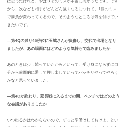
は思ったけれど、やはりそのミスが本当に痛かったです。です
から、次なども相手がどんどん強くなるにつれて、1個のミス
で勝負が変わってくるので、そのようなところは気を付けてい
きたいです。
―第4Qの残り45秒位に玉城さんが負傷し、交代で出場となり
ましたが、あの場面にはどのような気持ちで臨みましたか
あのときは少し競っていたからといって、受け身にならずに自
分から前面的に通して押し出していってバッチリやってやろう
かなと思っていました。
―第4Qが終わり、延長戦に入るまでの間、ベンチではどのよう
な会話がありましたか
いつ出るかはわからないので、ずっと準備はしておけよ、とい