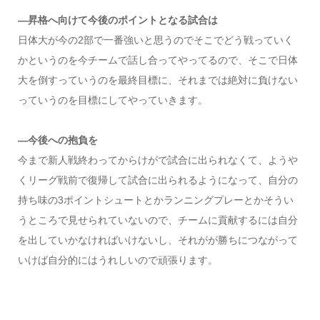
―昇格へ向けて今後のポイントとなる試合は
日体大が今の2部で一番強いと思うのでそこでどう戦っていく
かというのを今チームで話し合ってやってるので、そこで日体
大を倒すっていうのを最終目標に、それまでは絶対に負けない
っていうのを目標にしてやっていきます。
―今後への抱負を
今まで新人戦終わってからけがで試合に出られなくて、ようや
くリーグ戦前で復帰して試合に出られるようになって、自分の
持ち味の3ポイントシュートとかランニングプレーとかそうい
うところで見せられていないので、チームに貢献するには自分
を出していかなければいけないし、それがが勝ちにつながって
いけば自分的にはうれしいので頑張ります。