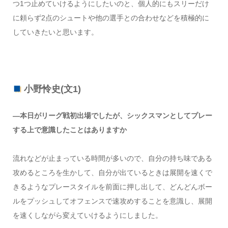
つ1つ止めていけるようにしたいのと、個人的にもスリーだけ
に頼らず2点のシュートや他の選手との合わせなどを積極的に
していきたいと思います。
小野怜史(文1)
―本日がリーグ戦初出場でしたが、シックスマンとしてプレー
する上で意識したことはありますか
流れなどが止まっている時間が多いので、自分の持ち味である
攻めるところを生かして、自分が出ているときは展開を速くで
きるようなプレースタイルを前面に押し出して、どんどんボー
ルをプッシュしてオフェンスで速攻めすることを意識し、展開
を速くしながら変えていけるようにしました。