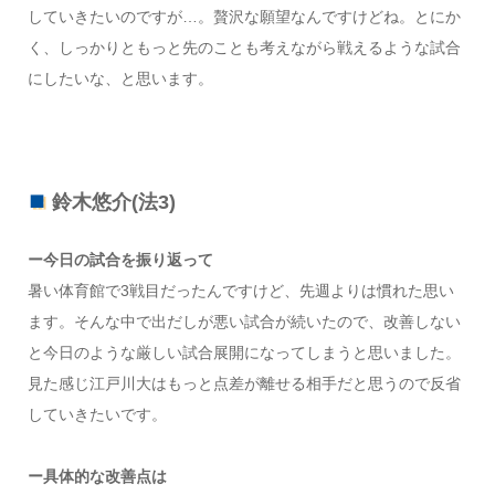
していきたいのですが…。贅沢な願望なんですけどね。とにか
く、しっかりともっと先のことも考えながら戦えるような試合
にしたいな、と思います。
鈴木悠介(法3)
ー今日の試合を振り返って
暑い体育館で3戦目だったんですけど、先週よりは慣れた思い
ます。そんな中で出だしが悪い試合が続いたので、改善しない
と今日のような厳しい試合展開になってしまうと思いました。
見た感じ江戸川大はもっと点差が離せる相手だと思うので反省
していきたいです。
ー具体的な改善点は