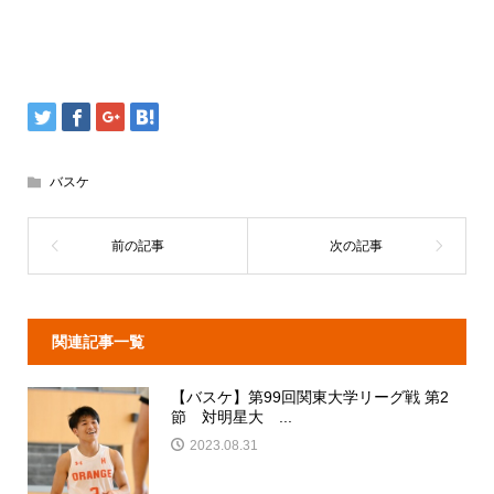
バスケ
関連記事一覧
【バスケ】第99回関東大学リーグ戦 第2
節 対明星大 ...
2023.08.31