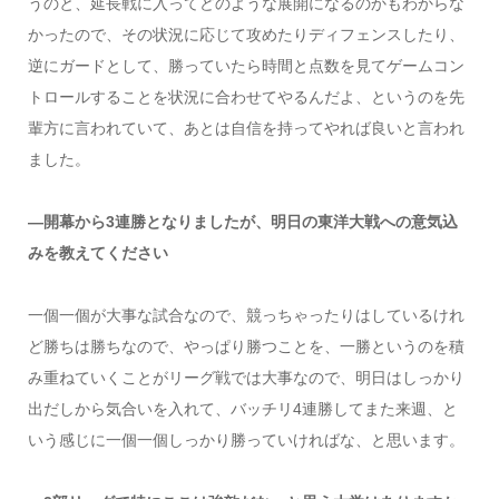
うのと、延長戦に入ってどのような展開になるのかもわからな
かったので、その状況に応じて攻めたりディフェンスしたり、
逆にガードとして、勝っていたら時間と点数を見てゲームコン
トロールすることを状況に合わせてやるんだよ、というのを先
輩方に言われていて、あとは自信を持ってやれば良いと言われ
ました。
―開幕から3連勝となりましたが、明日の東洋大戦への意気込
みを教えてください
一個一個が大事な試合なので、競っちゃったりはしているけれ
ど勝ちは勝ちなので、やっぱり勝つことを、一勝というのを積
み重ねていくことがリーグ戦では大事なので、明日はしっかり
出だしから気合いを入れて、バッチリ4連勝してまた来週、と
いう感じに一個一個しっかり勝っていければな、と思います。