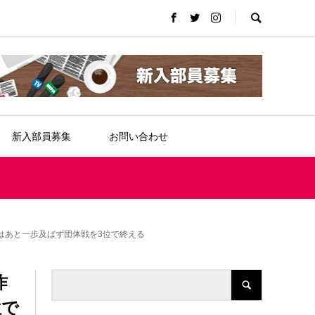
新入部員募集
お問い合わせ
はあと一歩及ばず団体戦を3位で終える
昨
位で