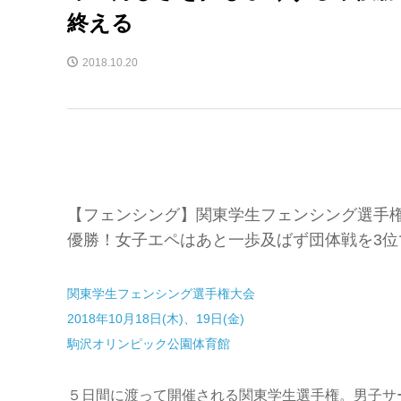
終える
2018.10.20
【フェンシング】関東学生フェンシング選手
優勝！女子エペはあと一歩及ばず団体戦を3
関東学生フェンシング選手権大会
2018年10月18日(木)、19日(金)
駒沢オリンピック公園体育館
５日間に渡って開催される関東学生選手権。男子サ