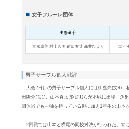
女子フルーレ団体
出場選手
富永恵美 村上久美 前田友菜 新井ひより
準々決
男子サーブル個人戦評
大会2日目の男子サーブル個人には柳嘉亮(文4)、横尾知
田隆介(営1)、山本真太郎(営1)らが本戦に出場。
団体戦でも主軸を担っている柳に加え1年生の山本
2回戦では山本と横尾の同校対決が行われた。立ち