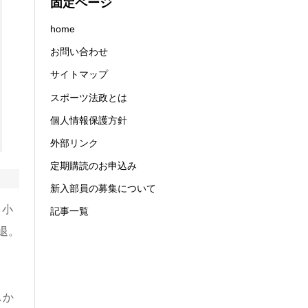
固定ページ
home
お問い合わせ
サイトマップ
スポーツ法政とは
個人情報保護方針
外部リンク
定期購読のお申込み
新入部員の募集について
、小
記事一覧
退。
しか