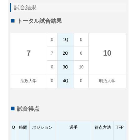
試合結果
トータル試合結果
0
1Q
0
10
７
7
2Q
0
0
3Q
10
法政大学
0
4Q
0
明治大学
試合得点
Q
時間
ポジション
選手
得点方法
TFP