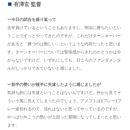
有澤玄 監督
ー今日の試合を振り返って
去年負けているということもありますし、明治に勝ちたいとい
うことでずっとやってきたのですが、これだけターンオーバー
があると「勝つのは難しい」というような内容だったと思いま
す。ターンオーバーについては緊張感からきたのかどうかは分
からないですけど、いずれにしても、日ごろのファンダメンタ
ルがしっかりできていないと感じました。
ー前半の勢いが後半に失速したように感じましたが
気持ち的には失速ということはないんですけど、外から見てそ
ういう風に見えてしまったのでしょう。アメフトは1プレー1プ
レー途切れるので、流れはないと思ってやっているのですが、
やっぱり向こうの勢いが上回った展開になってしまったと思い
ます。