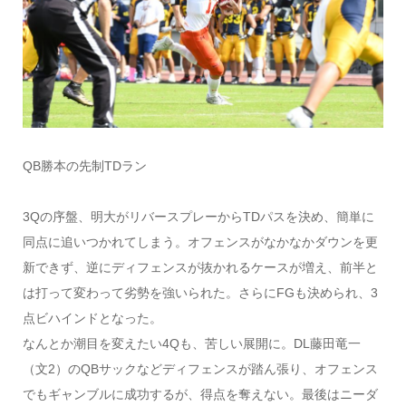
QB勝本の先制TDラン
3Qの序盤、明大がリバースプレーからTDパスを決め、簡単に
同点に追いつかれてしまう。オフェンスがなかなかダウンを更
新できず、逆にディフェンスが抜かれるケースが増え、前半と
は打って変わって劣勢を強いられた。さらにFGも決められ、3
点ビハインドとなった。
なんとか潮目を変えたい4Qも、苦しい展開に。DL藤田竜一
（文2）のQBサックなどディフェンスが踏ん張り、オフェンス
でもギャンブルに成功するが、得点を奪えない。最後はニーダ