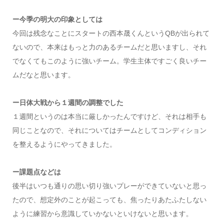
ー今季の明大の印象としては
今回は残念なことにスタートの西本晟くんというQBが出られて
ないので、本来はもっと力のあるチームだと思いますし、それ
でなくてもこのように強いチーム。学生主体ですごく良いチー
ムだなと思います。
ー日体大戦から１週間の調整でした
１週間というのは本当に厳しかったんですけど、それは相手も
同じことなので、それについてはチームとしてコンディション
を整えるようにやってきました。
ー課題点などは
後半はいつも通りの思い切り強いプレーができていないと思っ
たので、想定外のことが起こっても、焦ったりあたふたしない
ように練習から意識していかないといけないと思います。