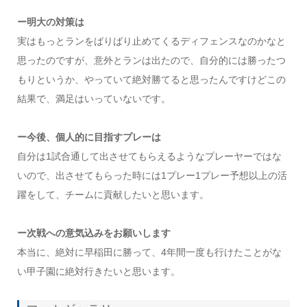
ー明大の対策は
実はもっとランをばりばり止めてくるディフェンスなのかなと
思ったのですが、意外とランは出たので、自分的には勝ったつ
もりというか、やっていて絶対勝てると思ったんですけどこの
結果で、満足はいっていないです。
ー今後、個人的に目指すプレーは
自分は1試合通して出させてもらえるようなプレーヤーではな
いので、出させてもらった時には1プレー1プレー予想以上の活
躍をして、チームに貢献したいと思います。
ー次戦への意気込みをお願いします
本当に、絶対に早稲田に勝って、4年間一度も行けたことがな
い甲子園に絶対行きたいと思います。