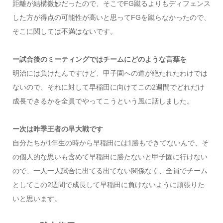
距離が結構微妙だったので、そこでFG蹴るよりもディフェンス
した方が得点の可能性が高いと思ってFGを蹴らなかったので、
そこに関しては不満はないです。
ー試合後のミーティングではチームにどのような言葉を
明治には負けたんですけど、甲子園への道が絶たれたわけでは
ないので、それに対して早稲田に向けてこの2週間でどれだけ
成長できるかを全員でやってこうという風に話しました。
ー次は昨季王者の早大戦です
自分たちが1年生の時から早稲田には1勝もできてないんで、そ
の個人的な思いも含めて早稲田に勝たないと甲子園に行けない
ので、一人一人試合に出てる出てない関係なく、全員でチーム
としてこの2週間で成長して早稲田に負けないように頑張りた
いと思います。