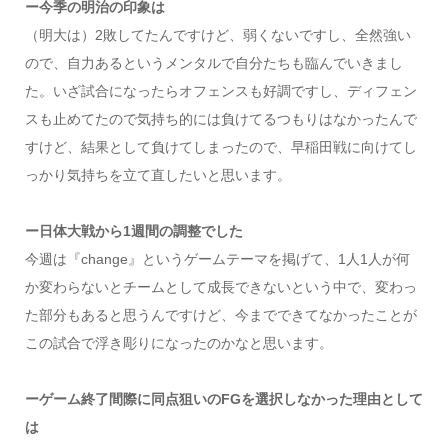
ー今季の明治の印象は
（明大は）2敗してたんですけど、弱くないですし、全然強い
ので、自力あるというメンタルで自分たちも臨んでいきまし
た。いざ試合になったらオフェンスも好調ですし、ディフェン
スも止めてたので気持ち的には負けてるつもりはなかったんで
すけど、結果として負けてしまったので、早稲田戦に向けてし
っかり気持ちを立て直したいと思います。
ー日体大戦から1週間の調整でした
今週は『change』というゲームテーマを掲げて、1人1人が何
か変わらないとチームとして成長できないという中で、変わっ
た部分もあると思うんですけど、今までできてなかったことが
この試合で浮き彫りになったのかなと思います。
ーゲーム終了間際に同点狙いのFGを選択しなかった理由として
は