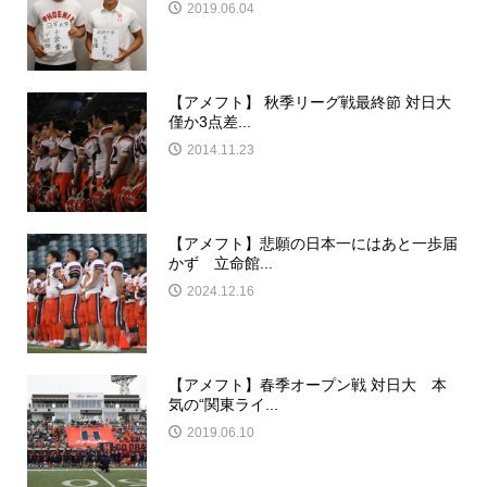
2019.06.04
【アメフト】 秋季リーグ戦最終節 対日大
僅か3点差...
2014.11.23
【アメフト】悲願の日本一にはあと一歩届
かず 立命館...
2024.12.16
【アメフト】春季オープン戦 対日大 本
気の“関東ライ...
2019.06.10