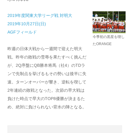
2019年度関東大学リーグ戦 対明大
2019年10月27日(日)
AGFフィールド
今季初の黒星を喫し
たORANGE
昨週の日体大戦から一週間で迎えた明大
戦。昨年の敗戦の雪辱を果たすべく挑んだ
が、2Q序盤にQB勝本将馬（社4）のTDラ
ンで先制点を挙げるもその勢いは後半に失
速。ターンオーバーが響き、逆転を喫して
2年連続の敗戦となった。次節の早大戦は
負けた時点で早大のTOP8優勝が決まるた
め、絶対に負けられない背水の陣となる。