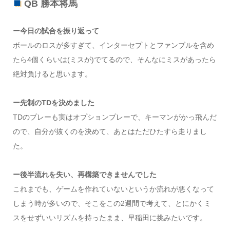
QB 勝本将馬
ー今日の試合を振り返って
ボールのロスが多すぎて、インターセプトとファンブルを含め
たら4個くらいは(ミスが)でてるので、そんなにミスがあったら
絶対負けると思います。
ー先制のTDを決めました
TDのプレーも実はオプションプレーで、キーマンがかっ飛んだ
ので、自分が抜くのを決めて、あとはただひたすら走りまし
た。
ー後半流れを失い、再構築できませんでした
これまでも、ゲームを作れていないというか流れが悪くなって
しまう時が多いので、そこをこの2週間で考えて、とにかくミ
スをせずいいリズムを持ったまま、早稲田に挑みたいです。