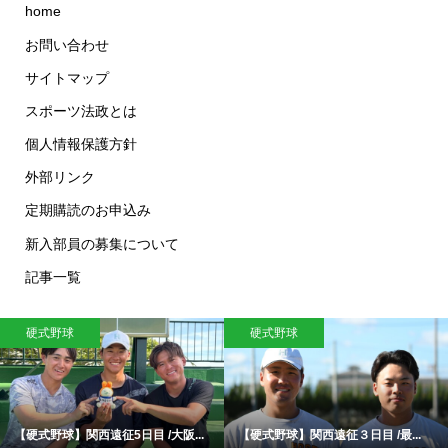
home
お問い合わせ
サイトマップ
スポーツ法政とは
個人情報保護方針
外部リンク
定期購読のお申込み
新入部員の募集について
記事一覧
硬式野球
硬式野球
【硬式野球】関西遠征5日目 /大阪...
【硬式野球】関西遠征３日目 /最...