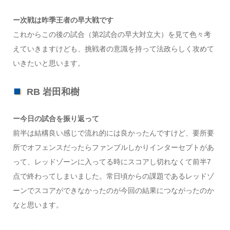
ー次戦は昨季王者の早大戦です
これからこの後の試合（第2試合の早大対立大）を見て色々考
えていきますけども、挑戦者の意識を持って法政らしく攻めて
いきたいと思います。
RB 岩田和樹
ー今日の試合を振り返って
前半は結構良い感じで流れ的には良かったんですけど、要所要
所でオフェンスだったらファンブルしかりインターセプトがあ
って、レッドゾーンに入ってる時にスコアし切れなくて前半7
点で終わってしまいました。常日頃からの課題であるレッドゾ
ーンでスコアができなかったのが今回の結果につながったのか
なと思います。