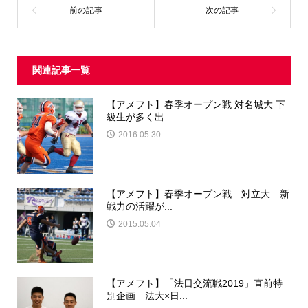
関連記事一覧
【アメフト】春季オープン戦 対名城大 下
級生が多く出...
2016.05.30
【アメフト】春季オープン戦 対立大 新
戦力の活躍が...
2015.05.04
【アメフト】「法日交流戦2019」直前特
別企画 法大×日...