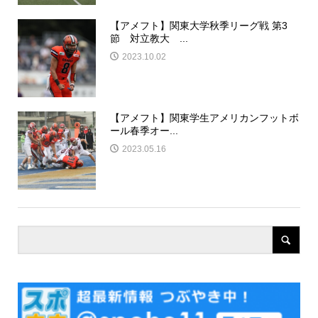
【アメフト】関東大学秋季リーグ戦 第3
節 対立教大 ...
2023.10.02
【アメフト】関東学生アメリカンフットボ
ール春季オー...
2023.05.16