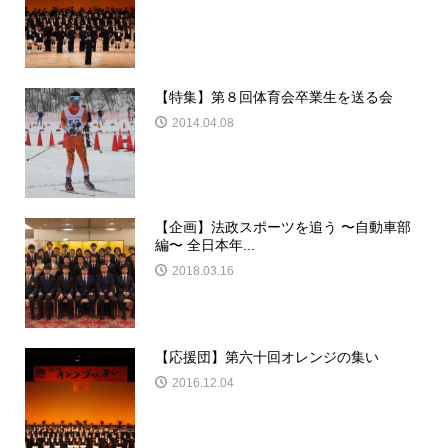
【特集】第８回体育会卒業生を送る会
2014.04.08
【企画】法政スポーツを追う 〜自動車部
編〜 全日本年...
2018.03.16
【応援団】第六十回オレンジの集い
2016.12.04