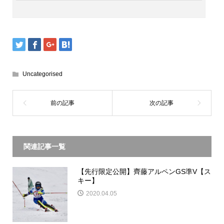
Uncategorised
関連記事一覧
【先行限定公開】齊藤アルペンGS準V【ス
キー】
2020.04.05