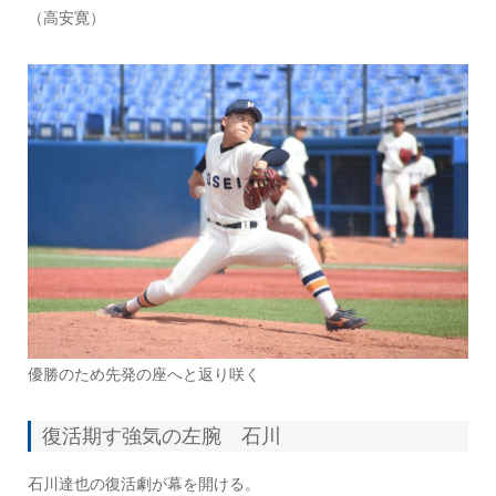
（高安寛）
優勝のため先発の座へと返り咲く
復活期す強気の左腕 石川
石川達也の復活劇が幕を開ける。