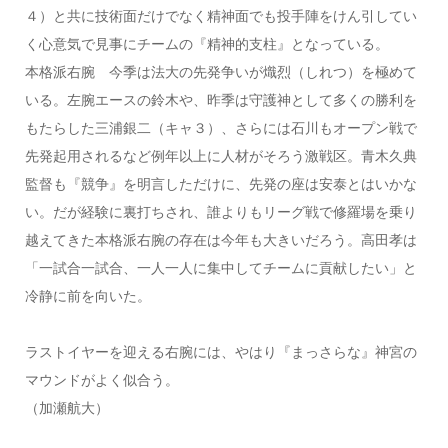
４）と共に技術面だけでなく精神面でも投手陣をけん引してい
く心意気で見事にチームの『精神的支柱』となっている。
本格派右腕
今季は法大の先発争いが熾烈（しれつ）を極めて
いる。左腕エースの鈴木や、昨季は守護神として多くの勝利を
もたらした三浦銀二（キャ３）、さらには石川もオープン戦で
先発起用されるなど例年以上に人材がそろう激戦区。青木久典
監督も『競争』を明言しただけに、先発の座は安泰とはいかな
い。だが経験に裏打ちされ、誰よりもリーグ戦で修羅場を乗り
越えてきた本格派右腕の存在は今年も大きいだろう。高田孝は
「一試合一試合、一人一人に集中してチームに貢献したい」と
冷静に前を向いた。
ラストイヤーを迎える右腕には、やはり『まっさらな』神宮の
マウンドがよく似合う。
（加瀬航大）