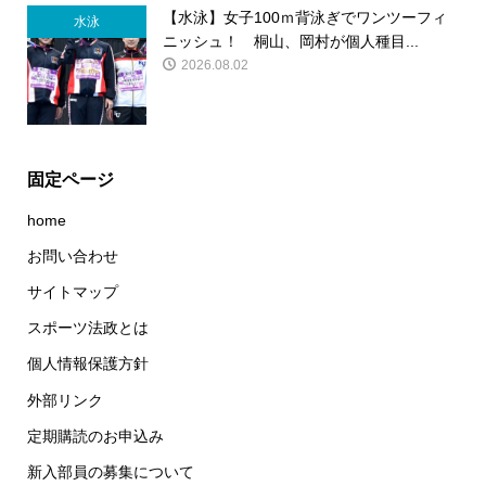
【水泳】女子100ｍ背泳ぎでワンツーフィ
水泳
ニッシュ！ 桐山、岡村が個人種目...
2026.08.02
固定ページ
home
お問い合わせ
サイトマップ
スポーツ法政とは
個人情報保護方針
外部リンク
定期購読のお申込み
新入部員の募集について