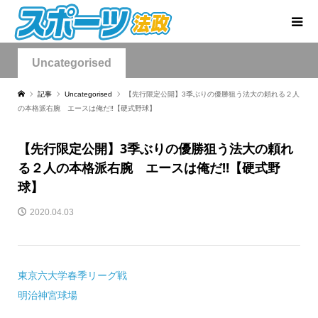
Uncategorised
記事
Uncategorised
【先行限定公開】3季ぶりの優勝狙う法大の頼れる２人
の本格派右腕 エースは俺だ‼【硬式野球】
【先行限定公開】3季ぶりの優勝狙う法大の頼れ
る２人の本格派右腕 エースは俺だ‼【硬式野
球】
2020.04.03
東京六大学春季リーグ戦
明治神宮球場