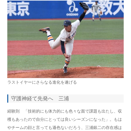
ラストイヤーにさらなる進化を遂げる
守護神経て先発へ 三浦
経験則
「技術的にも体力的にも色々な面で課題も出たし、収
穫もあったので自分にとっては良いシーズンになった」。もは
やチームの顔と言っても遜色ないだろう、三浦銀二の存在感は