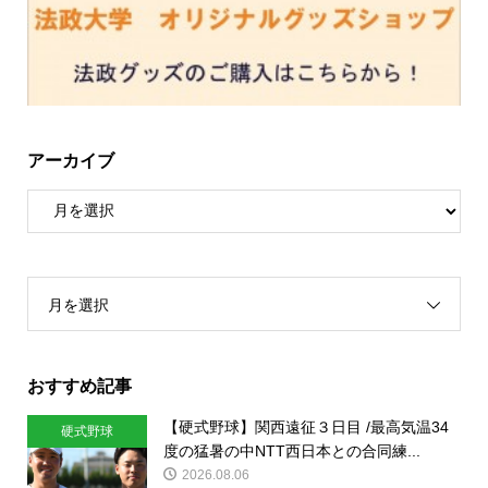
アーカイブ
月を選択
おすすめ記事
【硬式野球】関西遠征３日目 /最高気温34
硬式野球
度の猛暑の中NTT西日本との合同練...
2026.08.06