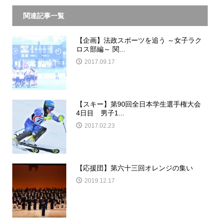
関連記事一覧
【企画】法政スポーツを追う ～女子ラク
ロス部編～ 関...
2017.09.17
【スキー】第90回全日本学生選手権大会
4日目 男子1...
2017.02.23
【応援団】第六十三回オレンジの集い
2019.12.17