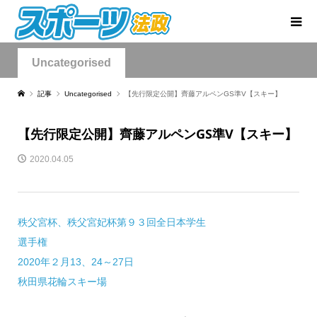
Uncategorised
記事
Uncategorised
【先行限定公開】齊藤アルペンGS準V【スキー】
【先行限定公開】齊藤アルペンGS準V【スキー】
2020.04.05
秩父宮杯、秩父宮妃杯第９３回全日本学生
選手権
2020年２月13、24～27日
秋田県花輪スキー場