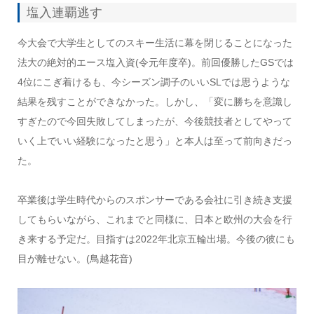
塩入連覇逃す
今大会で大学生としてのスキー生活に幕を閉じることになった
法大の絶対的エース塩入資(令元年度卒)。前回優勝したGSでは
4位にこぎ着けるも、今シーズン調子のいいSLでは思うような
結果を残すことができなかった。しかし、「変に勝ちを意識し
すぎたので今回失敗してしまったが、今後競技者としてやって
いく上でいい経験になったと思う」と本人は至って前向きだっ
た。
卒業後は学生時代からのスポンサーである会社に引き続き支援
してもらいながら、これまでと同様に、日本と欧州の大会を行
き来する予定だ。目指すは2022年北京五輪出場。今後の彼にも
目が離せない。(鳥越花音)