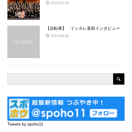
2024.03.20
【自転車】 インカレ直前インタビュー
2014.08.06
Tweets by spoho11