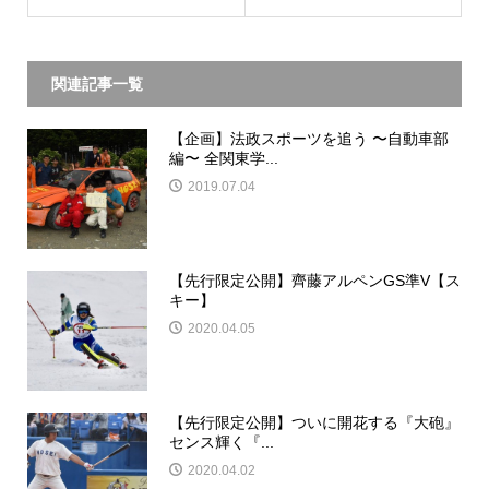
関連記事一覧
【企画】法政スポーツを追う 〜自動車部
編〜 全関東学...
2019.07.04
【先行限定公開】齊藤アルペンGS準V【ス
キー】
2020.04.05
【先行限定公開】ついに開花する『大砲』
センス輝く『...
2020.04.02