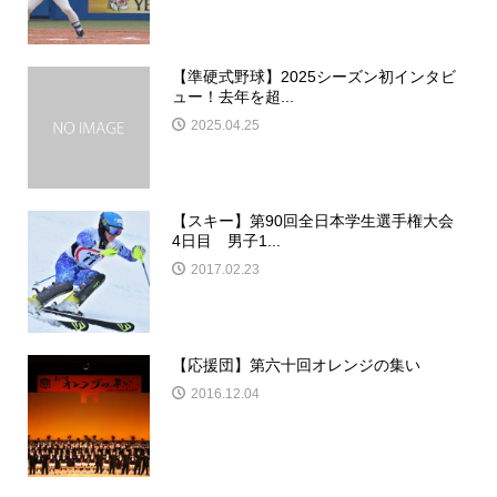
【準硬式野球】2025シーズン初インタビ
ュー！去年を超...
2025.04.25
【スキー】第90回全日本学生選手権大会
4日目 男子1...
2017.02.23
【応援団】第六十回オレンジの集い
2016.12.04