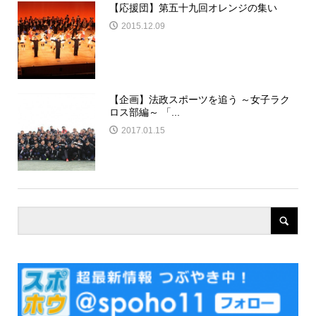
【応援団】第五十九回オレンジの集い
2015.12.09
【企画】法政スポーツを追う ～女子ラク
ロス部編～ 「...
2017.01.15