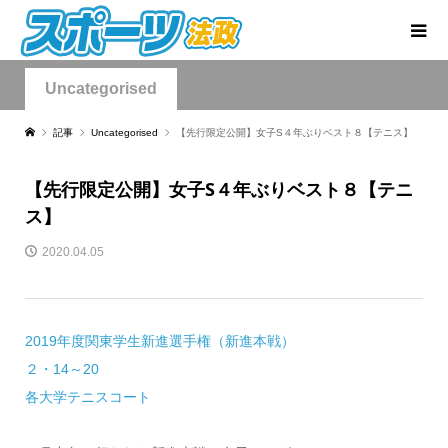
Uncategorised
記事
Uncategorised
【先行限定公開】女子S４年ぶりベスト８【テニス】
【先行限定公開】女子S４年ぶりベスト８【テニ
ス】
2020.04.05
2019年度関東学生新進選手権（新進本戦）
２・14～20
各大学テニスコート