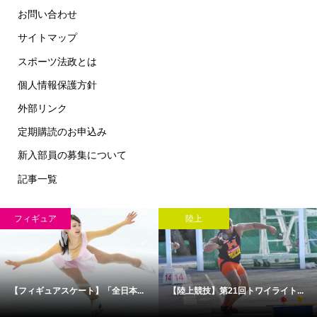
お問い合わせ
サイトマップ
スポーツ法政とは
個人情報保護方針
外部リンク
定期購読のお申込み
新入部員の募集について
記事一覧
フィギュア
陸上
【フィギュアスケート】「全日本...
【陸上競技】第21回トワイライト...