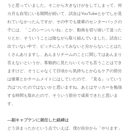
うと思っていました。そこから大きなけがをしてしまって、何
カ月も自宅にいる期間が続いて、試合はYouTubeとかでしか見
れていなかったんですが、その中でも後輩のセンターバックの
子には、「このシーンいいね」とか、動画を切り抜いて送った
りとか、そういうことは陰ながら取り組んでいました。試合に
出ていない中で、ピッチに入ってみないと分からないことはた
くさんありますし、あんまりチームのことに関してはあんまり
言えないというか。客観的に見たらいくらでも言うことはでき
ますけど、そうじゃなくて日頃から気持ちとか心もケアの部分
は後輩とかチームメイトにはしていたので、『見る』っていう
力はついたのではないかと思いますね。あとはサッカーを勉強
する時間も取れたので、そういう部分で成長できたと思いま
す。
―副キャプテンに就任した経緯は
どう決まったかという点でいえば、僕が自分から「やります」