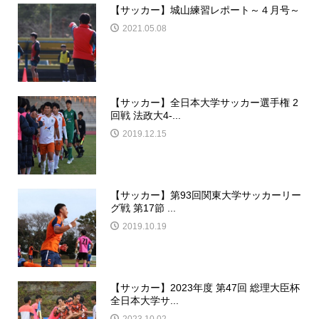
【サッカー】城山練習レポート～４月号～
2021.05.08
【サッカー】全日本大学サッカー選手権 2
回戦 法政大4-...
2019.12.15
【サッカー】第93回関東大学サッカーリー
グ戦 第17節 ...
2019.10.19
【サッカー】2023年度 第47回 総理大臣杯
全日本大学サ...