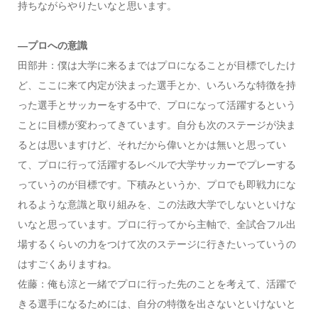
持ちながらやりたいなと思います。
―プロへの意識
田部井：僕は大学に来るまではプロになることが目標でしたけ
ど、ここに来て内定が決まった選手とか、いろいろな特徴を持
った選手とサッカーをする中で、プロになって活躍するという
ことに目標が変わってきています。自分も次のステージが決ま
るとは思いますけど、それだから偉いとかは無いと思ってい
て、プロに行って活躍するレベルで大学サッカーでプレーする
っていうのが目標です。下積みというか、プロでも即戦力にな
れるような意識と取り組みを、この法政大学でしないといけな
いなと思っています。プロに行ってから主軸で、全試合フル出
場するくらいの力をつけて次のステージに行きたいっていうの
はすごくありますね。
佐藤：俺も涼と一緒でプロに行った先のことを考えて、活躍で
きる選手になるためには、自分の特徴を出さないといけないと