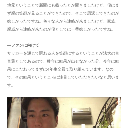
地元ということで新聞にも載ったとか聞きましたけど、僕はま
ず親の笑顔が見ることができたので、そこで恩返しできたのが
嬉しかったですね。色々な人から連絡が来ましたけど、家族、
親戚から連絡が来たのが僕としては一番嬉しかったですね。
―ファンに向けて
サッカーを通じて関わる人を笑顔にするということが法大の合
言葉としてあるので、昨年は結果が出せなかった分、今年は結
果にこだわってまずは4年生全員で取り組んでいます。なの
で、その結果というところに注目していただきたいなと思いま
す。