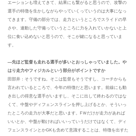
エーションも増えてきて、結果にも繋がると思うので、攻撃の
選手の特徴を生かしながらやっていくっていうのは大事になっ
てきます。守備の部分では、走力というところでスライドの早
さや、連動した守備っていうところに力を入れていかないと上
位に食い込めないと思うので、そこが鍵になると思っていま
す。
―先ほど監督も走れる選手が多いとおっしゃっていました。や
はり走力やフィジカルという部分がポイントですか
田部井：そうですね。そこは監督もそうですし、コーチからも
言われているところで、今年の特徴だと思います。前線にも動
き出しの得意な選手がいますし、そこに出して終わるのではな
くて、中盤やディフェンスラインを押し上げるとか、そういっ
たところの走力が大事だと思います。FＷだけが走力があれば
いいとか、中盤が動ければいいっていうだけではなくて、ディ
フェンスラインとかGKも含めて意識することは、特徴を出すた