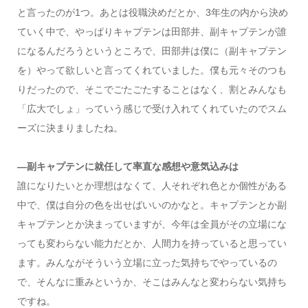
と言ったのが1つ。あとは役職決めだとか、3年生の内から決め
ていく中で、やっぱりキャプテンは田部井、副キャプテンが誰
になるんだろうというところで、田部井は僕に（副キャプテン
を）やって欲しいと言ってくれていました。僕も元々そのつも
りだったので、そこでごたごたすることはなく、割とみんなも
「広大でしょ」っていう感じで受け入れてくれていたのでスム
ーズに決まりましたね。
―副キャプテンに就任して率直な感想や意気込みは
誰になりたいとか理想はなくて、人それぞれ色とか個性がある
中で、僕は自分の色を出せばいいのかなと。キャプテンとか副
キャプテンとか決まっていますが、今年は全員がその立場にな
っても変わらない能力だとか、人間力を持っていると思ってい
ます。みんながそういう立場に立った気持ちでやっているの
で、そんなに重みというか、そこはみんなと変わらない気持ち
ですね。