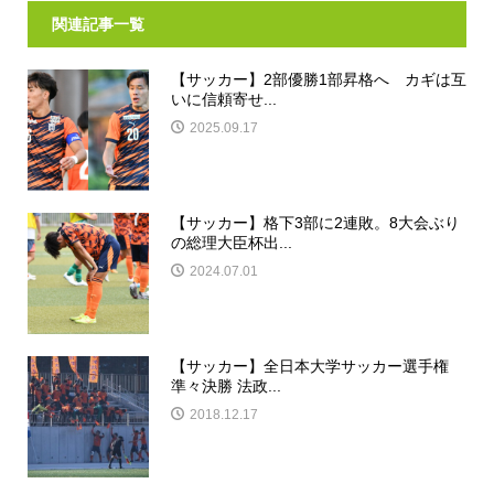
関連記事一覧
【サッカー】2部優勝1部昇格へ カギは互
いに信頼寄せ...
2025.09.17
【サッカー】格下3部に2連敗。8大会ぶり
の総理大臣杯出...
2024.07.01
【サッカー】全日本大学サッカー選手権
準々決勝 法政...
2018.12.17