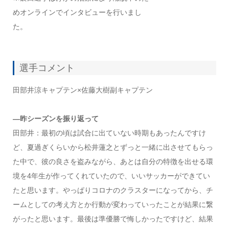
めオンラインでインタビューを行いまし
た。
選手コメント
田部井涼キャプテン×佐藤大樹副キャプテン
―昨シーズンを振り返って
田部井：最初の頃は試合に出ていない時期もあったんですけ
ど、夏過ぎくらいから松井蓮之とずっと一緒に出させてもらっ
た中で、彼の良さを盗みながら、あとは自分の特徴を出せる環
境を4年生が作ってくれていたので、いいサッカーができてい
たと思います。やっぱりコロナのクラスターになってから、チ
ームとしての考え方とか行動が変わっていったことが結果に繋
がったと思います。最後は準優勝で悔しかったですけど、結果