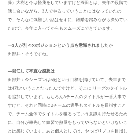
藤）大樹と今は怪我をしていますけど蓑田とは、去年の段階で
話し合いながら、3人でやるっていうことにはなっていたの
で、そんなに気難しい話はせずに、段階を踏みながら決めてい
たので、今年に入ってからもスムーズにできています。
―3人が別々のポジションという点も意識されましたか
田部井：そうですね。
―就任して率直な感想は
田部井：今シーズンは5冠という目標を掲げていて、去年まで
は4冠ということだったんですけど、そこにIリーグのタイトル
を追加しています。もちろんAチームのタイトルが一番大事で
すけど、それと同時にBチームの選手もタイトルを目指すこと
で、チーム全体でタイトルを獲るっていう意識を持たせるため
に、自分が率先して練習で熱量をもってやらないといけないこ
とは感じています。あと個人としては、やっぱりプロを目指し