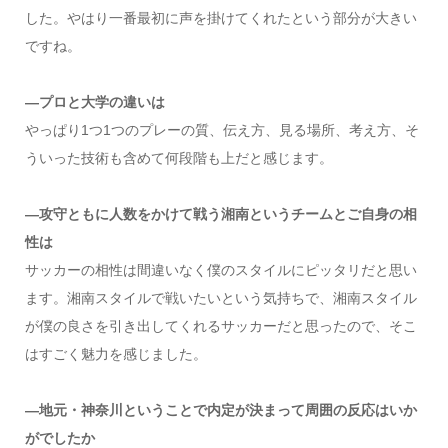
した。やはり一番最初に声を掛けてくれたという部分が大きい
ですね。
―プロと大学の違いは
やっぱり1つ1つのプレーの質、伝え方、見る場所、考え方、そ
ういった技術も含めて何段階も上だと感じます。
―攻守ともに人数をかけて戦う湘南というチームとご自身の相
性は
サッカーの相性は間違いなく僕のスタイルにピッタリだと思い
ます。湘南スタイルで戦いたいという気持ちで、湘南スタイル
が僕の良さを引き出してくれるサッカーだと思ったので、そこ
はすごく魅力を感じました。
―地元・神奈川ということで内定が決まって周囲の反応はいか
がでしたか