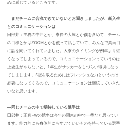
めに感じているところです。
―まだチームに合流できていないとお聞きしましたが、新入生
とのコミュニケーションは
田部井：主務の中井とか、寮長の大塚とか僕を含めて、チーム
の目標とかはZOOMとかを使って話していて、みんなで真面目
に話を聞いてくれていました。入寮のタイミングが例年より遅
くなってしまっているので、コミュニケーションっていうのは
上級生がやらないと、1年生がサッカーをしづらい環境になっ
てしまします。5冠を取るためにはフレッシュな力というのは
必要になってくるので、コミュニケーションは継続していきた
いなと思います。
―同じチームの中で期待している選手は
田部井：正直FWの競争は今年の関東の中で一番だと思ってい
ます。能力的にも身体的にもすごくいいものを持っている選手