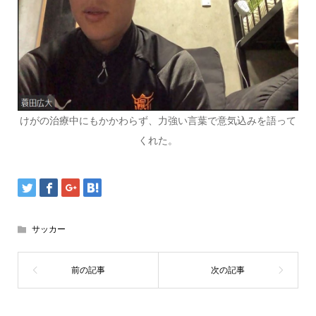
けがの治療中にもかかわらず、力強い言葉で意気込みを語って
くれた。
サッカー