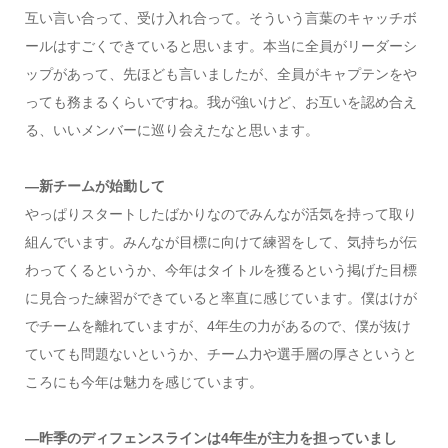
互い言い合って、受け入れ合って。そういう言葉のキャッチボ
ールはすごくできていると思います。本当に全員がリーダーシ
ップがあって、先ほども言いましたが、全員がキャプテンをや
っても務まるくらいですね。我が強いけど、お互いを認め合え
る、いいメンバーに巡り会えたなと思います。
―新チームが始動して
やっぱりスタートしたばかりなのでみんなが活気を持って取り
組んでいます。みんなが目標に向けて練習をして、気持ちが伝
わってくるというか、今年はタイトルを獲るという掲げた目標
に見合った練習ができていると率直に感じています。僕はけが
でチームを離れていますが、4年生の力があるので、僕が抜け
ていても問題ないというか、チーム力や選手層の厚さというと
ころにも今年は魅力を感じています。
―昨季のディフェンスラインは4年生が主力を担っていまし