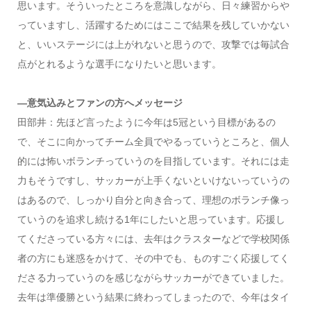
思います。そういったところを意識しながら、日々練習からや
っていますし、活躍するためにはここで結果を残していかない
と、いいステージには上がれないと思うので、攻撃では毎試合
点がとれるような選手になりたいと思います。
―意気込みとファンの方へメッセージ
田部井：先ほど言ったように今年は5冠という目標があるの
で、そこに向かってチーム全員でやるっていうところと、個人
的には怖いボランチっていうのを目指しています。それには走
力もそうですし、サッカーが上手くないといけないっていうの
はあるので、しっかり自分と向き合って、理想のボランチ像っ
ていうのを追求し続ける1年にしたいと思っています。応援し
てくださっている方々には、去年はクラスターなどで学校関係
者の方にも迷惑をかけて、その中でも、ものすごく応援してく
ださる力っていうのを感じながらサッカーができていました。
去年は準優勝という結果に終わってしまったので、今年はタイ