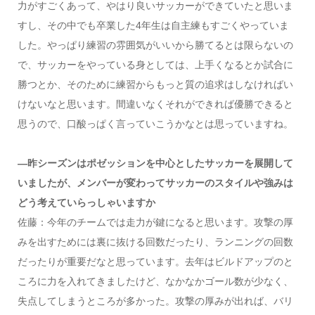
力がすごくあって、やはり良いサッカーができていたと思いま
すし、その中でも卒業した4年生は自主練もすごくやっていま
した。やっぱり練習の雰囲気がいいから勝てるとは限らないの
で、サッカーをやっている身としては、上手くなるとか試合に
勝つとか、そのために練習からもっと質の追求はしなければい
けないなと思います。間違いなくそれができれば優勝できると
思うので、口酸っぱく言っていこうかなとは思っていますね。
―昨シーズンはポゼッションを中心としたサッカーを展開して
いましたが、メンバーが変わってサッカーのスタイルや強みは
どう考えていらっしゃいますか
佐藤：今年のチームでは走力が鍵になると思います。攻撃の厚
みを出すためには裏に抜ける回数だったり、ランニングの回数
だったりが重要だなと思っています。去年はビルドアップのと
ころに力を入れてきましたけど、なかなかゴール数が少なく、
失点してしまうところが多かった。攻撃の厚みが出れば、バリ