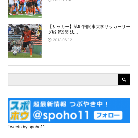
2023.10.02
【サッカー】第92回関東大学サッカーリー
グ戦 第9節 法...
2018.06.12
Tweets by spoho11