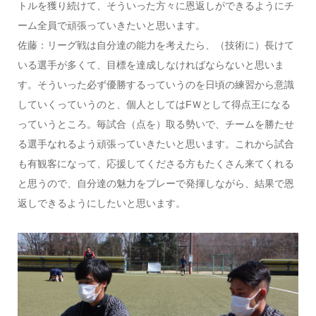
トルを獲り続けて、そういった方々に恩返しができるようにチ
ーム全員で頑張っていきたいと思います。
佐藤：リーグ戦は自分達の能力を考えたら、（技術に）長けて
いる選手が多くて、目標を達成しなければならないと思いま
す。そういった必ず優勝するっていうのを日頃の練習から意識
していくっていうのと、個人としてはFＷとして得点王になる
っていうところ。毎試合（点を）取る勢いで、チームを勝たせ
る選手なれるよう頑張っていきたいと思います。これから試合
も有観客になって、応援してくださる方もたくさん来てくれる
と思うので、自分達の魅力をプレーで発揮しながら、結果で恩
返しできるようにしたいと思います。