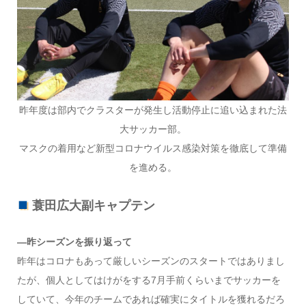
昨年度は部内でクラスターが発生し活動停止に追い込まれた法
大サッカー部。
マスクの着用など新型コロナウイルス感染対策を徹底して準備
を進める。
蓑田広大副キャプテン
―昨シーズンを振り返って
昨年はコロナもあって厳しいシーズンのスタートではありまし
たが、個人としてはけがをする7月手前くらいまでサッカーを
していて、今年のチームであれば確実にタイトルを獲れるだろ