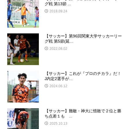
グ戦 第13節 ...
2018.09.24
【サッカー】第96回関東大学サッカーリー
グ戦 第5節(延...
2022.08.02
【サッカー】これが『プロのチカラ』だ！
J内定2選手が...
2024.06.12
【サッカー】難敵・神大に惜敗で２位と勝
ち点差１も ...
2025.10.13