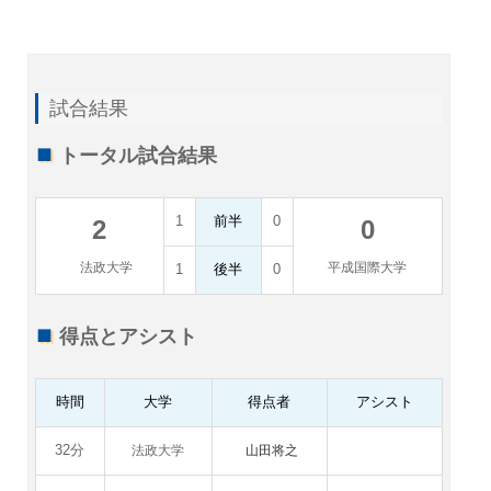
試合結果
トータル試合結果
1
前半
0
2
0
法政大学
平成国際大学
1
後半
0
得点とアシスト
時間
大学
得点者
アシスト
32分
法政大学
山田将之