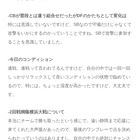
-CBが普段とは違う組合せだったがDFのかたちとして変化は
特には意識していないですけど、SBなので守備だけじゃなくて
攻撃をいかにするのかっていうことですね。SBで攻撃に参加す
ることを意識していました。
-今日のコンディション
連戦、連戦って言われてるんですけど、自分の中では一回一回
しっかりリラックスして良いコンディションの状態で臨めてい
るので。特には。ちょっと湿度が高かったですけど、大丈夫で
す。
-2回戦桐蔭横浜大戦について
本当にチームで勝ち取ったという感じで。遠い静岡まで応援に
来てくれた大声援があったので、最後のワンプレーで点を決め
られたっていうのはありますし、自分の中でも絶対にチャンス