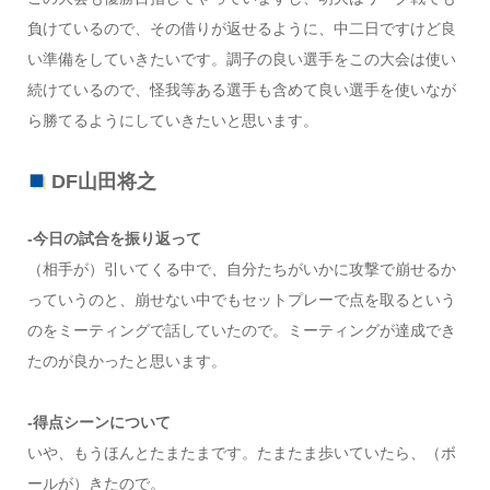
負けているので、その借りが返せるように、中二日ですけど良
い準備をしていきたいです。調子の良い選手をこの大会は使い
続けているので、怪我等ある選手も含めて良い選手を使いなが
ら勝てるようにしていきたいと思います。
DF山田将之
-今日の試合を振り返って
（相手が）引いてくる中で、自分たちがいかに攻撃で崩せるか
っていうのと、崩せない中でもセットプレーで点を取るという
のをミーティングで話していたので。ミーティングが達成でき
たのが良かったと思います。
-得点シーンについて
いや、もうほんとたまたまです。たまたま歩いていたら、（ボ
ールが）きたので。