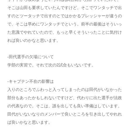
そこは山田も要求していたんですけど、そこでワンタッチで出
すのとツータッチで出すのとではかかるプレッシャーが違うの
で、そこは早めにワンタッチでという。前半の最後はそういっ
た意識でやれていたので、もっと早くそういったことに気付け
れば良いのかなと思います。
-田代選手の欠場について
学部の実習で。それで次の2試合もいないです。
-キャプテン不在の影響は
入りのところでふわっと入ってしまったのは田代がいなかった
部分もあったかもしれないですけど、代わりに出た選手が法政
の代表なので。そこは、誰を出しても良い準備はしています。
田代がいないなりのメンバーで良いところを引き出してやれれ
ば良いかなと思います。