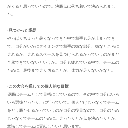
がくると思っていたので。決勝点は落ち着いて決められまし
た。
-見つかった課題
やっぱりちょっと暑くなってきた中で相手も足が止まってき
て、自分がいかにタイミングで相手の嫌な部分、嫌なところに
走れるか、走れるスペースを見つけられるかっていうのがまだ
全然できていないというか。自分も疲れている中で、チームの
ために、最後まで走り切ることが、体力が足りないかなと。
-この大会を通しての個人的な目標
優勝はチームとして目標にしているので、その中で自分はいろ
いろ選抜だったり、に行っていて。個人だけじゃなくてチーム
をどう勝たせるかっていうのが自分の役目なので、自分のため
じゃなくてチームのために。走ったりとか点を決めたりとか、
意識してチームに貢献したいと思います。