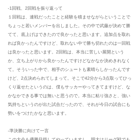
-1回戦、2回戦を振り返って
１回戦は、連戦だったことと経験を積ませながらということで
ちょっと若いメンバーを出しました。その中で武藤が決めて勝
てて、底上げはできたので良かったと思います。追加点を取れ
れば良かったんですけど、取れない中で勝ち切れたのは一回戦
は良かったと思います。2回戦は、本当に苦しい展開という
か、立ち上がりから良かったんですけどなかなか決めきれなく
て。そういった中で、相手のシュートも素晴らしかったんです
けど、2点決められてしまって。そこで42分から3点取ってひっ
くり返せたというのは、僕もサッカーやってきてますけど、な
かなかできる事では無いと思うので。本当に粘り強さと、強い
気持ちというのが出た試合だったので、それが今日の試合にも
勢いをつけたかなと思います。
-準決勝に向けて一言
この大会も優勝目指してやっていますし、明大はリーグ戦でも