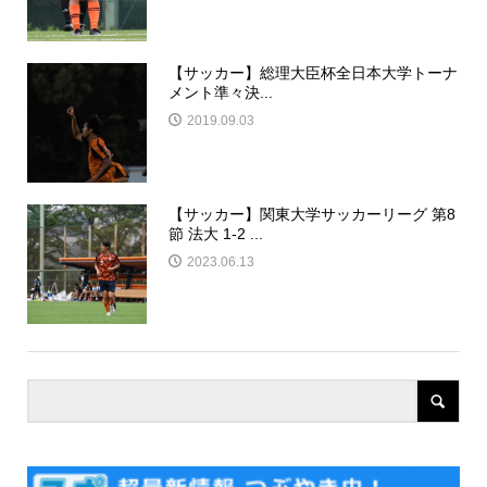
【サッカー】総理大臣杯全日本大学トーナ
メント準々決...
2019.09.03
【サッカー】関東大学サッカーリーグ 第8
節 法大 1-2 ...
2023.06.13