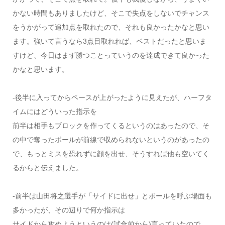
かない時間もありましたけど、そこで失点をしないでチャンス
をうかがって追加点を取れたので、それも良かったかなと思い
ます。強いて言うなら3点目取れれば、ベストだったと思いま
すけど、今日はまず勝つことっていうのを達成できて良かった
かなと思います。
-後半に入ってからペースが上がったように見えたが、ハーフタ
イムにはどういった指示を
前半は相手もブロックを作ってくるというのはあったので、そ
の中で奪ったボールが前線で収められないというのがあったの
で、もっとミスを恐れずに顔を出せ、そうすれば他も空いてく
るからと伝えました。
-前半は山田将之選手が「サイドに出せ」とボールを呼ぶ場面も
多かったが、その辺りで何か指示は
サイドから攻めようというのは(試合前から)言っていたので、