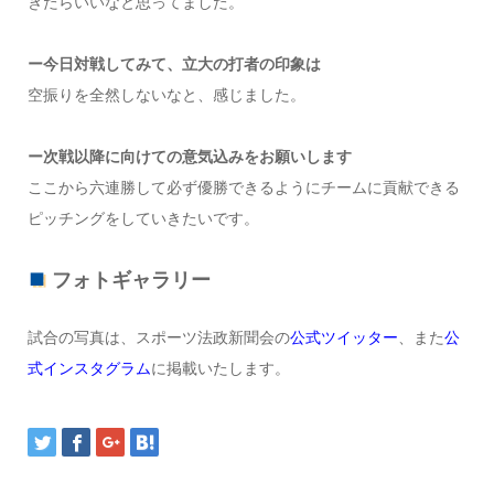
きたらいいなと思ってました。
ー今日対戦してみて、立大の打者の印象は
空振りを全然しないなと、感じました。
ー次戦以降に向けての意気込みをお願いします
ここから六連勝して必ず優勝できるようにチームに貢献できる
ピッチングをしていきたいです。
フォトギャラリー
試合の写真は、スポーツ法政新聞会の
公式ツイッター
、また
公
式インスタグラム
に掲載いたします。