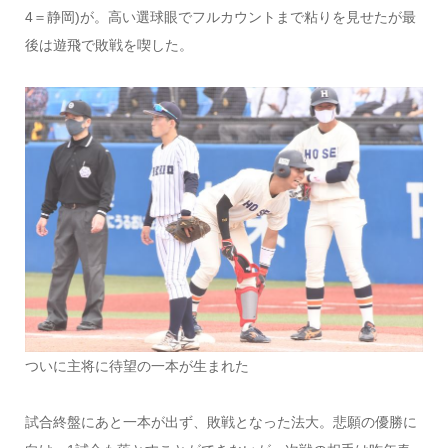
4＝静岡)が。高い選球眼でフルカウントまで粘りを見せたが最
後は遊飛で敗戦を喫した。
ついに主将に待望の一本が生まれた
試合終盤にあと一本が出ず、敗戦となった法大。悲願の優勝に