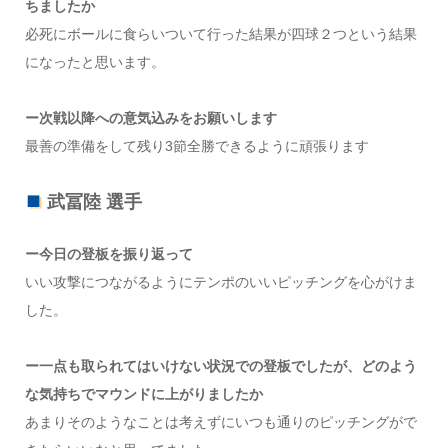
ちましたか
必死にボールに食らいついて行った結果が四球２つという結果
になったと思います。
ー次戦以降への意気込みをお願いします
最善の準備をして残り3節全勝できるように頑張ります
武冨陸 選手
ー今日の登板を振り返って
いい攻撃につながるようにテンポのいいピッチングを心がけま
した。
ー一点も取られてはいけない状況での登板でしたが、どのよう
な気持ちでマウンドに上がりましたか
あまりそのようなことは考えずにいつも通りのピッチングがで