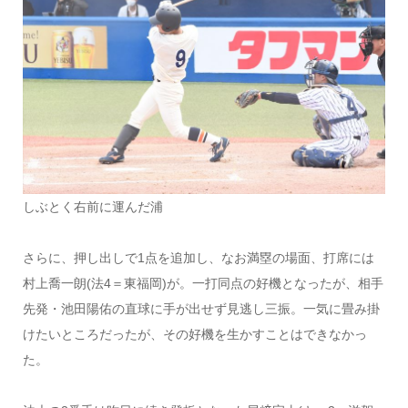
しぶとく右前に運んだ浦
さらに、押し出しで1点を追加し、なお満塁の場面、打席には
村上喬一朗(法4＝東福岡)が。一打同点の好機となったが、相手
先発・池田陽佑の直球に手が出せず見逃し三振。一気に畳み掛
けたいところだったが、その好機を生かすことはできなかっ
た。