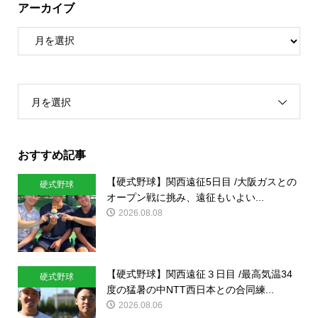
アーカイブ
月を選択
おすすめ記事
【硬式野球】関西遠征5日目 /大阪ガスとの
硬式野球
オープン戦に挑み、遠征もいよい...
2026.08.08
【硬式野球】関西遠征３日目 /最高気温34
硬式野球
度の猛暑の中NTT西日本との合同練...
2026.08.06