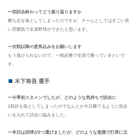
ー四試合終わってどう振り返りますか
勝ち点を落としてしまったのですが、チームとしてはすごい良
い雰囲気で全員野球ができたと思います。
ー次戦以降の意気込みをお願いします
もう負けられないので、一戦必勝で全員で勝っていきたいで
す。
木下将吾 選手
ー今季初スタメンでしたが、どのような気持ちで試合に
1戦目を落としてしまったのでなんとか今日勝てるように気合
いを入れて試合に臨みました。
ー本日は四球が2つ選びましたが、どのような意識で打席に立