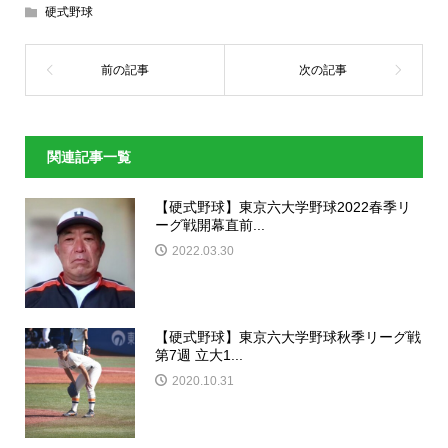
硬式野球
関連記事一覧
【硬式野球】東京六大学野球2022春季リ
ーグ戦開幕直前...
2022.03.30
【硬式野球】東京六大学野球秋季リーグ戦
第7週 立大1...
2020.10.31