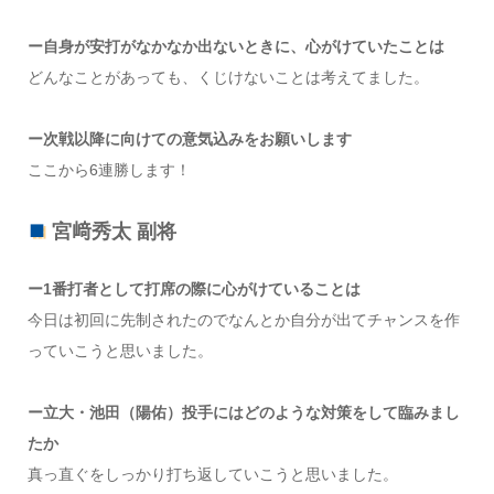
ー自身が安打がなかなか出ないときに、心がけていたことは
どんなことがあっても、くじけないことは考えてました。
ー次戦以降に向けての意気込みをお願いします
ここから6連勝します！
宮﨑秀太 副将
ー1番打者として打席の際に心がけていることは
今日は初回に先制されたのでなんとか自分が出てチャンスを作
っていこうと思いました。
ー立大・池田（陽佑）投手にはどのような対策をして臨みまし
たか
真っ直ぐをしっかり打ち返していこうと思いました。