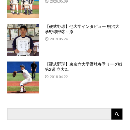
2026.05.09
【硬式野球】他大学インタビュー 明治大
学野球部②～添...
2019.05.24
【硬式野球】東京六大学野球春季リーグ戦
第2週 立大2...
2018.04.22