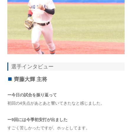
選手インタビュー
齊藤大輝 主将
ー今日の試合を振り返って
初回の4失点があとあと響いてきたなと感じました。
ー9回には今季初安打が出ました
すごく苦しかったですが、ホッとしてます。