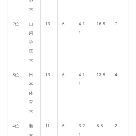
塾
大
2位
山
13
6
4-1-
16-9
7
梨
1
学
院
大
3位
日
13
6
4-1-
13-9
4
本
1
体
育
大
4位
順
11
6
3-2-
8-6
2
天
1