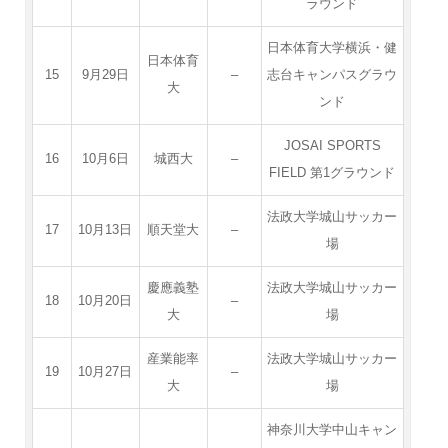
ラウンド
日本体育大学横浜・健
日本体育
15
9月29日
–
志台キャンパスグラウ
大
ンド
JOSAI SPORTS
16
10月6日
城西大
–
FIELD 第1グラウンド
法政大学城山サッカー
17
10月13日
順天堂大
–
場
慶應義塾
法政大学城山サッカー
18
10月20日
–
大
場
産業能率
法政大学城山サッカー
19
10月27日
–
大
場
神奈川大学中山キャン