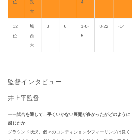
位
政
4
大
12
城
3
6
1-0-
8-22
-14
位
西
5
大
監督インタビュー
井上平監督
ーー試合を通して上手くいかない展開が多かったがどのように
感じたか
グラウンド状況、個々のコンディションやフィーリングは良く