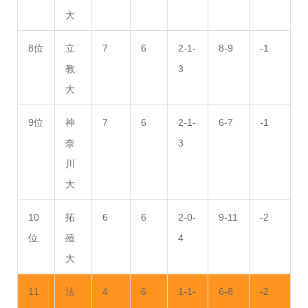
大
8位
立
7
6
2-1-
8-9
-1
教
3
大
9位
神
7
6
2-1-
6-7
-1
奈
3
川
大
10
拓
6
6
2-0-
9-11
-2
位
殖
4
大
11
法
4
6
1-1-
6-8
-2