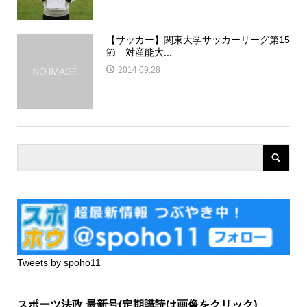
【サッカー】関東大学サッカーリーグ第15
節 対産能大...
2014.09.28
Tweets by spoho11
スポーツ法政 最新号(定期購読は画像をクリック)