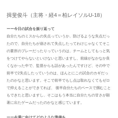
揖斐俊斗（主将・経4＝柏レイソルU-18）
ーー今日の試合を振り返って
自分たちのミスからの失点っていうか、防げるような失点だっ
たので、自分たちが崩されて失点したってわけじゃなくてそこ
の要所のプレーだったりっていうのは、チームとしてもっと気
をつけてやらないといけないと思いますし、前線がなかなか良
くなかった中で、監督からも話があったんですけど、その中で
前半で2失点したっていうのは、ほんとにこの試合のカギだっ
たのかなと思います。そこで前半でもし点は取れなくてもゼロ
で抑えることができてれば、 後半自分たちのペースで掴むこと
もできたと思いますし、そこはもう本当に自分たちの甘さが顕
著に出たゲームだったのかなと感じています。
ーー今週に向けてどのような準備を