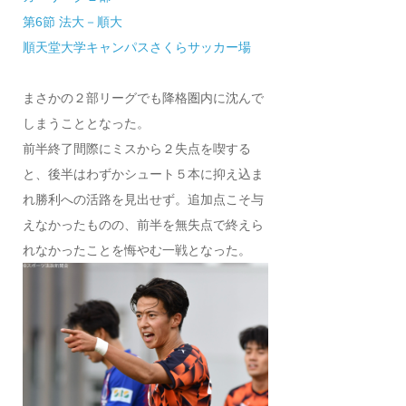
第6節 法大－順大
順天堂大学キャンパスさくらサッカー場
まさかの２部リーグでも降格圏内に沈んで
しまうこととなった。
前半終了間際にミスから２失点を喫する
と、後半はわずかシュート５本に抑え込ま
れ勝利への活路を見出せず。追加点こそ与
えなかったものの、前半を無失点で終えら
れなかったことを悔やむ一戦となった。