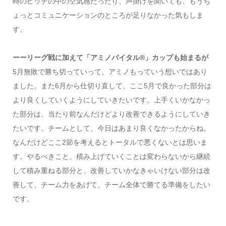
時のピッチの中の空気感だったり、声掛けを聞いても、もうち
ょっとコミュニケーションのところが足りなかった気もしま
す。
ーーリーグ戦に加えて「アミノバイタル®」カップも始まるが
5月無敗で勝ち切っていって、アミノもっていう想いではあり
ました。また6月から仕切り直して、ここ5月で良かった部分は
より良くしていくようにしていきたいです。上手くいかなかっ
た部分は、当たり前なんだけどより改善できるようにしていき
たいです。チームとして、今日はあまり良くなかったからね。
なんだけどここ2節を考えるとトータルで悪くないとは思いま
す。やるべきこと、積み上げていくことは変わらないから継続
して積み重ねる部分と、改善していかなきゃいけない部分は改
善して、チーム力をあげて、チーム全体で勝てる準備をしたい
です。