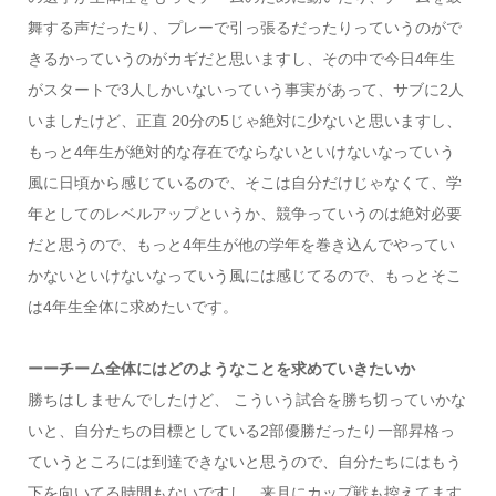
舞する声だったり、プレーで引っ張るだったりっていうのがで
きるかっていうのがカギだと思いますし、その中で今日4年生
がスタートで3人しかいないっていう事実があって、サブに2人
いましたけど、正直 20分の5じゃ絶対に少ないと思いますし、
もっと4年生が絶対的な存在でならないといけないなっていう
風に日頃から感じているので、そこは自分だけじゃなくて、学
年としてのレベルアップというか、競争っていうのは絶対必要
だと思うので、もっと4年生が他の学年を巻き込んでやってい
かないといけないなっていう風には感じてるので、もっとそこ
は4年生全体に求めたいです。
ーーチーム全体にはどのようなことを求めていきたいか
勝ちはしませんでしたけど、 こういう試合を勝ち切っていかな
いと、自分たちの目標としている2部優勝だったり一部昇格っ
ていうところには到達できないと思うので、自分たちにはもう
下を向いてる時間もないですし、来月にカップ戦も控えてます