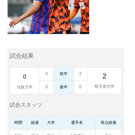
試合結果
0
前半
2
2
0
順天堂大学
法政大学
0
後半
0
試合スタッツ
時間
経過
大学
選手名
得点経過