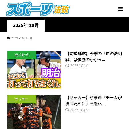
2025年 10月
2025年 10月
【硬式野球】今季の「血の法明
硬式野球
戦」は優勝のかかっ...
2025.10.10
【サッカー】小湊絆「チームが
サッカー
勝つために」圧巻ハ...
2025.10.09