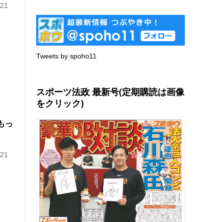
21
Tweets by spoho11
スポーツ法政 最新号(定期購読は画像
をクリック)
もっ
21