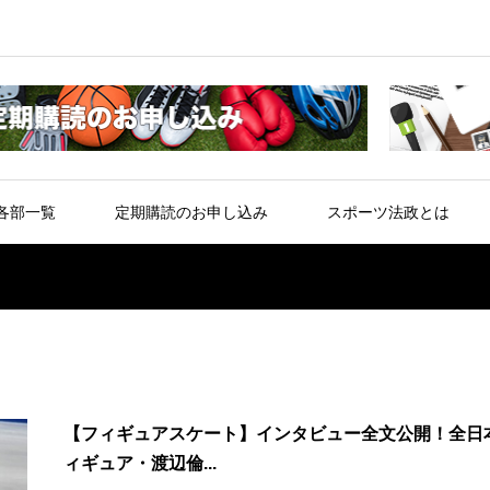
各部一覧
定期購読のお申し込み
スポーツ法政とは
【フィギュアスケート】インタビュー全文公開！全日
ィギュア・渡辺倫...