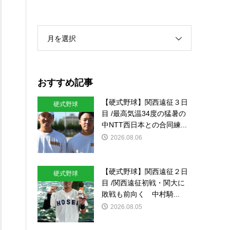
月を選択
おすすめ記事
【硬式野球】関西遠征３日
硬式野球
目 /最高気温34度の猛暑の
中NTT西日本との合同練...
2026.08.06
【硬式野球】関西遠征２日
硬式野球
目 /関西遠征初戦・関大に
敗戦も前向く 中村騎...
2026.08.05