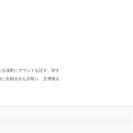
なる浅野にマウンドを託す。対す
盤に先制点をもぎ取り、主導権を