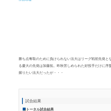
勝ち点奪取のために負けられない法大はリーグ戦初先発と
る慶大の先発は加藤拓。昨秋苦しめられた好投手だけに序
握りたい法大だったが・・・
試合結果
トータル試合結果