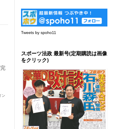
Tweets by spoho11
スポーツ法政 最新号(定期購読は画像
をクリック)
に完
イン