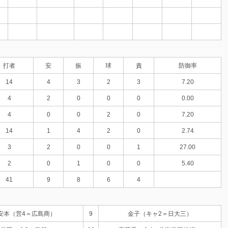
打者
安
振
球
責
防御率
14
4
3
2
3
7.20
4
2
0
0
0
0.00
4
0
0
2
0
7.20
14
1
4
2
0
2.74
3
2
0
0
1
27.00
2
0
1
0
0
5.40
41
9
8
6
4
安本（営4＝広島商）
9
金子（キャ2＝日大三）