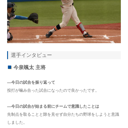
選手インタビュー
今泉颯太 主将
―今日の試合を振り返って
投打が噛み合った試合になったので良かったです。
―今日の試合が始まる前にチームで意識したことは
先制点を取ることと隙を見せず自分たちの野球をしようと意識
しました。