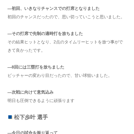
―初回、いきなりチャンスでの打席となりました
初回のチャンスだったので、思い切っていこうと思いました。
―その打席で先制の適時打を放ちました
その結果ヒットとなり、2点のタイムリーヒットを放つ事がで
きて良かったです。
―8回には三塁打を放ちました
ピッチャーの変わり目だったので、甘い球狙いました。
―次戦に向けて意気込み
明日も圧倒できるように頑張ります
松下歩叶 選手
―今日の試合を振り返って