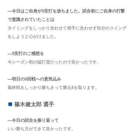
―今日はご自身が3安打を放ちました。試合前にご自身の打撃
で意識されていたことは
タイミングをしっかり合わせて相手に合わせず自分のスイング
をしようと心がけました。
―3安打のご感想を
今シーズン初の猛打賞だったので良かったです。
―明日の3回戦への意気込み
最終戦をしっかり勝ちきって勝点4を取ります。
篠木健太郎 選手
―今日の試合を振り返って
いい勝ち方ができて良かったです。