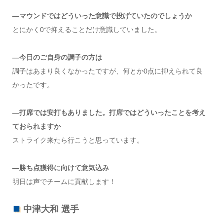
―マウンドではどういった意識で投げていたのでしょうか
とにかく0で抑えることだけ意識していました。
―今日のご自身の調子の方は
調子はあまり良くなかったですが、何とか0点に抑えられて良
かったです。
―打席では安打もありました。打席ではどういったことを考え
ておられますか
ストライク来たら行こうと思っています。
―勝ち点獲得に向けて意気込み
明日は声でチームに貢献します！
中津大和 選手