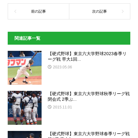
関連記事一覧
【硬式野球】東京六大学野球2023春季リ
ーグ戦 早大1回...
2023.05.06
【硬式野球】東京六大学野球秋季リーグ戦
閉会式 2季ぶ...
2015.11.01
【硬式野球】東京六大学野球春季リーグ戦