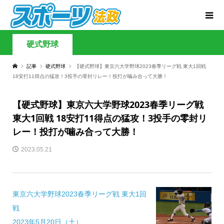
硬式野球
記事
硬式野球
【硬式野球】東京六大学野球2023春季リーグ戦 東大1回戦
18安打11得点の猛攻！3投手の零封リレー！投打が噛み合って大勝！
【硬式野球】東京六大学野球2023春季リーグ戦
東大1回戦 18安打11得点の猛攻！3投手の零封リ
レー！投打が噛み合って大勝！
2023.05.21
東京六大学野球2023春季リーグ戦 東大1回
戦
2023年5月20日（土）