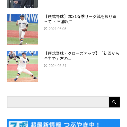
【硬式野球】2021春季リーグ戦を振り返
って ～三浦銀二...
2021.06.05
【硬式野球・クローズアップ】「初回から
全力で」左の...
2024.05.24