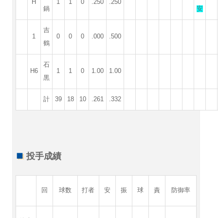
H
1
1
0
.250
.250
鍋
安
吉
1
0
0
0
.000
.500
鶴
石
H6
1
1
0
1.00
1.00
黒
計
39
18
10
.261
.332
投手成績
回
球数
打者
安
振
球
責
防御率