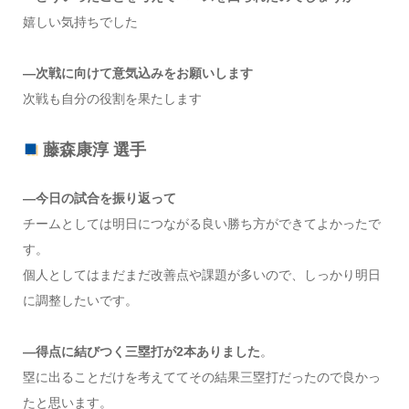
嬉しい気持ちでした
―次戦に向けて意気込みをお願いします
次戦も自分の役割を果たします
藤森康淳 選手
―今日の試合を振り返って
チームとしては明日につながる良い勝ち方ができてよかったで
す。
個人としてはまだまだ改善点や課題が多いので、しっかり明日
に調整したいです。
―得点に結びつく三塁打が2本ありました
。
塁に出ることだけを考えててその結果三塁打だったので良かっ
たと思います。