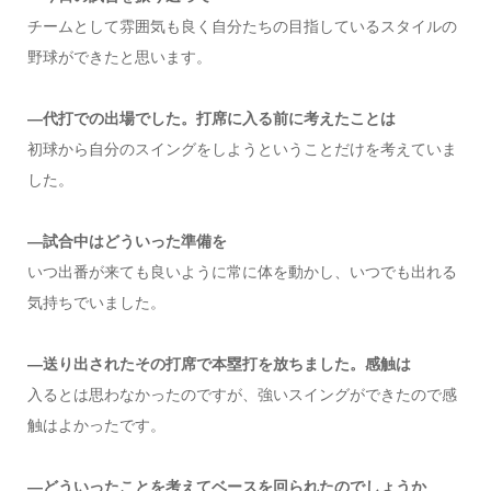
チームとして雰囲気も良く自分たちの目指しているスタイルの
野球ができたと思います。
―代打での出場でした。打席に入る前に考えたことは
初球から自分のスイングをしようということだけを考えていま
した。
―試合中はどういった準備を
いつ出番が来ても良いように常に体を動かし、いつでも出れる
気持ちでいました。
―送り出されたその打席で本塁打を放ちました。感触は
入るとは思わなかったのですが、強いスイングができたので感
触はよかったです。
―どういったことを考えてベースを回られたのでしょうか