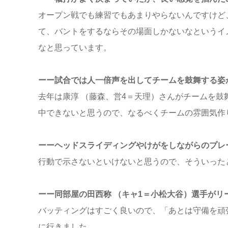
オープン戦でも練習でもあまりやらないんですけど
て、バントをするならその場面しかないなというイ
なと思っています。
ーー試合では人一倍声を出してチームを鼓舞する姿
去年は康淳 （藤森、営4＝天理）さんがチームを
中できないと思うので、なるべくチームの雰囲気作
ーーヘッドスライディングやけがをしながらのプレ
行動で示さないといけないと思うので、そういった
ーー同部屋の田西称 （キャ1＝小松大谷）選手がリ
バッティングはすごく良いので、「あとは守備を頑
に行きました。