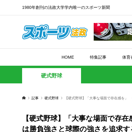
1980年創刊の法政大学学内唯一のスポーツ新聞
HOME
特集記事
体育
硬式野球
記事
硬式野球
【硬式野球】「大事な場面で存在感を」 
【硬式野球】「大事な場面で存在
は勝負強さと球際の強さを追求す