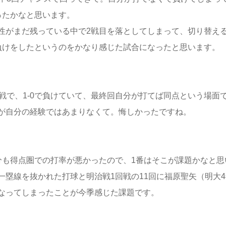
ったかなと思います。
性がまだ残っている中で2戦目を落としてしまって、切り替え
負けをしたというのをかなり感じた試合になったと思います。
戦で、1-0で負けていて、最終回自分が打てば同点という場面
が自分の経験ではあまりなくて。悔しかったですね。
分も得点圏での打率が悪かったので、1番はそこが課題かなと思
塁線を抜かれた打球と明治戦1回戦の11回に福原聖矢（明大4
なってしまったことが今季感じた課題です。