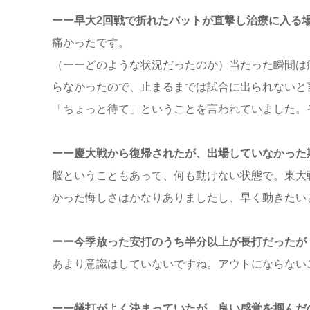
ーー早大2回戦で折れたバットが直撃し治療に入る
痛かったです。
（ーーどのような状況だったのか）当たった瞬間は
らなかったので、止まるまでは試合に出られないと
「ちょっと待て」ということを言われていました。
ーー慶大戦から復帰されたが、出場していなかった
脳ということもあって、何も動けない状態で。東大
かった悔しさはかなりありましたし、早く動きたい
ーー今季放った安打のうち半分以上が長打だったが
あまり意識はしていないですね。アウトにならない
ーー犠打がよく決まっていたが、良い感覚を掴んだ