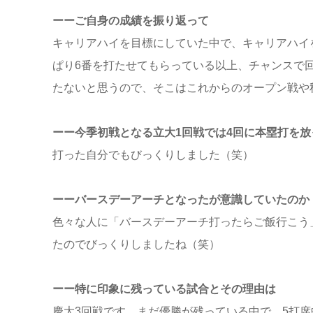
ーーご自身の成績を振り返って
キャリアハイを目標にしていた中で、キャリアハイ
ぱり6番を打たせてもらっている以上、チャンスで
たないと思うので、そこはこれからのオープン戦や
ーー今季初戦となる立大1回戦では4回に本塁打を放
打った自分でもびっくりしました（笑）
ーーバースデーアーチとなったが意識していたのか
色々な人に「バースデーアーチ打ったらご飯行こう
たのでびっくりしましたね（笑）
ーー特に印象に残っている試合とその理由は
慶大3回戦です。まだ優勝が残っている中で、5打