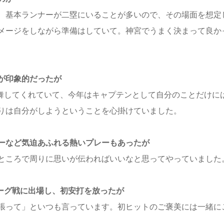
、基本ランナーが二塁にいることが多いので、その場面を想定
メージをしながら準備はしていて。神宮でうまく決まって良か
が印象的だったが
鼓舞してくれていて、今年はキャプテンとして自分のことだけに
りは自分がしようということを心掛けていました。
ーなど気迫あふれる熱いプレーもあったが
ところで周りに思いが伝わればいいなと思ってやっていました
ーグ戦に出場し、初安打を放ったが
張って」といつも言っています。初ヒットのご褒美には一緒に