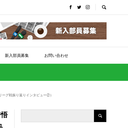
新入部員募集
お問い合わせ
リーグ戦振り返りインタビュー②）
秀悟
ュ