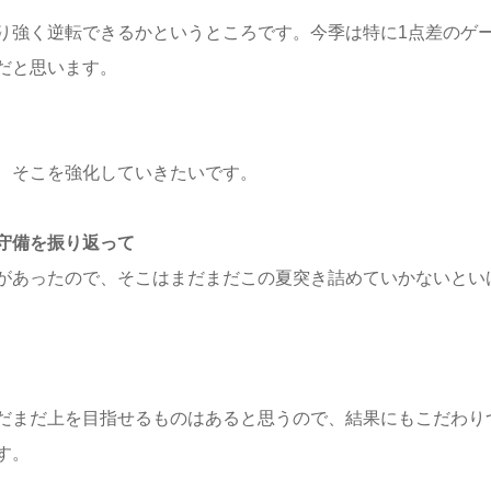
り強く逆転できるかというところです。今季は特に1点差のゲ
だと思います。
、そこを強化していきたいです。
守備を振り返って
があったので、そこはまだまだこの夏突き詰めていかないとい
だまだ上を目指せるものはあると思うので、結果にもこだわり
す。