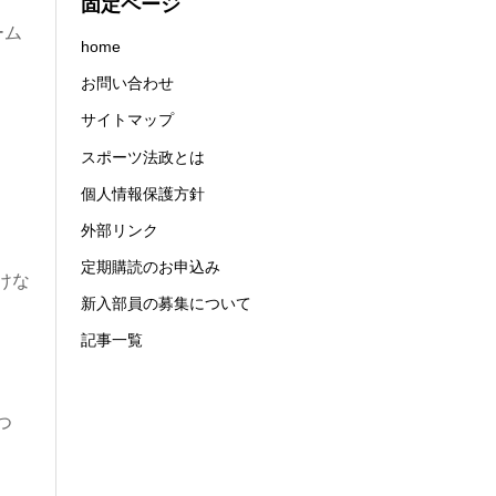
固定ページ
ーム
home
お問い合わせ
サイトマップ
スポーツ法政とは
個人情報保護方針
外部リンク
定期購読のお申込み
けな
新入部員の募集について
記事一覧
つ