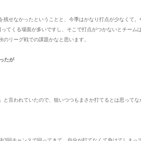
を残せなかったということと、今季はかなり打点が少なくて。
回ってくる場面が多いですし、そこで打点がつかないとチーム
秋のリーグ戦での課題かなと思います。
ったが
」と言われていたので、狙いつつもまさか打てるとは思ってな
席中3回チャンスで回ってきて。自分が打てなくて負けてしまっ