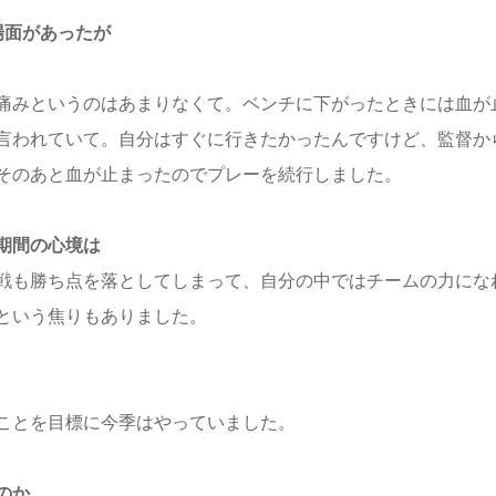
場面があったが
痛みというのはあまりなくて。ベンチに下がったときには血が
言われていて。自分はすぐに行きたかったんですけど、監督か
そのあと血が止まったのでプレーを続行しました。
期間の心境は
戦も勝ち点を落としてしまって、自分の中ではチームの力にな
という焦りもありました。
ことを目標に今季はやっていました。
のか