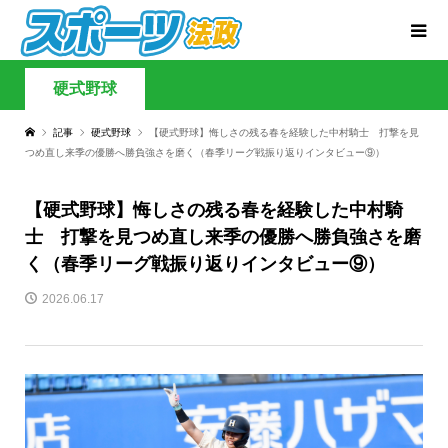
硬式野球
記事
硬式野球
【硬式野球】悔しさの残る春を経験した中村騎士 打撃を見
つめ直し来季の優勝へ勝負強さを磨く（春季リーグ戦振り返りインタビュー⑨）
【硬式野球】悔しさの残る春を経験した中村騎
士 打撃を見つめ直し来季の優勝へ勝負強さを磨
く（春季リーグ戦振り返りインタビュー⑨）
2026.06.17