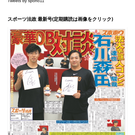
Tweets by spoho11
スポーツ法政 最新号(定期購読は画像をクリック)