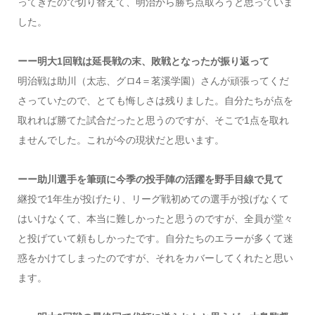
ってきたので切り替えて、明治から勝ち点取ろうと思っていま
した。
ーー明大1回戦は延長戦の末、敗戦となったが振り返って
明治戦は助川（太志、グロ4＝茗溪学園）さんが頑張ってくだ
さっていたので、とても悔しさは残りました。自分たちが点を
取れれば勝てた試合だったと思うのですが、そこで1点を取れ
ませんでした。これが今の現状だと思います。
ーー助川選手を筆頭に今季の投手陣の活躍を野手目線で見て
継投で1年生が投げたり、リーグ戦初めての選手が投げなくて
はいけなくて、本当に難しかったと思うのですが、全員が堂々
と投げていて頼もしかったです。自分たちのエラーが多くて迷
惑をかけてしまったのですが、それをカバーしてくれたと思い
ます。