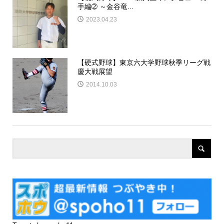
手編➁ ～金谷竜...
2023.04.23
【硬式野球】東京六大学野球秋季リーグ戦
慶大戦展望
2014.10.03