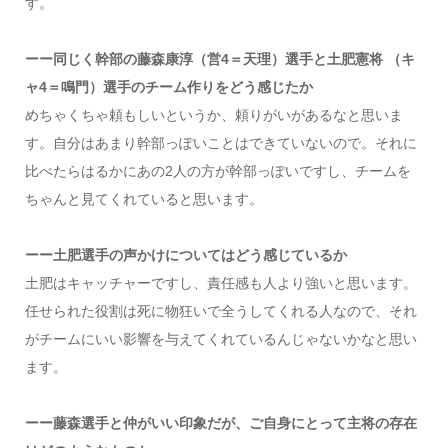
す。
ーー同じく幹部の藤森康淳（営4＝天理）選手と土肥憲将 （キ
ャ4＝鳴門）選手のチーム作りをどう感じたか
めちゃくちゃ頼もしいというか、頼りがいがあるなと思いま
す。自分はあまり幹部っぽいことはできていないので。それに
比べたらはるかにあの2人の方が幹部っぽいですし、チームを
ちゃんと見てくれていると思います。
ーー土肥選手の声かけについてはどう感じているか
土肥はキャッチャーですし、責任感も人より強いと思います。
任せられた役割は死に物狂いで全うしてくれる人なので、それ
がチームにいい影響を与えてくれているんじゃないかなと思い
ます。
ーー藤森選手と仲がいい印象だが、ご自身にとって主将の存在