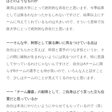
はどのようなものか
康淳は法政大学にとって絶対的な存在だと思います。今季結果
としては振るわなかったかもしれないですけど、結果以上にチ
ームに与えてくれているものは大きいので、そういう意味で法
政大学にとって絶対的な存在だと思います。
ーーそんな中、幹部として振る舞いに気をつけている点は
自分はどちらかと言えば、幹部と選手のつなぎ役というか。そ
この間に確執が生まれないようには気をつけてます。特に意識
してやっているわけじゃないんですけど、自分はAチームに限
らずBチームの選手とも仲が良いので。いろんな人と話すこと
で、少しはチームのことが見えてくるのかなと思います。
ーー「チーム藤森」の副将として、ご自身はどう言った立ち位
置だと思っているか
自分は本当にやりたいようにやらせてもらっているので（笑）