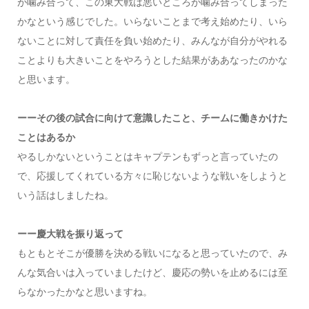
が噛み合って、この東大戦は悪いところが噛み合ってしまった
かなという感じでした。いらないことまで考え始めたり、いら
ないことに対して責任を負い始めたり、みんなが自分がやれる
ことよりも大きいことをやろうとした結果がああなったのかな
と思います。
ーーその後の試合に向けて意識したこと、チームに働きかけた
ことはあるか
やるしかないということはキャプテンもずっと言っていたの
で、応援してくれている方々に恥じないような戦いをしようと
いう話はしましたね。
ーー慶大戦を振り返って
もともとそこが優勝を決める戦いになると思っていたので、み
んな気合いは入っていましたけど、慶応の勢いを止めるには至
らなかったかなと思いますね。