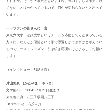
くれるか。そこが大事だと思いますね。今のままじゃ確実に勝
てないことは分かっているので、何かが変わらないとと思って
います。
ーーファンの皆さんに一言
東京六大学、法政大学というチームを応援してくださっている
方々に、なんとか優勝という形で恩返しができればと考えてい
るので、ラストシーズン、引き続き応援のほどよろしくお願い
します。
（インタビュー：加納正義）
片山悠真 （かたやま・ゆうま）
文学部4年・2004年4月21日生まれ
東京都出身・八王子学園八王子
187cm88kg・右投左打