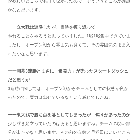
が欲しいところでも打てなかったので、そういうところが課題
かなと思います。
ーー立大戦は連勝したが、当時を振り返って
やれることをやろうと思っていました。1戦1戦集中できていま
したし、オープン戦から雰囲気も良くて、その雰囲気のまま入
れたかなと思います。
ーー開幕3連勝とまさに「爆発力」が光ったスタートダッシュ
だと思うが
3連勝に関しては、オープン戦からチームとしての状態が良か
ったので、実力は出せているなという感じでしたね。
ーー東大戦で勝ち点を落としてしまったが、焦りがあったのか
少し浮き足立っていたのはあると思いますね。チームの弱い部
分が出たかなと思います。その前の立教と早稲田はいいところ