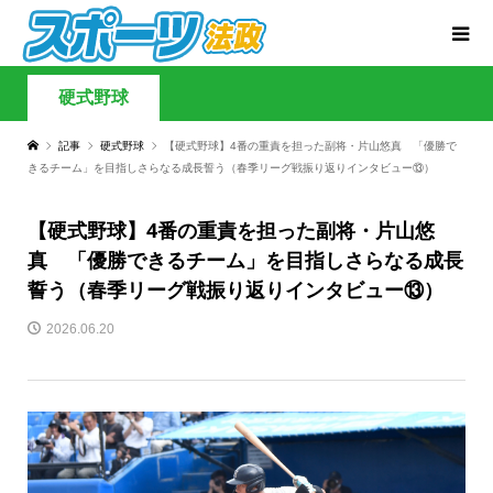
硬式野球
記事
硬式野球
【硬式野球】4番の重責を担った副将・片山悠真 「優勝で
きるチーム」を目指しさらなる成長誓う（春季リーグ戦振り返りインタビュー⑬）
【硬式野球】4番の重責を担った副将・片山悠
真 「優勝できるチーム」を目指しさらなる成長
誓う（春季リーグ戦振り返りインタビュー⑬）
2026.06.20