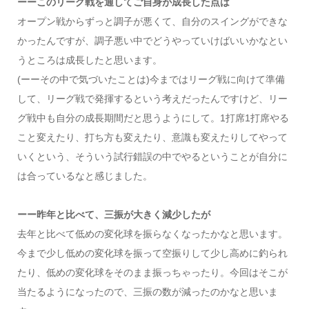
ーーこのリーグ戦を通してご自身が成長した点は
オープン戦からずっと調子が悪くて、自分のスイングができな
かったんですが、調子悪い中でどうやっていけばいいかなとい
うところは成長したと思います。
(ーーその中で気づいたことは)今まではリーグ戦に向けて準備
して、リーグ戦で発揮するという考えだったんですけど、リー
グ戦中も自分の成長期間だと思うようにして。1打席1打席やる
こと変えたり、打ち方も変えたり、意識も変えたりしてやって
いくという、そういう試行錯誤の中でやるということが自分に
は合っているなと感じました。
ーー昨年と比べて、三振が大きく減少したが
去年と比べて低めの変化球を振らなくなったかなと思います。
今まで少し低めの変化球を振って空振りして少し高めに釣られ
たり、低めの変化球をそのまま振っちゃったり。今回はそこが
当たるようになったので、三振の数が減ったのかなと思いま