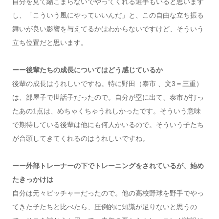
自分を見て縮こまらないでやってくれる選手もいると思います
し、「こういう風にやっていいんだ」と、この自由な立ち振る
舞いが良い影響を与えてるかはわからないですけど、そういう
立ち位置だと思います。
ーー後輩たちの成長についてはどう感じているか
後輩の成長はうれしいですね。特に野田（泰市 、文3＝三重）
は、部屋子で世話子だったので。自分が塁に出て、泰市が打っ
たあの1点は、めちゃくちゃうれしかったです。そういう意味
で期待している後輩は他にも何人かいるので。そういう子たち
が台頭してきてくれるのはうれしいですね。
ーー外部トレーナーの下でトレーニングをされているが、始め
たきっかけは
自分は元々ピッチャーだったので。他の高校野球を野手でやっ
てきた子たちと比べたら、圧倒的に知識が足りないと思うの