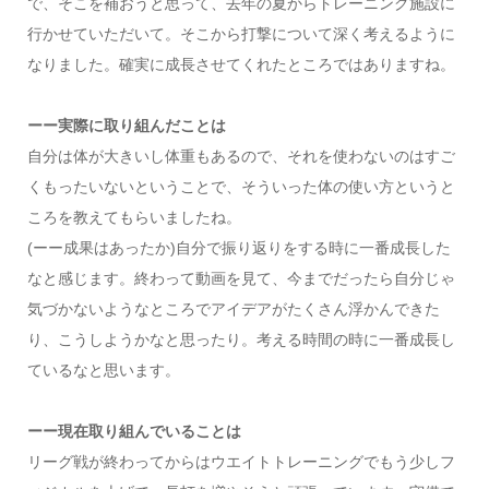
で、そこを補おうと思って、去年の夏からトレーニング施設に
行かせていただいて。そこから打撃について深く考えるように
なりました。確実に成長させてくれたところではありますね。
ーー実際に取り組んだことは
自分は体が大きいし体重もあるので、それを使わないのはすご
くもったいないということで、そういった体の使い方というと
ころを教えてもらいましたね。
(ーー成果はあったか)自分で振り返りをする時に一番成長した
なと感じます。終わって動画を見て、今までだったら自分じゃ
気づかないようなところでアイデアがたくさん浮かんできた
り、こうしようかなと思ったり。考える時間の時に一番成長し
ているなと思います。
ーー現在取り組んでいることは
リーグ戦が終わってからはウエイトトレーニングでもう少しフ