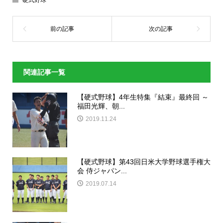
関連記事一覧
【硬式野球】4年生特集『結束』最終回 ～
福田光輝、朝...
2019.11.24
【硬式野球】第43回日米大学野球選手権大
会 侍ジャパン...
2019.07.14