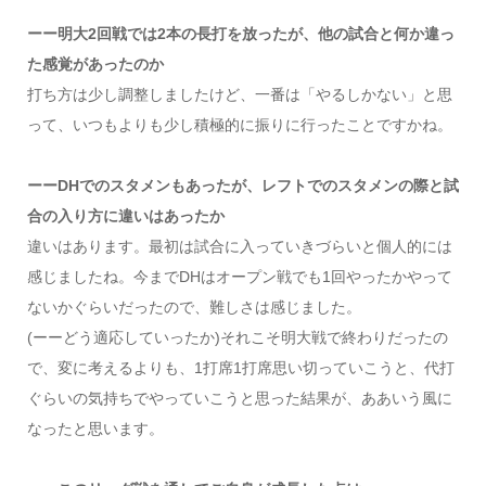
ーー明大2回戦では2本の長打を放ったが、他の試合と何か違っ
た感覚があったのか
打ち方は少し調整しましたけど、一番は「やるしかない」と思
って、いつもよりも少し積極的に振りに行ったことですかね。
ーーDHでのスタメンもあったが、レフトでのスタメンの際と試
合の入り方に違いはあったか
違いはあります。最初は試合に入っていきづらいと個人的には
感じましたね。今までDHはオープン戦でも1回やったかやって
ないかぐらいだったので、難しさは感じました。
(ーーどう適応していったか)それこそ明大戦で終わりだったの
で、変に考えるよりも、1打席1打席思い切っていこうと、代打
ぐらいの気持ちでやっていこうと思った結果が、ああいう風に
なったと思います。