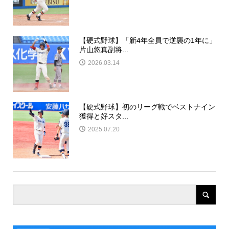
【硬式野球】「新4年全員で逆襲の1年に」
片山悠真副将...
2026.03.14
【硬式野球】初のリーグ戦でベストナイン
獲得と好スタ...
2025.07.20