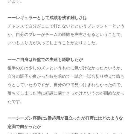
います。
ーーレギュラーとして成績を残す難しさは
チャンスで自分がここで打たないとというプレッシャーという
か、自分のプレーがチームの勝敗を左右させるということで、
いつもより力が入ってしまうことがありました。
ーーご自身は終盤での失速も経験したが
後半の方は少しのズレというものに気づけなかったというか、
自分の調子が良かった時を求めて一試合一試合切り替えて臨も
うとしていたのですが、自分の中で見つけきれなかったので、
落ちてしまった時に好調に戻すきっかけというのが掴めなかっ
たです。
ーーシーズン序盤は2番起用が目立ったが打席にはどのような
意識で向かったか