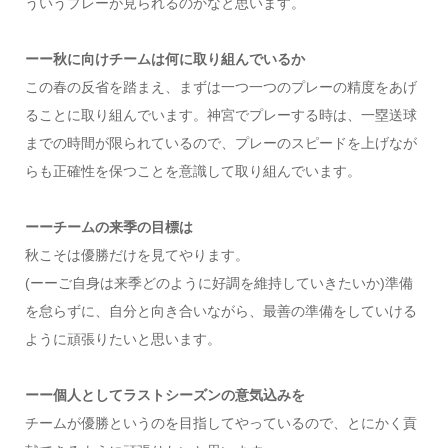
ういうプレーが見られるのかなと思います。
ーー秋に向けチームは何に取り組んでいるか
この春の反省を踏まえ、まずは一つ一つのプレーの精度をあげ
ることに取り組んでいます。神宮でプレーする時は、一塁送球
までの時間が限られているので、プレーのスピードを上げなが
らも正確性を保つことを意識して取り組んでいます。
ーーチームの来季の目標は
秋こそは優勝だけを見てやります。
(ーーご自身は来季どのように好調を維持していきたいか)準備
を怠らずに、自分と向き合いながら、最善の準備をしていける
ように頑張りたいと思います。
ーー個人としてラストシーズンの意気込みを
チームが優勝というのを目指してやっているので、とにかく貢