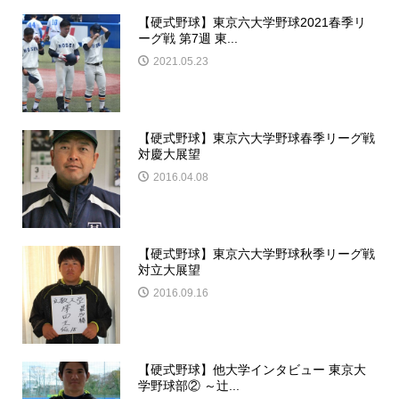
【硬式野球】東京六大学野球2021春季リ
ーグ戦 第7週 東...
2021.05.23
【硬式野球】東京六大学野球春季リーグ戦
対慶大展望
2016.04.08
【硬式野球】東京六大学野球秋季リーグ戦
対立大展望
2016.09.16
【硬式野球】他大学インタビュー 東京大
学野球部② ～辻...