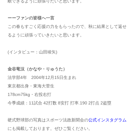
献できるように頑張りたいと思います。
ーーファンの皆様へ一言
この春もすごく応援の力をもらったので、秋に結果として返せ
るように頑張っていきたいと思います。
(インタビュー：山田竣矢)
金谷竜汰（かなや・りゅうた）
法学部4年 2004年12月15日生まれ
東京都出身・東海大菅生
178cm75kg・右投右打
今季成績：11試合 42打数 8安打 打率.190 2打点 2盗塁
硬式野球部の写真はスポーツ法政新聞会の
公式インスタグラム
にも掲載しております。ぜひご覧ください。