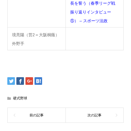
長を誓う（春季リーグ戦
振り返りインタビュー
⑤） – スポーツ法政
境亮陽（営2＝大阪桐蔭）
外野手
硬式野球