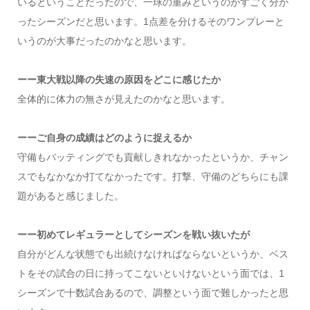
いるということだったので、一球の重みというのがすごく分か
ったシーズンだと思います。1点差を分けるそのワンプレーと
いうのが大事だったのかなと思います。
ーー東大戦以降の失速の原因をどこに感じたか
全体的に体力の無さが見えたのかなと思います。
ーーご自身の成績はどのように捉えるか
守備もバッティングでも貢献しきれなかったというか、チャン
スでもなかなか打てなかったです。打撃、守備のどちらにも課
題があると感じました。
ーー初めてレギュラーとしてシーズンを戦い抜いたが
自分がどんな状態でも出続けなければならないというか、ベス
トをその試合の日に持ってこないといけないという面では、1
シーズンで十数試合あるので、調整という面で難しかったと思