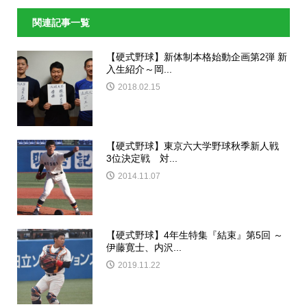
関連記事一覧
【硬式野球】新体制本格始動企画第2弾 新
入生紹介～岡...
2018.02.15
【硬式野球】東京六大学野球秋季新人戦
3位決定戦 対...
2014.11.07
【硬式野球】4年生特集『結束』第5回 ～
伊藤寛士、内沢...
2019.11.22