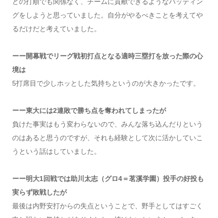
どの打順でも関係なく、チームに貢献できるようなバッティン
グをしようと思っていました。自分がやるべきことを考えてや
るだけだと考えていました。
ーー開幕戦でリーグ戦初打点となる適時三塁打を放った際の心
境は
5打席目で少しホッとした気持ちというのが大きかったです。
ーー東大には2連敗で勝ち点を奪われてしまったが
負けた事実はもう変わらないので、みんな落ち込んだりという
のはあると思うのですが、それも経験として次に活かしていこ
うという話はしていました。
ーー明大1回戦では助川太志（グロ4＝茗溪学園）投手の好投も
実らず敗戦したが
最後は内野安打からの失点ということで、野手としてはすごく