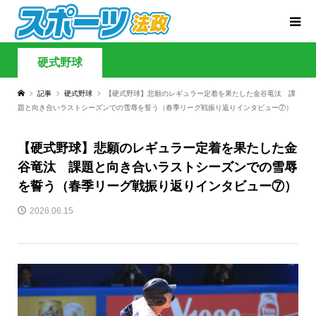
硬式野球
記事
硬式野球
【硬式野球】悲願のレギュラー定着を果たした金谷竜汰 課
題と向き合いラストシーズンでの雪辱を誓う（春季リーグ戦振り返りインタビュー⑦）
【硬式野球】悲願のレギュラー定着を果たした金
谷竜汰 課題と向き合いラストシーズンでの雪辱
を誓う（春季リーグ戦振り返りインタビュー⑦）
2026.06.15