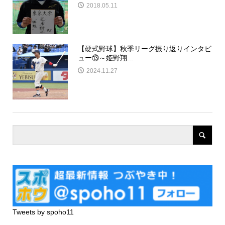
2018.05.11
【硬式野球】秋季リーグ振り返りインタビ
ュー⑬～姫野翔...
2024.11.27
Tweets by spoho11