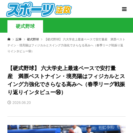
硬式野球
記事
硬式野球
【硬式野球】 六大学史上最速ペースで安打量産 満票ベスト
ナイン・境亮陽はフィジカルとスイング力強化でさらなる高みへ（春季リーグ戦振り返
りインタビュー⑭）
【硬式野球】 六大学史上最速ペースで安打量
産 満票ベストナイン・境亮陽はフィジカルとス
イング力強化でさらなる高みへ（春季リーグ戦振
り返りインタビュー⑭）
2026.06.20