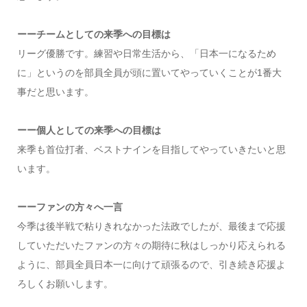
ーーチームとしての来季への目標は
リーグ優勝です。練習や日常生活から、「日本一になるため
に」というのを部員全員が頭に置いてやっていくことが1番大
事だと思います。
ーー個人としての来季への目標は
来季も首位打者、ベストナインを目指してやっていきたいと思
います。
ーーファンの方々へ一言
今季は後半戦で粘りきれなかった法政でしたが、最後まで応援
していただいたファンの方々の期待に秋はしっかり応えられる
ように、部員全員日本一に向けて頑張るので、引き続き応援よ
ろしくお願いします。