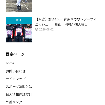
【水泳】女子100ｍ背泳ぎでワンツーフィ
水泳
ニッシュ！ 桐山、岡村が個人種目...
2026.08.02
固定ページ
home
お問い合わせ
サイトマップ
スポーツ法政とは
個人情報保護方針
外部リンク