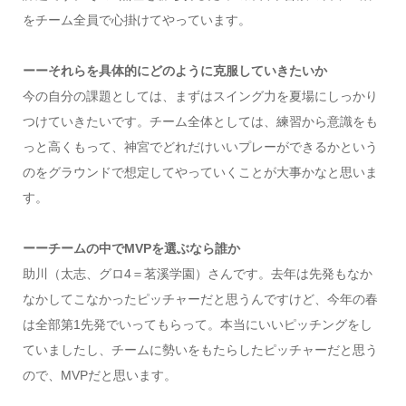
をチーム全員で心掛けてやっています。
ーーそれらを具体的にどのように克服していきたいか
今の自分の課題としては、まずはスイング力を夏場にしっかり
つけていきたいです。チーム全体としては、練習から意識をも
っと高くもって、神宮でどれだけいいプレーができるかという
のをグラウンドで想定してやっていくことが大事かなと思いま
す。
ーーチームの中でMVPを選ぶなら誰か
助川（太志、グロ4＝茗溪学園）さんです。去年は先発もなか
なかしてこなかったピッチャーだと思うんですけど、今年の春
は全部第1先発でいってもらって。本当にいいピッチングをし
ていましたし、チームに勢いをもたらしたピッチャーだと思う
ので、MVPだと思います。