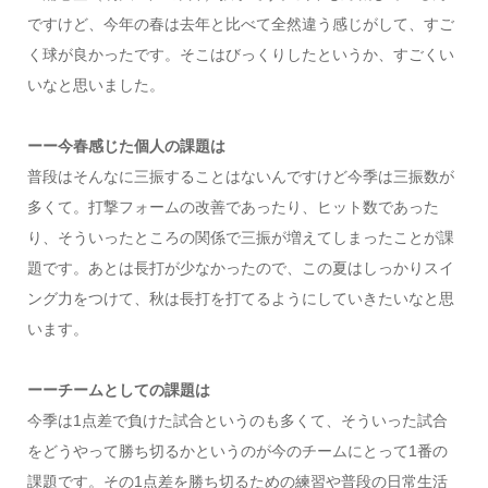
ですけど、今年の春は去年と比べて全然違う感じがして、すご
く球が良かったです。そこはびっくりしたというか、すごくい
いなと思いました。
ーー今春感じた個人の課題は
普段はそんなに三振することはないんですけど今季は三振数が
多くて。打撃フォームの改善であったり、ヒット数であった
り、そういったところの関係で三振が増えてしまったことが課
題です。あとは長打が少なかったので、この夏はしっかりスイ
ング力をつけて、秋は長打を打てるようにしていきたいなと思
います。
ーーチームとしての課題は
今季は1点差で負けた試合というのも多くて、そういった試合
をどうやって勝ち切るかというのが今のチームにとって1番の
課題です。その1点差を勝ち切るための練習や普段の日常生活