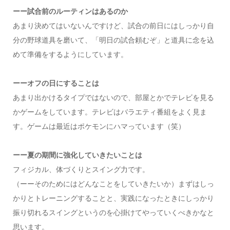
ーー試合前のルーティンはあるのか
あまり決めてはいないんですけど、試合の前日にはしっかり自
分の野球道具を磨いて、「明日の試合頼むぞ」と道具に念を込
めて準備をするようにしています。
ーーオフの日にすることは
あまり出かけるタイプではないので、部屋とかでテレビを見る
かゲームをしています。テレビはバラエティ番組をよく見ま
す。ゲームは最近はポケモンにハマっています（笑）
ーー夏の期間に強化していきたいことは
フィジカル、体づくりとスイング力です。
（ーーそのためにはどんなことをしていきたいか）まずはしっ
かりとトレーニングすることと、実践になったときにしっかり
振り切れるスイングというのを心掛けてやっていくべきかなと
思います。