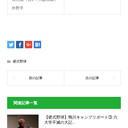
外野手
硬式野球
関連記事一覧
【硬式野球】鴨川キャンプリポート③ 六
大学不滅の大記...