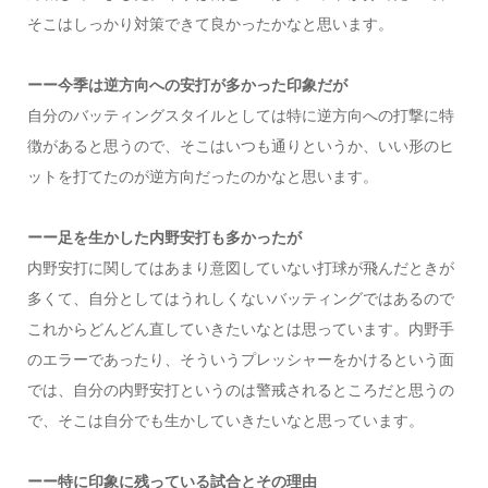
そこはしっかり対策できて良かったかなと思います。
ーー今季は逆方向への安打が多かった印象だが
自分のバッティングスタイルとしては特に逆方向への打撃に特
徴があると思うので、そこはいつも通りというか、いい形のヒ
ットを打てたのが逆方向だったのかなと思います。
ーー足を生かした内野安打も多かったが
内野安打に関してはあまり意図していない打球が飛んだときが
多くて、自分としてはうれしくないバッティングではあるので
これからどんどん直していきたいなとは思っています。内野手
のエラーであったり、そういうプレッシャーをかけるという面
では、自分の内野安打というのは警戒されるところだと思うの
で、そこは自分でも生かしていきたいなと思っています。
ーー特に印象に残っている試合とその理由