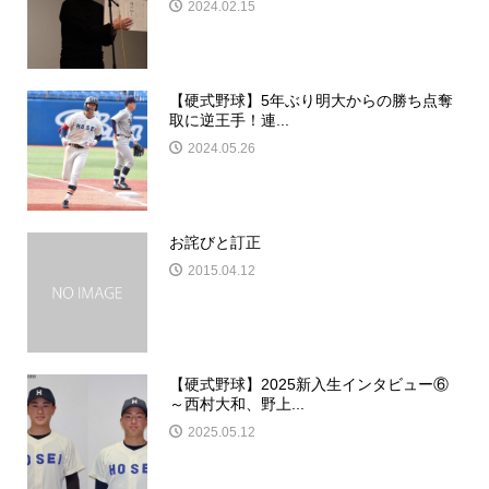
2024.02.15
【硬式野球】5年ぶり明大からの勝ち点奪
取に逆王手！連...
2024.05.26
お詫びと訂正
2015.04.12
【硬式野球】2025新入生インタビュー⑥
～西村大和、野上...
2025.05.12