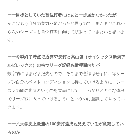
ーー目標としていた首位打者にはあと一歩届かなかったが
そこはもう自分の実力不足だったと思うので、まだまだこれか
ら次のシーズンも首位打者に向けて頑張っていきたいと思いま
す。
ーー今季終了時点で通算57安打と髙山俊（オイシックス新潟ア
ルビレックス）の持つリーグ記録も射程圏内だが
数字的にはまだまだ先なので、そこまで意識はせずに、毎シー
ズン自分のベストコンディションに持っていけるように、シー
ズンの間の期間というのを大事にして、しっかりと万全な体制
でリーグ戦に入っていけるようにというのは意識してやってい
きます。
ーー六大学史上最速の100安打達成も見えているが意識してい
るのか