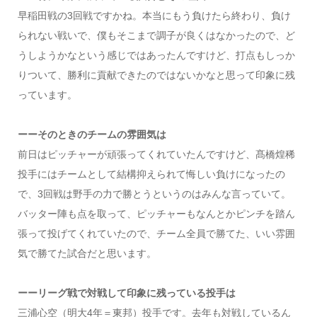
早稲田戦の3回戦ですかね。本当にもう負けたら終わり、負け
られない戦いで、僕もそこまで調子が良くはなかったので、ど
うしようかなという感じではあったんですけど、打点もしっか
りついて、勝利に貢献できたのではないかなと思って印象に残
っています。
ーーそのときのチームの雰囲気は
前日はピッチャーが頑張ってくれていたんですけど、髙橋煌稀
投手にはチームとして結構抑えられて悔しい負けになったの
で、3回戦は野手の力で勝とうというのはみんな言っていて。
バッター陣も点を取って、ピッチャーもなんとかピンチを踏ん
張って投げてくれていたので、チーム全員で勝てた、いい雰囲
気で勝てた試合だと思います。
ーーリーグ戦で対戦して印象に残っている投手は
三浦心空（明大4年＝東邦）投手です。去年も対戦しているん