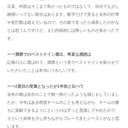
正直、内容はそこまで良かったものではなくて、自分でも少し
納得いってない部分はあります。数字だけで見ると去年の打率
や安打数は超えているので、その面で言ったら成長したのかな
とは思うんですけど、まだ内容的には悔しいものが多かったで
す。
ーー満票でのベストナイン選出、率直な感想は
記者の人に選ばれて、満票という形でベストナインを取らせて
いただいたことは本当にうれしいです。
ーー2度目の受賞となったが1年前と比べて
去年の春は自分のことで精一杯だったような感じもしていまし
たが、今年はある程度チームのことも考えながら、チームの勝
ちに貢献できるようにというのはずっと意識してやれたので、
そういう余裕を少し持ちながらプレーできたシーズンかなと思
います。