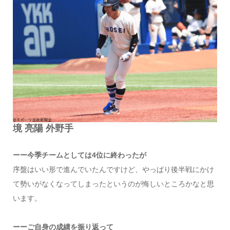
境 亮陽 外野手
ーー今季チームとしては4位に終わったが
序盤はいい形で進んでいたんですけど、やっぱり後半戦にかけ
て勢いがなくなってしまったというのが悔しいところかなと思
います。
ーーご自身の成績を振り返って