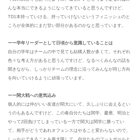
んな本当にできるようになってきていると思うんですけど、
TD1本持っていける、持っていけないというフィニッシュのと
ころが全体的にまだ甘い部分があるのかなと思っています。
ーー学年リーダーとして日頃から意識していることは
自分の学年はチームの中で見ても結構人数が多くて。それぞれ
色々な考え方があると思うんですけど、なるべくみんなの話を
聞きながら、しっかりチームの理念に沿ってみんなが同じ方向
を向いていけるように頑張っています。
ーー関大戦への意気込み
個人的には仲がいい友達が関大にいて、久しぶりに会えるとい
うのもあるんですけど、この春自分たちは関学、慶應、明治と
やって2回負けてしまっている一方で関大は関学に勝ってい
て。相手がどうであれオフェンスはやること変わらないので、
しっかりできることを最大限して、自分たちのフットボールと