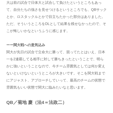
大は前の試合で日体大と試合して負けたというところもあっ
て、自分たちの強さを見せつけるというところでも、QBサック
とか、ロスタックルとかで目立ちたかった部分はありました。
ただ、そういうところをDLとして結果を残せなかったので、そ
こが悔しいかなというふうに感じます。
ーー関大戦への意気込み
関大が先日の試合で立命大に勝って、競ってたとはいえ、日本
一を2連覇してる相手に対して勝ちきったということで、明ら
かに強いということなので、今チーム雰囲気としては何か変え
ないといけないというところが大きいです。そこを関大戦まで
にアジャスト、アプローチしていって、最高のチームの状態で
雰囲気もいい状態で関大に臨みたいなと思います。
QB／菊地 慶（法4＝法政二）