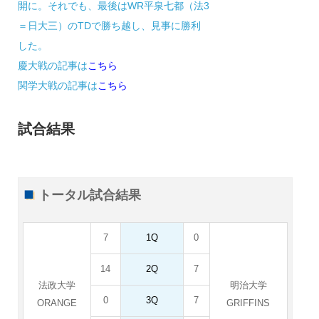
開に。それでも、最後はWR平泉七都（法3
＝日大三）のTDで勝ち越し、見事に勝利
した。
慶大戦の記事は
こちら
関学大戦の記事は
こちら
試合結果
トータル試合結果
7
1Q
0
14
2Q
7
法政大学
明治大学
0
3Q
7
ORANGE
GRIFFINS