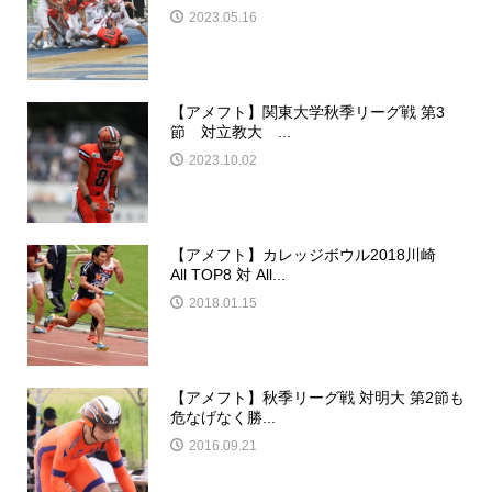
2023.05.16
【アメフト】関東大学秋季リーグ戦 第3
節 対立教大 ...
2023.10.02
【アメフト】カレッジボウル2018川崎
All TOP8 対 All...
2018.01.15
【アメフト】秋季リーグ戦 対明大 第2節も
危なげなく勝...
2016.09.21