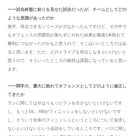
ーー試合終盤に粘りを見せた試合だったが、チームとしてどの
ような意識があったのか
後半、得点できるシリーズが少なかったんですけど、その中で
もオフェンスの雰囲気が落ちずにやれた結果が最後1本取れて
勝利につながったのかなと思うので、そこはいいところではあ
ると思います。ただ、どのドライブも得点しなきゃいけないと
思うので、そういったところの維持は課題になっていると思い
ます。
ーー関学大、慶大に敗れてオフェンスとしてどのように修正し
てきたか
ランに関してはやはりもっとランを出さないといけないです
し、もっとOL、RBがフィニッシュをしないといけないです
し、そういう全体のフィニッシュというところについて追求し
ないといけないという会話をしているところです。パスに関し