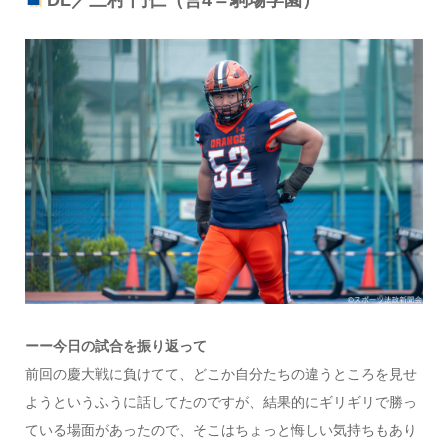
DL／三村 円仁（営4＝駒場学園）
ーー今日の試合を振り返って
前回の慶大戦に負けてて、どこか自分たちの違うところを見せ
ようというふうに話してたのですが、結果的にギリギリで勝っ
ている場面があったので、そこはちょっと悔しい気持ちもあり