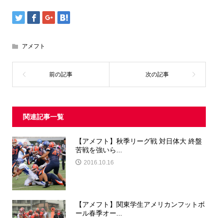
アメフト
関連記事一覧
【アメフト】秋季リーグ戦 対日体大 終盤
苦戦を強いら...
2016.10.16
【アメフト】関東学生アメリカンフットボ
ール春季オー...