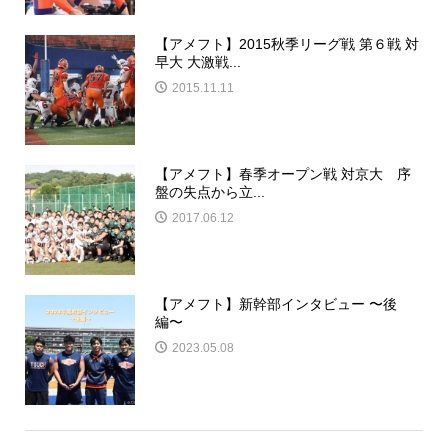
【アメフト】2015秋季リーグ戦 第６戦 対
早大 大激戦...
2015.11.11
【アメフト】春季オープン戦 対京大 序
盤の失点から立...
2017.06.12
【アメフト】新幹部インタビュー 〜後
編〜
2023.05.08