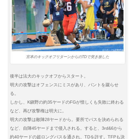
宮本のキックオフリターンからのTDで突き放した
後半は法大のキックオフからスタート。
明大の攻撃はオフェンスにミスがあり、パントを蹴らせ
る。
しかし、K鎭野の約35ヤードのFGが惜しくも失敗に終わる
など、再び攻撃権は明大に。
明大の攻撃は敵陣28ヤードから。要所でパスを決められる
など、自陣45ヤードまで侵入される。すると、3rd&6から
約40ヤードの超ロングパスを通され、TDを許す。TFPも決