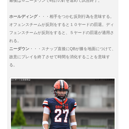
最後は※ニーダウンで時計の針を進めて試合終了。
ホールディング
・・・相手をつかむ反則行為を意味する。
オフェンスチームが反則をすると１０ヤードの罰退。ディ
フェンスチームが反則をすると、５ヤードの罰退が適用さ
れる。
ニーダウン
・・・スナップ直後にQBが膝を地面につけて、
故意にプレイを終了させて時間を消化することを意味す
る。