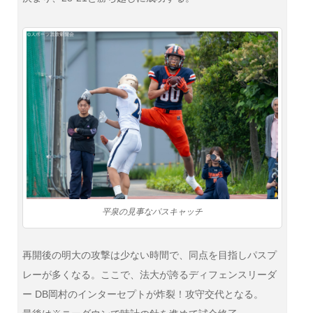
平泉の見事なパスキャッチ
再開後の明大の攻撃は少ない時間で、同点を目指しパスプ
レーが多くなる。ここで、法大が誇るディフェンスリーダ
ー DB岡村のインターセプトが炸裂！攻守交代となる。