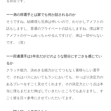
る存在です。
ーー弟の祥選手とは家でも何か話されるのか
そうですね。結構僕ら兄弟は仲いいので、わりかしアメフトの
話もしますし、普通のプライベートの話もしますね。僕は家で
アメフトのゲームめっちゃやるんですけど、弟は一切やらない
です。（笑）
ーー田邊選手は1年生だがどのような部分にすごさを感じてい
るか
クラッチ能力、決めきる能力がとてつもなく素晴らしい選手
で、それはパスにおいてもランにおいても、やっぱり決定力の
あるプレーをすごく見せてくれます。その決定力という点は本
当に僕もまだまだ伸ばしていきたいところでもありますし、す
ごく彼を日々参考にさせていただいてます。