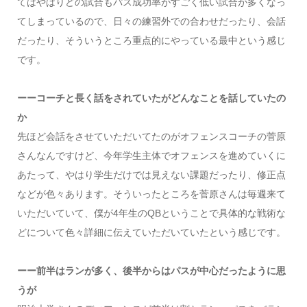
てはやはりどの試合もパス成功率がすごく低い試合が多くなっ
てしまっているので、日々の練習外での合わせだったり、会話
だったり、そういうところ重点的にやっている最中という感じ
です。
ーーコーチと長く話をされていたがどんなことを話していたの
か
先ほど会話をさせていただいてたのがオフェンスコーチの菅原
さんなんですけど、今年学生主体でオフェンスを進めていくに
あたって、やはり学生だけでは見えない課題だったり、修正点
などが色々あります。そういったところを菅原さんは毎週来て
いただいていて、僕が4年生のQBということで具体的な戦術な
どについて色々詳細に伝えていただいていたという感じです。
ーー前半はランが多く、後半からはパスが中心だったように思
うが