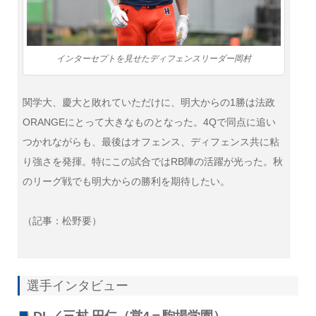
インターセプトを見せたディフェンスリーダー岡村
関学大、慶大と敗れていただけに、明大からの1勝は法政
ORANGEにとって大きなものとなった。4Qで同点に追い
つかれながらも、最後はオフェンス、ディフェンス共に粘
り強さを発揮。特にこの試合ではRB陣の活躍が光った。秋
のリーグ戦でも明大からの勝利を期待したい。
（記事：松野要）
選手インタビュー