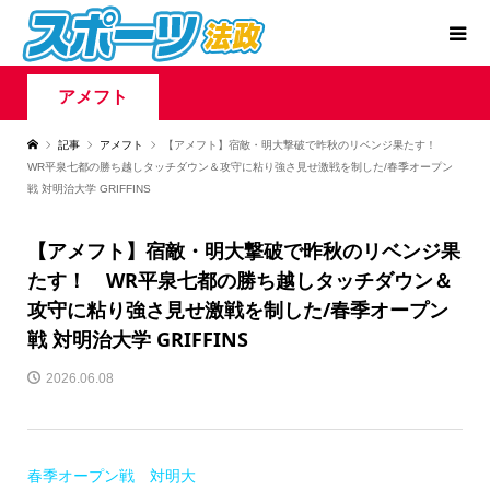
アメフト
記事
アメフト
【アメフト】宿敵・明大撃破で昨秋のリベンジ果たす！
WR平泉七都の勝ち越しタッチダウン＆攻守に粘り強さ見せ激戦を制した/春季オープン
戦 対明治大学 GRIFFINS
【アメフト】宿敵・明大撃破で昨秋のリベンジ果
たす！ WR平泉七都の勝ち越しタッチダウン＆
攻守に粘り強さ見せ激戦を制した/春季オープン
戦 対明治大学 GRIFFINS
2026.06.08
春季オープン戦 対明大