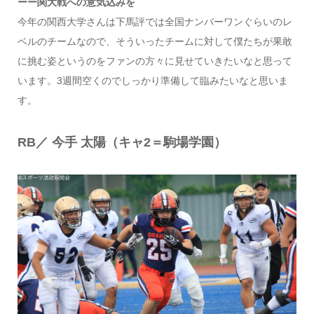
ーー関大戦への意気込みを
今年の関西大学さんは下馬評では全国ナンバーワンぐらいのレ
ベルのチームなので、そういったチームに対して僕たちが果敢
に挑む姿というのをファンの方々に見せていきたいなと思って
います。3週間空くのでしっかり準備して臨みたいなと思いま
す。
RB／ 今手 太陽（キャ2＝駒場学園）