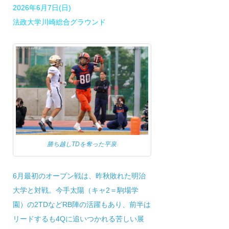
2026年6月7日(日)
法政大学川崎総合グラウンド
勝ち越しTDを奪った平泉
6月最初のオープン戦は、昨秋敗れた明治
大学と対戦。今手太陽（キャ2＝駒場学
園）の2TDなどRB陣の活躍もあり、前半は
リードするも4Qに追いつかれる苦しい展