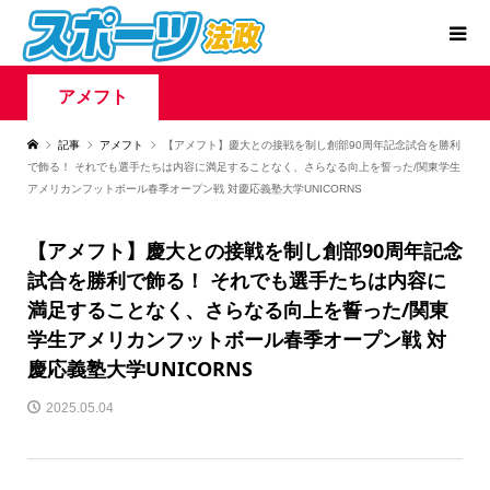
アメフト
記事
アメフト
【アメフト】慶大との接戦を制し創部90周年記念試合を勝利
で飾る！ それでも選手たちは内容に満足することなく、さらなる向上を誓った/関東学生
アメリカンフットボール春季オープン戦 対慶応義塾大学UNICORNS
【アメフト】慶大との接戦を制し創部90周年記念
試合を勝利で飾る！ それでも選手たちは内容に
満足することなく、さらなる向上を誓った/関東
学生アメリカンフットボール春季オープン戦 対
慶応義塾大学UNICORNS
2025.05.04