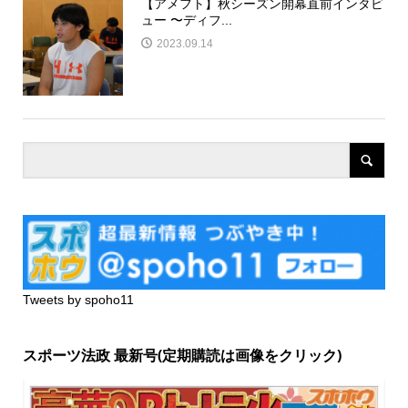
【アメフト】秋シーズン開幕直前インタビ
ュー 〜ディフ...
2023.09.14
Tweets by spoho11
スポーツ法政 最新号(定期購読は画像をクリック)