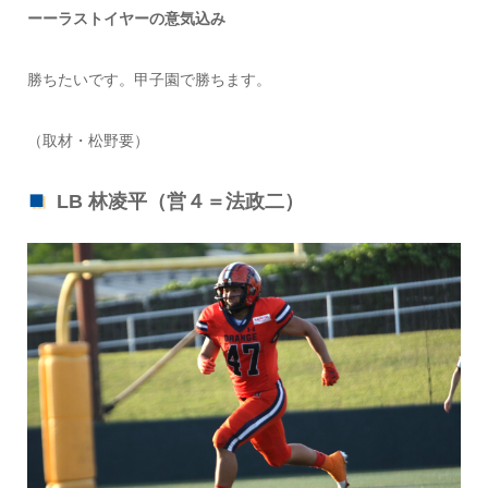
ーーラストイヤーの意気込み
勝ちたいです。甲子園で勝ちます。
（取材・松野要）
LB 林凌平（営４＝法政二）