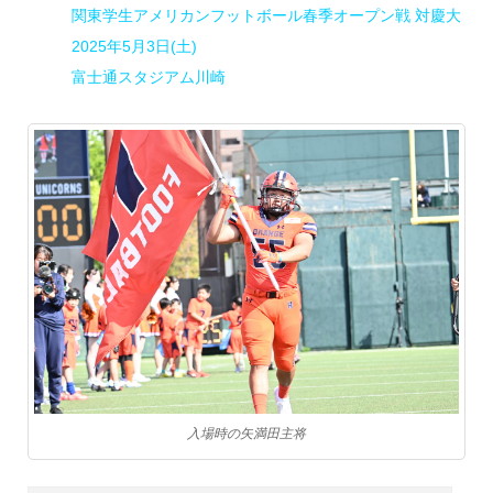
関東学生アメリカンフットボール春季オープン戦 対慶大
2025年5月3日(土)
富士通スタジアム川崎
入場時の矢満田主将