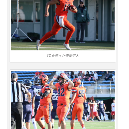
TDを奪った齊藤空大