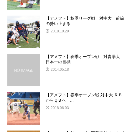
【アメフト】秋季リーグ戦 対中大 前節
の勢い止まる...
2018.10.29
【アメフト】春季オープン戦 対青学大
日本一の目標...
2014.05.18
【アメフト】春季オープン戦 対中大 ＲＢ
からＱＢへ ...
2018.06.03