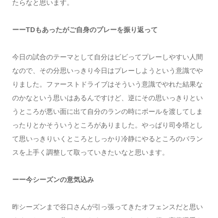
たらなと思います。
ーーTDもあったがご自身のプレーを振り返って
今日の試合のテーマとして自分はビビってプレーしやすい人間
なので、その分思いっきり今日はプレーしようという意識でや
りました。ファーストドライブはそういう意識でやれた結果な
のかなという思いはあるんですけど、逆にその思いっきりとい
うところが悪い面に出て自分のランの時にボールを渡してしま
ったりとかそういうところがありました。やっぱり司令塔とし
て思いっきりいくところとしっかり冷静にやるところのバラン
スを上手く調整して取っていきたいなと思います。
ーー今シーズンの意気込み
昨シーズンまで谷口さんが引っ張ってきたオフェンスだと思い