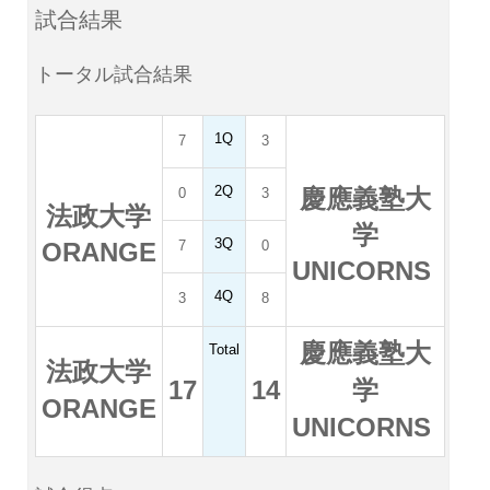
試合結果
トータル試合結果
1Q
7
3
2Q
慶應義塾大
0
3
法政大学
学
3Q
ORANGE
7
0
UNICORNS
4Q
3
8
慶應義塾大
Total
法政大学
17
14
学
ORANGE
UNICORNS