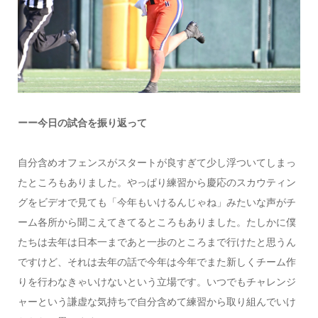
ーー今日の試合を振り返って
自分含めオフェンスがスタートが良すぎて少し浮ついてしまっ
たところもありました。やっぱり練習から慶応のスカウティン
グをビデオで見ても「今年もいけるんじゃね」みたいな声がチ
ーム各所から聞こえてきてるところもありました。たしかに僕
たちは去年は日本一まであと一歩のところまで行けたと思うん
ですけど、それは去年の話で今年は今年でまた新しくチーム作
りを行わなきゃいけないという立場です。いつでもチャレンジ
ャーという謙虚な気持ちで自分含めて練習から取り組んでいけ