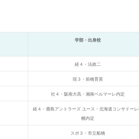
学部・出身校
経４・法政二
現３・前橋育英
社４・阪南大高・湘南ベルマーレ内定
経４・鹿島アントラーズ ユース・北海道コンサドーレ
幌内定
スポ３・市立船橋