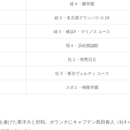
経４・鵬学園
経３・名古屋グランパス U-18
経３・横浜F・マリノス ユース
現４・浜松開誠館
社２・明秀日立
社３・東京ヴェルディ ユース
スポ１・桐蔭学園
を遂げた東洋大と対戦。ボランチにキャプテン島田春人（社4＝