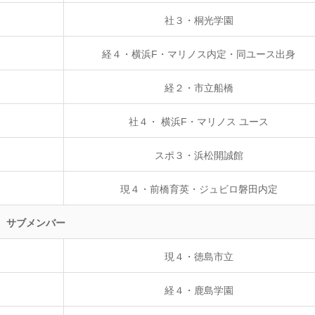
社３・桐光学園
経４・横浜F・マリノス内定・同ユース出身
経２・市立船橋
社４・ 横浜F・マリノス ユース
スポ３・浜松開誠館
現４・前橋育英・ジュビロ磐田内定
サブメンバー
現４・徳島市立
経４・鹿島学園