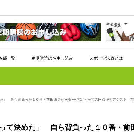
各部一覧
定期購読のお申し込み
スポーツ法政とは
た」 自ら背負った１０番・前田康尋が横浜FM内定・松村の同点弾をアシスト 前
って決めた」 自ら背負った１０番・前