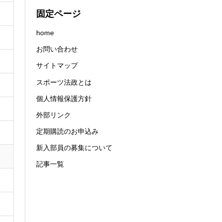
固定ページ
home
お問い合わせ
サイトマップ
スポーツ法政とは
個人情報保護方針
外部リンク
定期購読のお申込み
新入部員の募集について
記事一覧