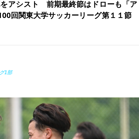
弾をアシスト 前期最終節はドローも「ア
100回関東大学サッカーリーグ第１１節
グ1部