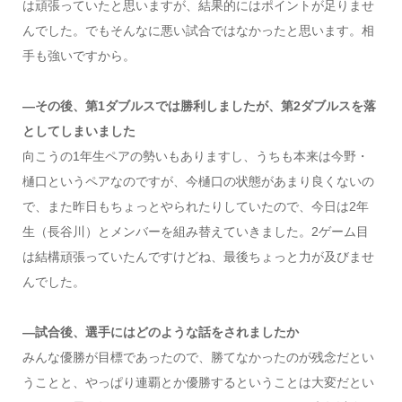
は頑張っていたと思いますが、結果的にはポイントが足りませ
んでした。でもそんなに悪い試合ではなかったと思います。相
手も強いですから。
―その後、第1ダブルスでは勝利しましたが、第2ダブルスを落
としてしまいました
向こうの1年生ペアの勢いもありますし、うちも本来は今野・
樋口というペアなのですが、今樋口の状態があまり良くないの
で、また昨日もちょっとやられたりしていたので、今日は2年
生（長谷川）とメンバーを組み替えていきました。2ゲーム目
は結構頑張っていたんですけどね、最後ちょっと力が及びませ
んでした。
―試合後、選手にはどのような話をされましたか
みんな優勝が目標であったので、勝てなかったのが残念だとい
うことと、やっぱり連覇とか優勝するということは大変だとい