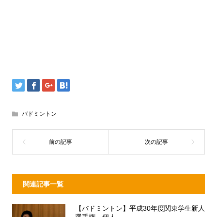
バドミントン
関連記事一覧
【バドミントン】平成30年度関東学生新人
選手権 個人...