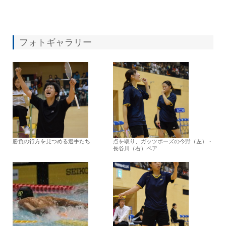
フォトギャラリー
勝負の行方を見つめる選手たち
点を取り、ガッツポーズの今野（左）・
長谷川（右）ペア