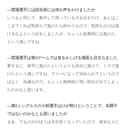
―窓場選手には試合前には何か声をかけましたか
いつもと同じで、集中して持っている力を出すだけ、あとはこ
こまでくれば気持ちで負けたら終わりなので、気持ちだけは負
けるなよという話をしましたが、ちょっと結果的には負けた、
という感じですね。
―窓場選手は第3ゲームでは首をかしげる場面も目立ちました
要するに、相手に負けたというよりも自分に負けて、ミスで負
けたという感じですね。ラリーになって決められてというので
はなく、自滅なので。ちょっと精神的に弱い部分が出てしまっ
たのかなと思います。
―第2シングルスの小林選手はけが明けということで、本調子
ではないのかなとも思いましたが
まあ、でもけがのほうは大分良くなっていたので。彼女なりに