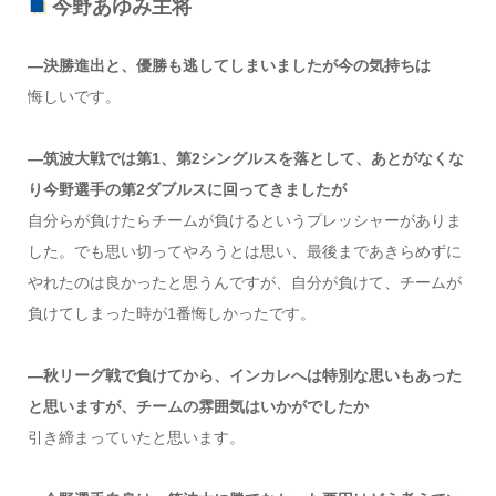
今野あゆみ主将
―決勝進出と、優勝も逃してしまいましたが今の気持ちは
悔しいです。
―筑波大戦では第1、第2シングルスを落として、あとがなくな
り今野選手の第2ダブルスに回ってきましたが
自分らが負けたらチームが負けるというプレッシャーがありま
した。でも思い切ってやろうとは思い、最後まであきらめずに
やれたのは良かったと思うんですが、自分が負けて、チームが
負けてしまった時が1番悔しかったです。
―秋リーグ戦で負けてから、インカレへは特別な思いもあった
と思いますが、チームの雰囲気はいかがでしたか
引き締まっていたと思います。