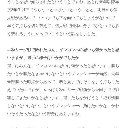
うことを思い知らされたということですね。あとは来年以降再
度3年生以下でやらないといけないということと、明日から個
人戦があるので、いつまでも下を向いてもしょうがないので、
早く気持ちを切り替えて、個人戦で団体の分までひとつでも多
く残れるようにやっていこうという話をしました。
―秋リーグ戦で敗れたぶん、インカレへの思いも強かったと思
いますが、選手の様子はいかがでしたか
選手はみんな、インカレへの思いは強かったと思います。勝ち
たいとか勝たなきゃいけないというプレッシャーが当然、去年
全部勝った時点からあって、春と夏まではそこをよく持ちこた
えていたのですが、やっぱり秋のリーグ戦前から今回までで影
響してきたのかなと思います。選手たちをかばうと「絶対優勝
しないといけない」というプレッシャーに負けたのかな、かわ
いそうだったなという部分はありますね。