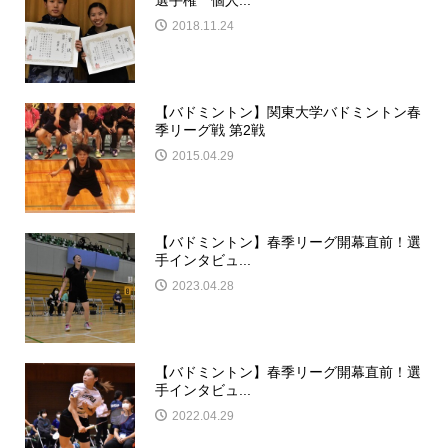
2018.11.24
【バドミントン】関東大学バドミントン春
季リーグ戦 第2戦
2015.04.29
【バドミントン】春季リーグ開幕直前！選
手インタビュ...
2023.04.28
【バドミントン】春季リーグ開幕直前！選
手インタビュ...
2022.04.29