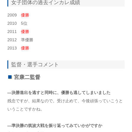
女子団体の過去インカレ成績
2009
優勝
2010 5位
2011
優勝
2012 準優勝
2013
優勝
監督・選手コメント
宮康二監督
―決勝進出を逃すと同時に、優勝も逃してしまいました
残念ですが、結果なので。受け止めて、今後頑張っていこうと
いうことですかね。
―準決勝の筑波大戦を振り返ってみていかがですか