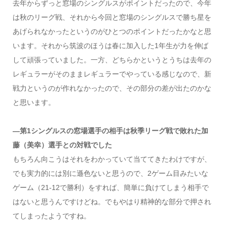
去年からずっと窓場のシングルスがポイントだったので、今年
は秋のリーグ戦、それから今回と窓場のシングルスで勝ち星を
あげられなかったというのがひとつのポイントだったかなと思
います。それから筑波のほうは春に加入した1年生が力を伸ば
して頑張っていました。一方、どちらかというとうちは去年の
レギュラーがそのままレギュラーでやっている感じなので、新
戦力というのが作れなかったので、その部分の差が出たのかな
と思います。
―第1シングルスの窓場選手の相手は秋季リーグ戦で敗れた加
藤（美幸）選手との対戦でした
もちろん向こうはそれをわかっていて当ててきたわけですが、
でも実力的には別に遜色ないと思うので、2ゲーム目みたいな
ゲーム（21-12で勝利）をすれば、簡単に負けてしまう相手で
はないと思うんですけどね。でもやはり精神的な部分で押され
てしまったようですね。