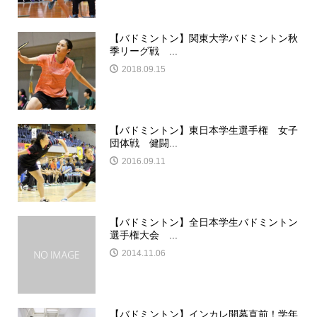
【バドミントン】関東大学バドミントン秋
季リーグ戦 ...
2018.09.15
【バドミントン】東日本学生選手権 女子
団体戦 健闘...
2016.09.11
【バドミントン】全日本学生バドミントン
選手権大会 ...
2014.11.06
【バドミントン】インカレ開幕直前！学年