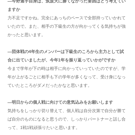
―今野選手自身は、筑波大に勝てなかった要因はどう考えてい
ますか
力不足ですかね。完全にあっちのペースで全部持っていかれて
いたので。また、相手の下級生の方が向かってくる気持ちが強
かったと思います。
―団体戦の4年生のメンバーは下級生のころから主力として試
合に出ていましたが、今年1年を振り返っていかがですか
今まで学年が下の時は相手に向かっていっていたのですが、学
年が上がるごとに相手も下の学年が多くなって、受け身になっ
ていたところがダメだったかなと思います。
―明日からの個人戦に向けての意気込みをお願いします
気持ちをしっかり切り替えて、個人戦は自分次第で自分が勝て
ば自分のものになると思うので、しっかりパートナーと話し合
って、1戦1戦頑張りたいと思います。