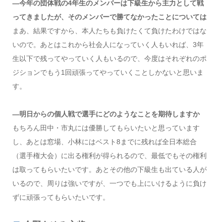
―今年の団体戦の4年生のメンバーは下級生から主力として戦
ってきましたが、そのメンバーで勝てなかったことについては
まあ、結果ですから、本人たちも負けたくて負けたわけではな
いので。あとはこれから社会人になっていく人もいれば、3年
生以下で残ってやっていく人もいるので、今度はそれぞれのポ
ジションでもう1回頑張ってやっていくことしかないと思いま
す。
―明日からの個人戦で選手にどのようなことを期待しますか
もちろん田中・市丸には優勝してもらいたいと思っています
し、あとは窓場、小林にはベスト8までに残れば全日本総合
（選手権大会）に出る権利が得られるので、最低でもその権利
は取ってもらいたいです。あとその他の下級生も出ている人が
いるので、周りは強いですが、一つでも上にいけるように負け
ずに頑張ってもらいたいです。