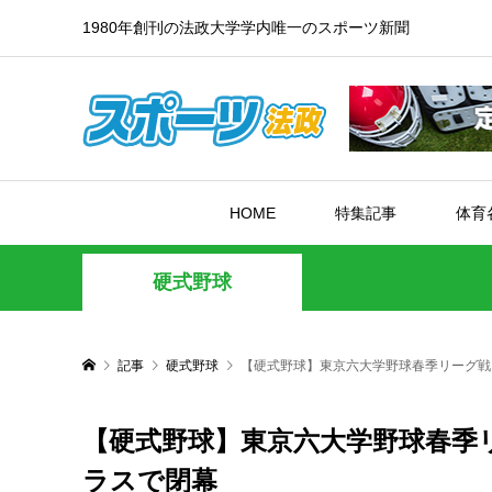
1980年創刊の法政大学学内唯一のスポーツ新聞
HOME
特集記事
体育
硬式野球
記事
硬式野球
【硬式野球】東京六大学野球春季リーグ戦
【硬式野球】東京六大学野球春季リ
ラスで閉幕