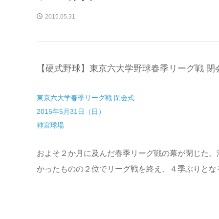
2015.05.31
【硬式野球】東京六大学野球春季リーグ戦 閉
東京六大学春季リーグ戦 閉会式
2015年5月31日（日）
神宮球場
およそ２か月に及んだ春季リーグ戦の幕が閉じた。
かったものの２位でリーグ戦を終え、４季ぶりとな