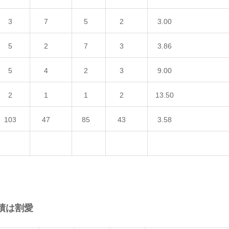
3
7
5
2
3.00
5
2
7
3
3.86
5
4
2
3
9.00
2
1
1
2
13.50
103
47
85
43
3.58
績は割愛