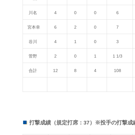
川名
4
0
0
6
宮本幸
6
2
0
7
谷川
4
1
0
3
菅野
2
0
1
1 1/3
合計
12
8
4
108
打撃成績（規定打席：37）※投手の打撃成