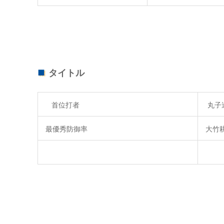
タイトル
首位打者
丸子達
最優秀防御率
大竹耕