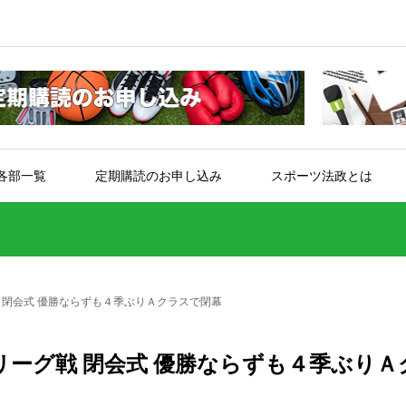
各部一覧
定期購読のお申し込み
スポーツ法政とは
 閉会式 優勝ならずも４季ぶりＡクラスで閉幕
ーグ戦 閉会式 優勝ならずも４季ぶりＡ