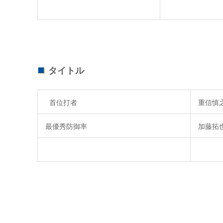
タイトル
首位打者
重信慎之
最優秀防御率
加藤拓也