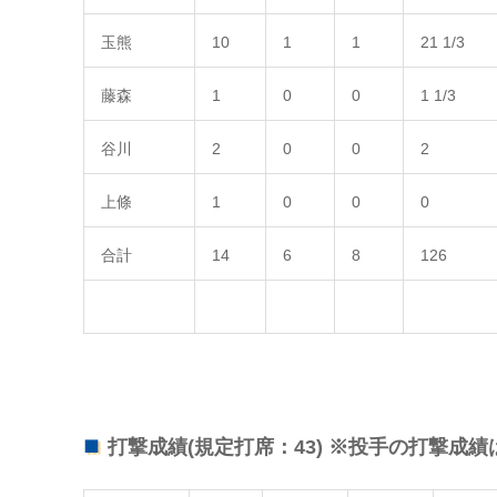
玉熊
10
1
1
21 1/3
藤森
1
0
0
1 1/3
谷川
2
0
0
2
上條
1
0
0
0
合計
14
6
8
126
打撃成績(規定打席：43) ※投手の打撃成績