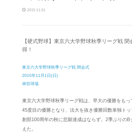
2015.11.01
【硬式野球】東京六大学野球秋季リーグ戦 閉会
得！
東京六大学野球秋季リーグ戦 閉会式
2015年11月1日(日)
神宮球場
東京六大学野球秋季リーグ戦は、早大の優勝をもっ
45度目の優勝となり、法大を抜き優勝回数単独ト
創部100周年の秋に悲願達成はならず。2季ぶりの
えた。