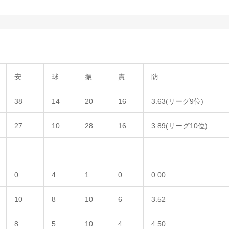
安
球
振
責
防
38
14
20
16
3.63(リーグ9位)
27
10
28
16
3.89(リーグ10位)
0
4
1
0
0.00
10
8
10
6
3.52
8
5
10
4
4.50