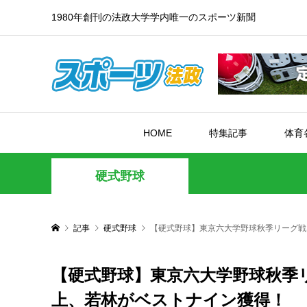
1980年創刊の法政大学学内唯一のスポーツ新聞
HOME
特集記事
体育
硬式野球
記事
硬式野球
【硬式野球】東京六大学野球秋季リーグ戦 
【硬式野球】東京六大学野球秋季リ
上、若林がベストナイン獲得！