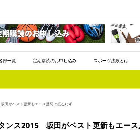
各部一覧
定期購読のお申し込み
スポーツ法政とは
5 坂田がベスト更新もエース足羽は振るわず
タンス2015 坂田がベスト更新もエース