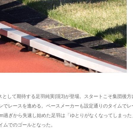
スとして期待する足羽純実(現3)が登場。スタートこそ集団後方
ンでレースを進める。ペースメーカーも設定通りのタイムでレ
0m過ぎから失速し始めた足羽は「ゆとりがなくなってしまった
イムでのゴールとなった。