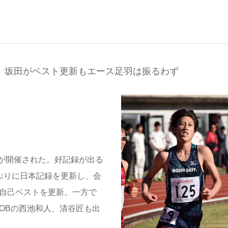
5 坂田がベスト更新もエース足羽は振るわず
が開催された。好記録が出る
年ぶりに日本記録を更新し、会
は自己ベストを更新。一方で
たOBの西池和人、清谷匠も出