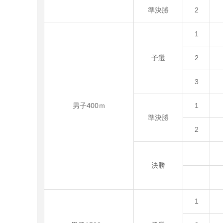
準決勝
2
1
予選
2
3
男子400ｍ
1
準決勝
2
決勝
1