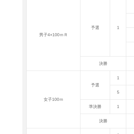
予選
1
男子4×100ｍＲ
決勝
1
予選
5
女子100ｍ
準決勝
1
決勝