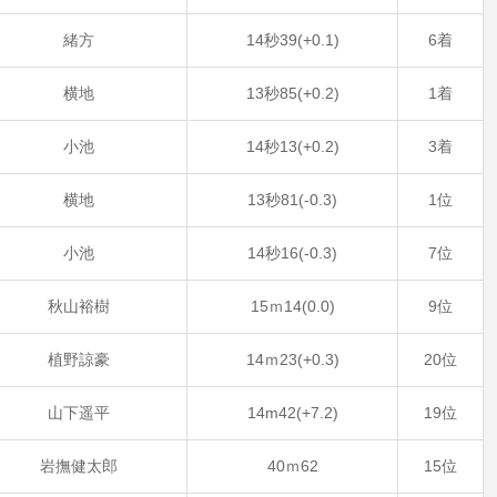
緒方
14秒39(+0.1)
6着
横地
13秒85(+0.2)
1着
小池
14秒13(+0.2)
3着
横地
13秒81(-0.3)
1位
小池
14秒16(-0.3)
7位
秋山裕樹
15ｍ14(0.0)
9位
植野諒豪
14ｍ23(+0.3)
20位
山下遥平
14m42(+7.2)
19位
岩撫健太郎
40ｍ62
15位