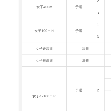
2
女子400m
予選
3
1
女子100ｍＨ
予選
3
女子走高跳
決勝
女子棒高跳
決勝
予選
2
女子4×100ｍＲ