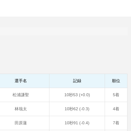
選手名
記録
順位
松浦謙聖
10秒53 (+0.0)
5着
林哉太
10秒62 (-0.3)
4着
田原蓮
10秒91 (-0.4)
7着