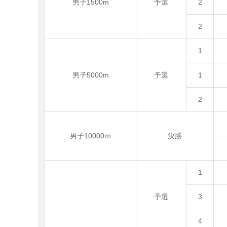
男子1500m
予選
2
2
1
男子5000m
予選
1
2
男子10000ｍ
決勝
1
予選
3
4