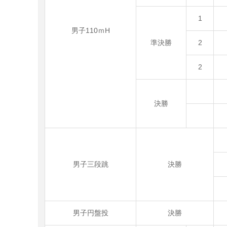
1
男子110ｍH
準決勝
2
2
決勝
男子三段跳
決勝
男子円盤投
決勝