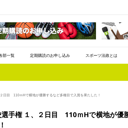
各部一覧
定期購読のお申し込み
スポーツ法政とは
、２日目 110ｍHで横地が優勝するなど多種目で入賞を果たした！
選手権 １、２日目 110ｍHで横地が優
！