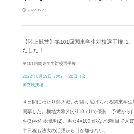
2022.05.21
【陸上競技】第101回関東学生対校選手権 １
たした！
第101回関東学生対校選手権
2022年5月19日（木）、20日（金）
国立競技場
４日間にわたり熱き戦いが繰り広げられる関東学生対
開幕した。横地大雅(4)が110ｍHで優勝、予選か
央(3)や佐藤瑠歩(2)、男女4×100mRなど6種目
半日程も法大の活躍から目が離せない。